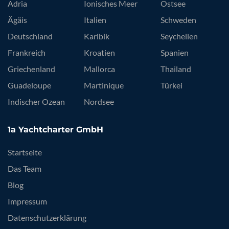
Adria
Ionisches Meer
Ostsee
Ägäis
Italien
Schweden
Deutschland
Karibik
Seychellen
Frankreich
Kroatien
Spanien
Griechenland
Mallorca
Thailand
Guadeloupe
Martinique
Türkei
Indischer Ozean
Nordsee
1a Yachtcharter GmbH
Startseite
Das Team
Blog
Impressum
Datenschutzerklärung