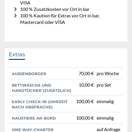
VISA
100 % Zusatzkosten vor Ort in bar
100 % Kaution für Extras vor Ort in bar,
Mastercard oder VISA
Extras
70,00 €
pro Woche
AUSSENBORDER
10,00 €
pro Set
BETTWÄSCHE UND
HANDTÜCHER (ZUSÄTZLICH)
100,00 €
einmalig
EARLY CHECK-IN (UHRZEIT
NACH ABSPRACHE)
100,00 €
einmalig
HAUSTIERE AN BORD
auf Anfrage
ONE-WAY-CHARTER