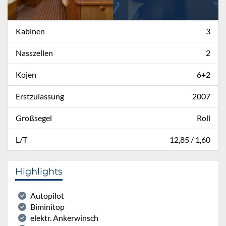
Kabinen
3
Nasszellen
2
Kojen
6+2
Erstzulassung
2007
Großsegel
Roll
L/T
12,85 / 1,60
Highlights
Autopilot
Biminitop
elektr. Ankerwinsch