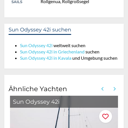
Rollgenua, Rollgroßsegel
SAILS
Sun Odyssey 42i suchen
Sun Odyssey 42i
weltweit suchen
Sun Odyssey 42i in Griechenland
suchen
Sun Odyssey 42i in Kavala
und Umgebung suchen
Ähnliche Yachten
Sun Odyssey 42i
S