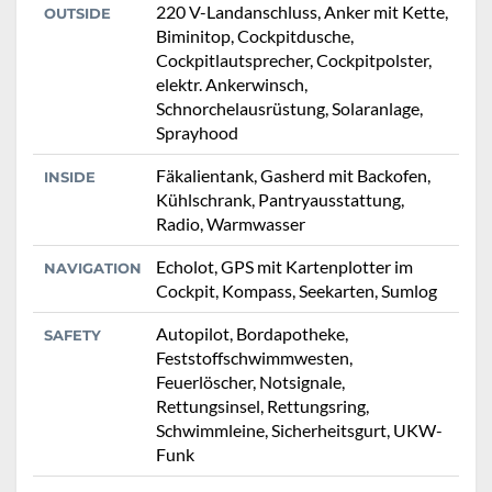
220 V-Landanschluss, Anker mit Kette,
OUTSIDE
Biminitop, Cockpitdusche,
Cockpitlautsprecher, Cockpitpolster,
elektr. Ankerwinsch,
Schnorchelausrüstung, Solaranlage,
Sprayhood
Fäkalientank, Gasherd mit Backofen,
INSIDE
Kühlschrank, Pantryausstattung,
Radio, Warmwasser
Echolot, GPS mit Kartenplotter im
NAVIGATION
Cockpit, Kompass, Seekarten, Sumlog
Autopilot, Bordapotheke,
SAFETY
Feststoffschwimmwesten,
Feuerlöscher, Notsignale,
Rettungsinsel, Rettungsring,
Schwimmleine, Sicherheitsgurt, UKW-
Funk