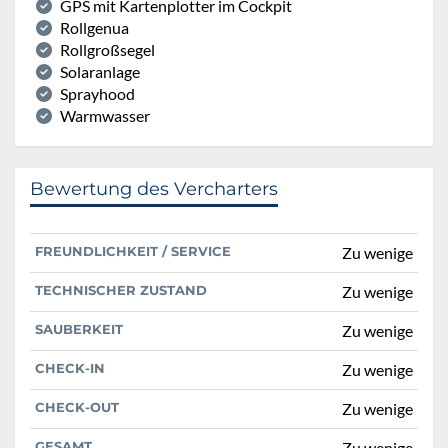
GPS mit Kartenplotter im Cockpit
Rollgenua
Rollgroßsegel
Solaranlage
Sprayhood
Warmwasser
Bewertung des Vercharters
FREUNDLICHKEIT / SERVICE
Zu wenige
TECHNISCHER ZUSTAND
Zu wenige
SAUBERKEIT
Zu wenige
CHECK-IN
Zu wenige
CHECK-OUT
Zu wenige
GESAMT
Zu wenige