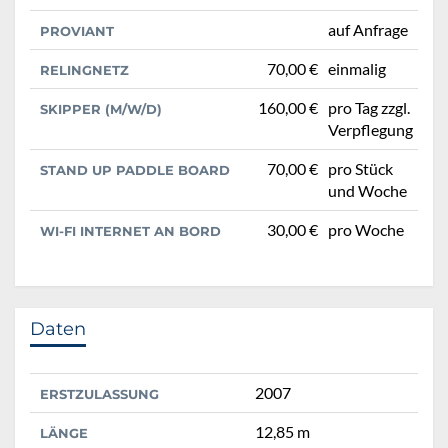
auf Anfrage
PROVIANT
70,00 €
einmalig
RELINGNETZ
160,00 €
pro Tag zzgl.
SKIPPER (M/W/D)
Verpflegung
70,00 €
pro Stück
STAND UP PADDLE BOARD
und Woche
30,00 €
pro Woche
WI-FI INTERNET AN BORD
Daten
2007
ERSTZULASSUNG
12,85 m
LÄNGE