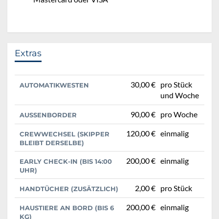
Extras
30,00 €
pro Stück
AUTOMATIKWESTEN
und Woche
90,00 €
pro Woche
AUSSENBORDER
120,00 €
einmalig
CREWWECHSEL (SKIPPER
BLEIBT DERSELBE)
200,00 €
einmalig
EARLY CHECK-IN (BIS 14:00
UHR)
2,00 €
pro Stück
HANDTÜCHER (ZUSÄTZLICH)
200,00 €
einmalig
HAUSTIERE AN BORD (BIS 6
KG)