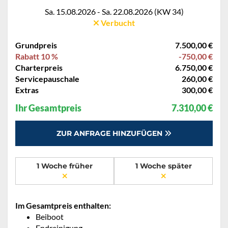
Sa. 15.08.2026 - Sa. 22.08.2026 (KW 34)
Verbucht
Grundpreis
7.500,00 €
Rabatt 10 %
-750,00 €
Charterpreis
6.750,00 €
Servicepauschale
260,00 €
Extras
300,00 €
Ihr Gesamtpreis
7.310,00 €
ZUR ANFRAGE HINZUFÜGEN
1 Woche früher
1 Woche später
Im Gesamtpreis enthalten:
Beiboot
Endreinigung