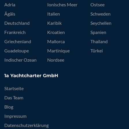
Adria
Ionisches Meer
Ostsee
Ägäis
Italien
Schweden
Deutschland
Karibik
Seychellen
Frankreich
Kroatien
Spanien
Griechenland
Mallorca
Thailand
Guadeloupe
Martinique
Türkei
Indischer Ozean
Nordsee
1a Yachtcharter GmbH
Startseite
Das Team
Blog
Impressum
Datenschutzerklärung