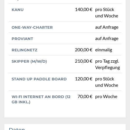
140,00 €
pro Stück
KANU
und Woche
auf Anfrage
ONE-WAY-CHARTER
auf Anfrage
PROVIANT
200,00 €
einmalig
RELINGNETZ
210,00 €
pro Tag zzgl.
SKIPPER (M/W/D)
Verpflegung
120,00 €
pro Stück
STAND UP PADDLE BOARD
und Woche
70,00 €
pro Woche
WI-FI INTERNET AN BORD (12
GB INKL.)
Daten