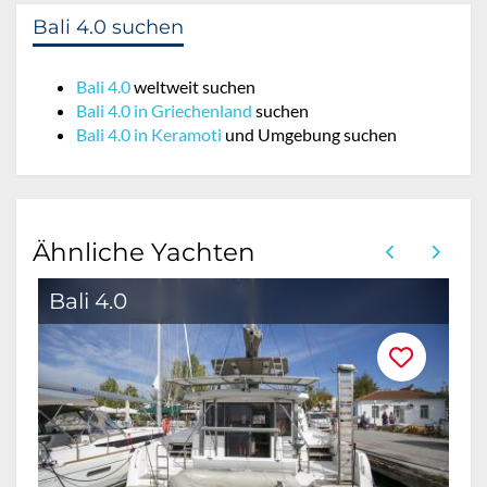
Bali 4.0 suchen
Bali 4.0
weltweit suchen
Bali 4.0 in Griechenland
suchen
Bali 4.0 in Keramoti
und Umgebung suchen
Ähnliche Yachten
Bali 4.0