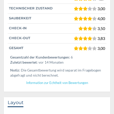
TECHNISCHER ZUSTAND
3,00
SAUBERKEIT
4,00
CHECK-IN
3,50
CHECK-OUT
3,83
GESAMT
3,00
Gesamtzahl der Kundenbewertungen:
6
Zuletzt bewertet:
vor 14 Monaten
Notiz:
Die Gesamtbewertung wird separat im Fragebogen
abgefragt und nicht berechnet.
Information zur Echtheit von Bewertungen
Layout