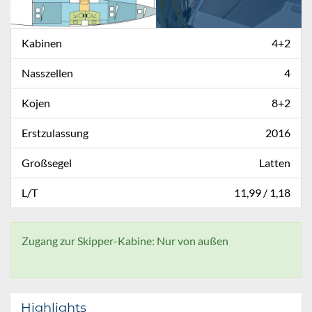
Kabinen
4+2
Nasszellen
4
Kojen
8+2
Erstzulassung
2016
Großsegel
Latten
L/T
11,99 / 1,18
Zugang zur Skipper-Kabine: Nur von außen
Highlights