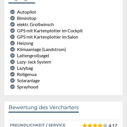
Autopilot
Biminitop
elektr. Großwinsch
GPS mit Kartenplotter im Cockpit
GPS mit Kartenplotter im Salon
Heizung
Klimaanlage (Landstrom)
Lattengroßsegel
Lazy-Jack System
Lazybag
Rollgenua
Solaranlage
Sprayhood
Bewertung des Vercharters
FREUNDLICHKEIT / SERVICE
4,17