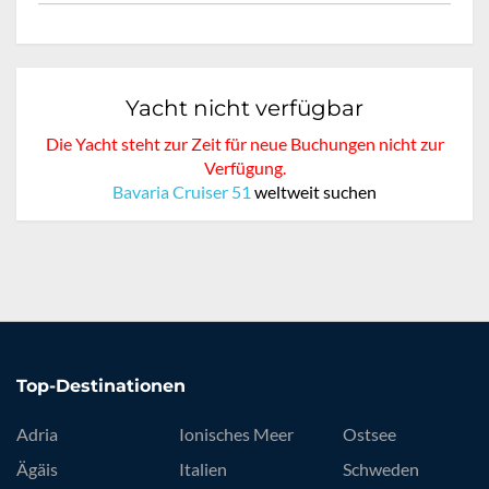
Yacht nicht verfügbar
Die Yacht steht zur Zeit für neue Buchungen nicht zur
Verfügung.
Bavaria Cruiser 51
weltweit suchen
Top-Destinationen
Adria
Ionisches Meer
Ostsee
Ägäis
Italien
Schweden