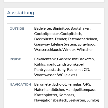
Ausstattung
Badeleiter, Biminitop, Bootshaken,
OUTSIDE
Cockpitpolster, Cockpittisch,
Deckbürste, Fender, Festmacherleinen,
Gangway, Lifeline System, Sprayhood,
Wasserschlauch, Windex, Winschen
Fäkalientank, Gasherd mit Backofen,
INSIDE
Kühlschrank, Landstromkabel,
Pantryausstattung, Radio mit CD,
Warmwasser, WC (elektr.)
Barometer, Echolot, Fernglas, GPS,
NAVIGATION
Hafenhandbücher, Handpeilkompass,
Kartenplotter, Kompass,
Navigationsbesteck, Seekarten, Sumlog