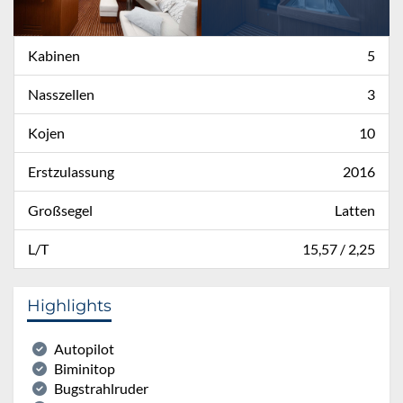
Kabinen
5
Nasszellen
3
Kojen
10
Erstzulassung
2016
Großsegel
Latten
L/T
15,57 / 2,25
Highlights
Autopilot
Biminitop
Bugstrahlruder