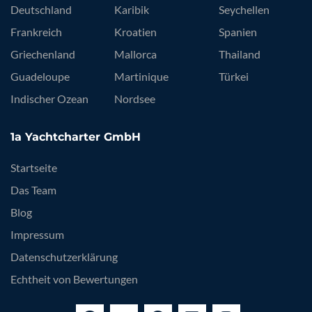
Deutschland
Karibik
Seychellen
Frankreich
Kroatien
Spanien
Griechenland
Mallorca
Thailand
Guadeloupe
Martinique
Türkei
Indischer Ozean
Nordsee
1a Yachtcharter GmbH
Startseite
Das Team
Blog
Impressum
Datenschutzerklärung
Echtheit von Bewertungen