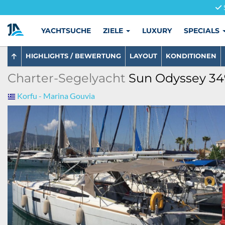
YACHTSUCHE
ZIELE
LUXURY
SPECIALS
HIGHLIGHTS / BEWERTUNG
LAYOUT
KONDITIONEN
Charter-Segelyacht
Sun Odyssey 349
Korfu - Marina Gouvia