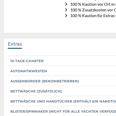
100 % Kaution vor Ort in
100 % Zusatzkosten vor O
100 % Kaution für Extras 
Extras
10-TAGE-CHARTER
AUTOMATIKWESTEN
AUSSENBORDER (BENZINBETRIEBEN)
BETTWÄSCHE (ZUSÄTZLICH)
BETTWÄSCHE UND HANDTÜCHER (ENTHÄLT EIN HANDTUC
BLISTER/SPINNAKER (NICHT FÜR ALLE YACHTEN VERFÜG