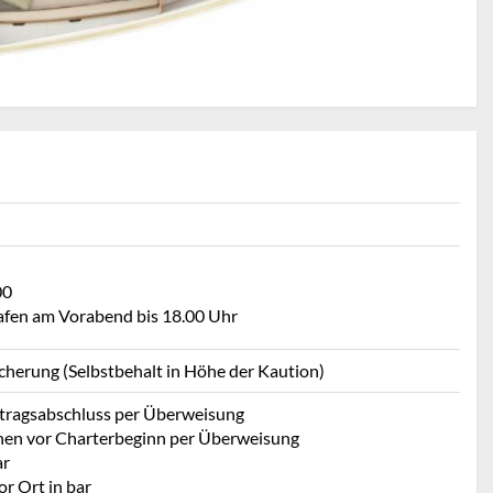
00
Hafen am Vorabend bis 18.00 Uhr
icherung (Selbstbehalt in Höhe der Kaution)
rtragsabschluss per Überweisung
hen vor Charterbeginn per Überweisung
ar
r Ort in bar