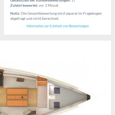
Gesamtzahl der Kundenbewertungen:
17
Zuletzt bewertet:
vor 1 Monat
Notiz:
Die Gesamtbewertung wird separat im Fragebogen
abgefragt und nicht berechnet.
Information zur Echtheit von Bewertungen