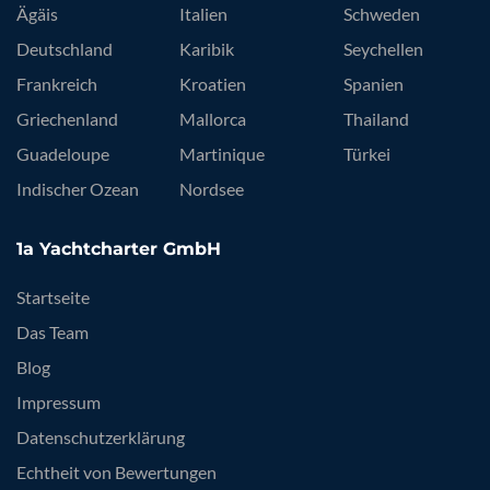
Ägäis
Italien
Schweden
Deutschland
Karibik
Seychellen
Frankreich
Kroatien
Spanien
Griechenland
Mallorca
Thailand
Guadeloupe
Martinique
Türkei
Indischer Ozean
Nordsee
1a Yachtcharter GmbH
Startseite
Das Team
Blog
Impressum
Datenschutzerklärung
Echtheit von Bewertungen