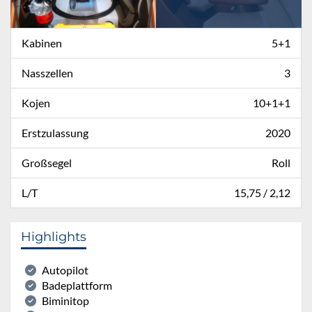
Kabinen
5+1
Nasszellen
3
Kojen
10+1+1
Erstzulassung
2020
Großsegel
Roll
L/T
15,75 / 2,12
Highlights
Autopilot
Badeplattform
Biminitop