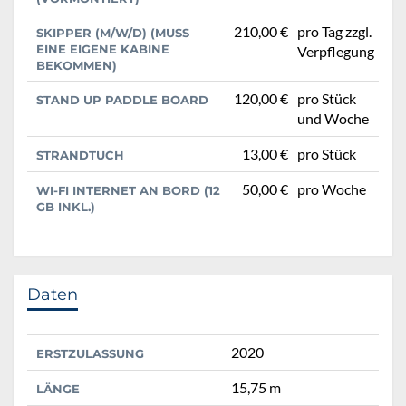
210,00 €
pro Tag zzgl.
SKIPPER (M/W/D) (MUSS
EINE EIGENE KABINE
Verpflegung
BEKOMMEN)
120,00 €
pro Stück
STAND UP PADDLE BOARD
und Woche
13,00 €
pro Stück
STRANDTUCH
50,00 €
pro Woche
WI-FI INTERNET AN BORD (12
GB INKL.)
Daten
2020
ERSTZULASSUNG
15,75 m
LÄNGE