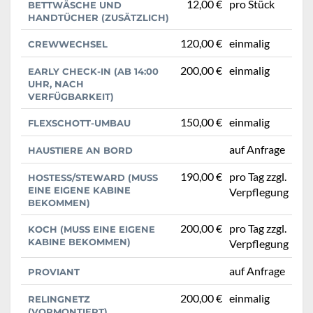
12,00 €
pro Stück
BETTWÄSCHE UND
HANDTÜCHER (ZUSÄTZLICH)
120,00 €
einmalig
CREWWECHSEL
200,00 €
einmalig
EARLY CHECK-IN (AB 14:00
UHR, NACH
VERFÜGBARKEIT)
150,00 €
einmalig
FLEXSCHOTT-UMBAU
auf Anfrage
HAUSTIERE AN BORD
190,00 €
pro Tag zzgl.
HOSTESS/STEWARD (MUSS
EINE EIGENE KABINE
Verpflegung
BEKOMMEN)
200,00 €
pro Tag zzgl.
KOCH (MUSS EINE EIGENE
KABINE BEKOMMEN)
Verpflegung
auf Anfrage
PROVIANT
200,00 €
einmalig
RELINGNETZ
(VORMONTIERT)