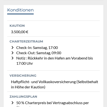
Konditionen
KAUTION
3.500,00 €
CHARTERZEITRAUM
Check-In: Samstag, 17:00
Check-Out: Samstag, 09:00
Notiz : Rückkehr in den Hafen am Vorabend bis
17:00 Uhr
VERSICHERUNG
Haftpflicht- und Vollkaskoversicherung (Selbstbehalt
in Höhe der Kaution)
ZAHLUNGSPLAN
50 % Charterpreis bei Vertragsabschluss per