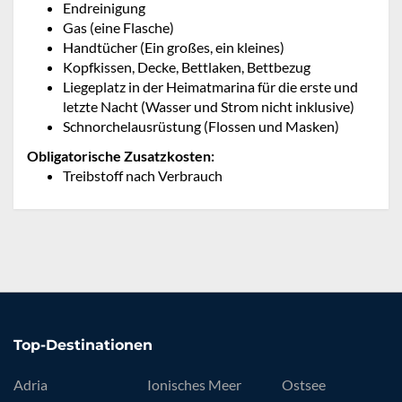
Endreinigung
Gas (eine Flasche)
Handtücher (Ein großes, ein kleines)
Kopfkissen, Decke, Bettlaken, Bettbezug
Liegeplatz in der Heimatmarina für die erste und
letzte Nacht (Wasser und Strom nicht inklusive)
Schnorchelausrüstung (Flossen und Masken)
Obligatorische Zusatzkosten:
Treibstoff nach Verbrauch
Top-Destinationen
Adria
Ionisches Meer
Ostsee