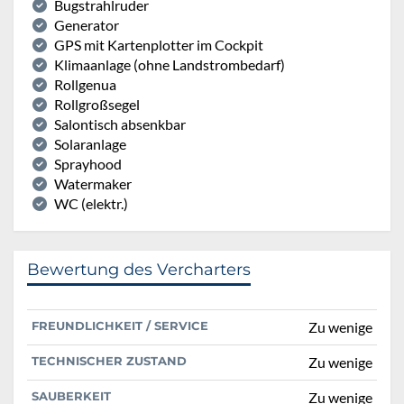
Bugstrahlruder
Generator
GPS mit Kartenplotter im Cockpit
Klimaanlage (ohne Landstrombedarf)
Rollgenua
Rollgroßsegel
Salontisch absenkbar
Solaranlage
Sprayhood
Watermaker
WC (elektr.)
Bewertung des Vercharters
FREUNDLICHKEIT / SERVICE
Zu wenige
TECHNISCHER ZUSTAND
Zu wenige
SAUBERKEIT
Zu wenige