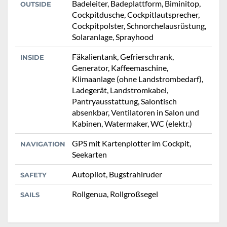
Badeleiter, Badeplattform, Biminitop,
OUTSIDE
Cockpitdusche, Cockpitlautsprecher,
Cockpitpolster, Schnorchelausrüstung,
Solaranlage, Sprayhood
Fäkalientank, Gefrierschrank,
INSIDE
Generator, Kaffeemaschine,
Klimaanlage (ohne Landstrombedarf),
Ladegerät, Landstromkabel,
Pantryausstattung, Salontisch
absenkbar, Ventilatoren in Salon und
Kabinen, Watermaker, WC (elektr.)
GPS mit Kartenplotter im Cockpit,
NAVIGATION
Seekarten
Autopilot, Bugstrahlruder
SAFETY
Rollgenua, Rollgroßsegel
SAILS