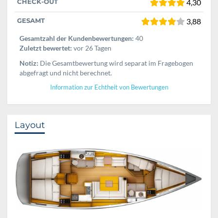
CHECK-OUT
4,30
GESAMT
3,88
Gesamtzahl der Kundenbewertungen:
40
Zuletzt bewertet:
vor 26 Tagen
Notiz:
Die Gesamtbewertung wird separat im Fragebogen
abgefragt und nicht berechnet.
Information zur Echtheit von Bewertungen
Layout