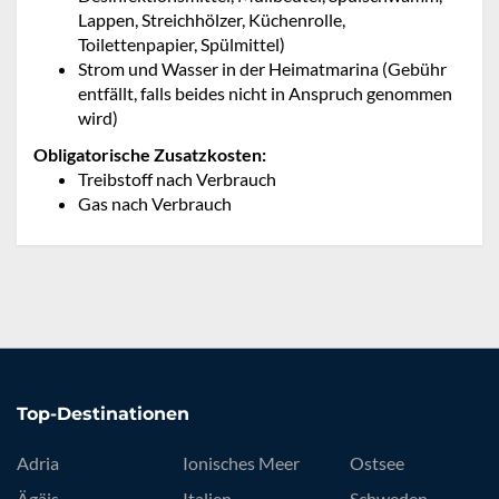
Lappen, Streichhölzer, Küchenrolle,
Toilettenpapier, Spülmittel)
Strom und Wasser in der Heimatmarina (Gebühr
entfällt, falls beides nicht in Anspruch genommen
wird)
Obligatorische Zusatzkosten:
Treibstoff nach Verbrauch
Gas nach Verbrauch
Top-Destinationen
Adria
Ionisches Meer
Ostsee
Ägäis
Italien
Schweden