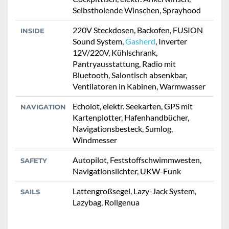
Selbstholende Winschen, Sprayhood
220V Steckdosen, Backofen, FUSION
INSIDE
Sound System,
Gasherd
, Inverter
12V/220V, Kühlschrank,
Pantryausstattung, Radio mit
Bluetooth, Salontisch absenkbar,
Ventilatoren in Kabinen, Warmwasser
Echolot, elektr. Seekarten, GPS mit
NAVIGATION
Kartenplotter, Hafenhandbücher,
Navigationsbesteck, Sumlog,
Windmesser
Autopilot, Feststoffschwimmwesten,
SAFETY
Navigationslichter, UKW-Funk
Lattengroßsegel, Lazy-Jack System,
SAILS
Lazybag, Rollgenua