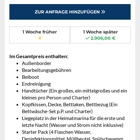
ZUR ANFRAGE HINZUFÜGEN
1 Woche früher
1 Woche später
2.906,00 €
Im Gesamtpreis enthalten:
Außenborder
Bearbeitungsgebühren
Beiboot
Endreinigung
Handtücher (Ein großes, ein mittelgroßes und ein
kleines pro Person und Charter)
Kopfkissen, Decke, Bettlaken, Bettbezug (Ein
Bettwäsche-Set p.P. und Charter)
Liegeplatz in der Heimatmarina für die erste und
letzte Nacht (Wasser und Strom nicht inklusive)
Starter Pack (4 Flaschen Wasser,
Desinfektionsmittel, Müllbeutel, Spülschwamm,