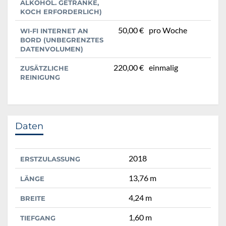
ALKOHOL. GETRÄNKE,
KOCH ERFORDERLICH)
50,00 €
pro Woche
WI-FI INTERNET AN
BORD (UNBEGRENZTES
DATENVOLUMEN)
220,00 €
einmalig
ZUSÄTZLICHE
REINIGUNG
Daten
2018
ERSTZULASSUNG
13,76 m
LÄNGE
4,24 m
BREITE
1,60 m
TIEFGANG