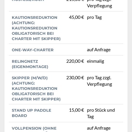
Verpflegung
45,00 €
pro Tag
KAUTIONSREDUKTION
(ACHTUNG:
KAUTIONSREDUKTION
OBLIGATORISCH BEI
CHARTER MIT SKIPPER)
auf Anfrage
ONE-WAY-CHARTER
220,00 €
einmalig
RELINGNETZ
(EIGENMONTAGE)
230,00 €
pro Tag zzgl.
SKIPPER (M/W/D)
(ACHTUNG:
Verpflegung
KAUTIONSREDUKTION
OBLIGATORISCH BEI
CHARTER MIT SKIPPER)
15,00 €
pro Stück und
STAND UP PADDLE
BOARD
Tag
auf Anfrage
VOLLPENSION (OHNE