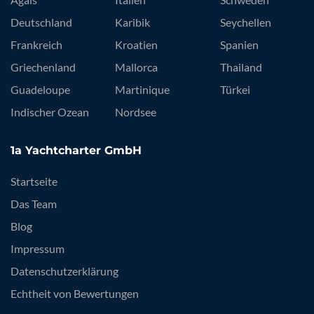
Deutschland
Karibik
Seychellen
Frankreich
Kroatien
Spanien
Griechenland
Mallorca
Thailand
Guadeloupe
Martinique
Türkei
Indischer Ozean
Nordsee
1a Yachtcharter GmbH
Startseite
Das Team
Blog
Impressum
Datenschutzerklärung
Echtheit von Bewertungen