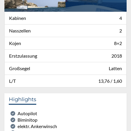
Kabinen
4
Nasszellen
2
Kojen
8+2
Erstzulassung
2018
Großsegel
Latten
L/T
13,76 / 1,60
Highlights
Autopilot
Biminitop
elektr. Ankerwinsch