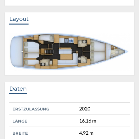
Layout
Daten
2020
ERSTZULASSUNG
16,16 m
LÄNGE
4,92 m
BREITE