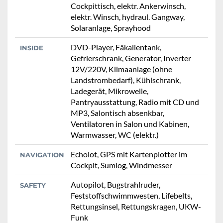
Cockpittisch, elektr. Ankerwinsch,
elektr. Winsch, hydraul. Gangway,
Solaranlage, Sprayhood
DVD-Player, Fäkalientank,
INSIDE
Gefrierschrank, Generator, Inverter
12V/220V, Klimaanlage (ohne
Landstrombedarf), Kühlschrank,
Ladegerät, Mikrowelle,
Pantryausstattung, Radio mit CD und
MP3, Salontisch absenkbar,
Ventilatoren in Salon und Kabinen,
Warmwasser, WC (elektr.)
Echolot, GPS mit Kartenplotter im
NAVIGATION
Cockpit, Sumlog, Windmesser
Autopilot, Bugstrahlruder,
SAFETY
Feststoffschwimmwesten, Lifebelts,
Rettungsinsel, Rettungskragen, UKW-
Funk