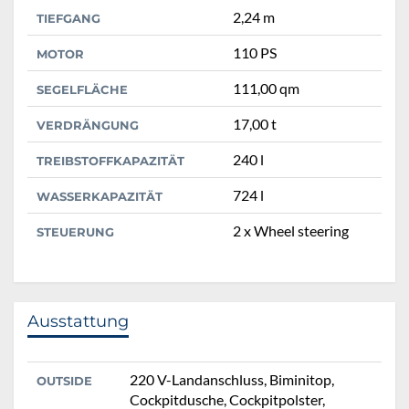
2,24 m
TIEFGANG
110 PS
MOTOR
111,00 qm
SEGELFLÄCHE
17,00 t
VERDRÄNGUNG
240 l
TREIBSTOFFKAPAZITÄT
724 l
WASSERKAPAZITÄT
2 x Wheel steering
STEUERUNG
Ausstattung
220 V-Landanschluss, Biminitop,
OUTSIDE
Cockpitdusche, Cockpitpolster,