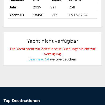
Jahr:
2019
Sail
Roll
Ja
Yacht-ID
18490
L/T:
16,16 / 2,24
Ya
Yacht nicht verfügbar
Die Yacht steht zur Zeit für neue Buchungen nicht zur
Verfügung.
Jeanneau 54
weltweit suchen
Top-Destinationen