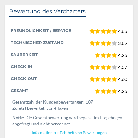
Bewertung des Vercharters
FREUNDLICHKEIT / SERVICE
4,65
TECHNISCHER ZUSTAND
3,89
SAUBERKEIT
4,25
CHECK-IN
4,07
CHECK-OUT
4,60
GESAMT
4,25
Gesamtzahl der Kundenbewertungen:
107
Zuletzt bewertet:
vor 4 Tagen
Notiz:
Die Gesamtbewertung wird separat im Fragebogen
abgefragt und nicht berechnet.
Information zur Echtheit von Bewertungen