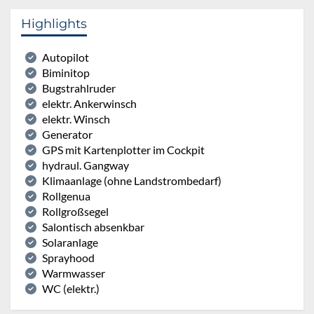
Highlights
Autopilot
Biminitop
Bugstrahlruder
elektr. Ankerwinsch
elektr. Winsch
Generator
GPS mit Kartenplotter im Cockpit
hydraul. Gangway
Klimaanlage (ohne Landstrombedarf)
Rollgenua
Rollgroßsegel
Salontisch absenkbar
Solaranlage
Sprayhood
Warmwasser
WC (elektr.)