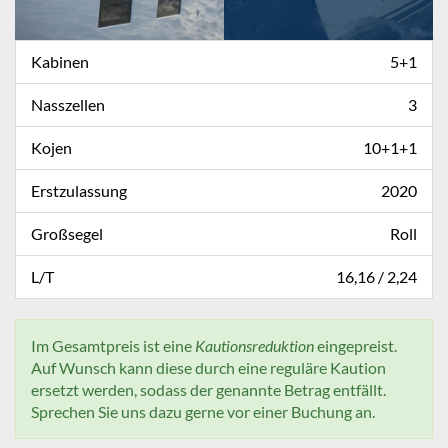
Kabinen
5+1
Nasszellen
3
Kojen
10+1+1
Erstzulassung
2020
Großsegel
Roll
L/T
16,16 / 2,24
Im Gesamtpreis ist eine
Kautionsreduktion
eingepreist.
Auf Wunsch kann diese durch eine reguläre Kaution
ersetzt werden, sodass der genannte Betrag entfällt.
Sprechen Sie uns dazu gerne vor einer Buchung an.