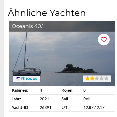
Ähnliche Yachten
Oceanis 40.1
Rhodos
Kabinen:
4
Kojen:
8
Jahr:
2021
Sail
Roll
Yacht-ID
26391
L/T:
12,87 / 2,17