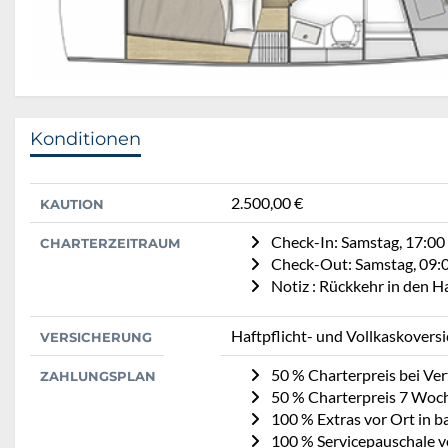
Konditionen
2.500,00 €
KAUTION
Check-In: Samstag, 17:00
CHARTERZEITRAUM
Check-Out: Samstag, 09:
Notiz : Rückkehr in den 
Haftpflicht- und Vollkaskovers
VERSICHERUNG
50 % Charterpreis bei Ve
ZAHLUNGSPLAN
50 % Charterpreis 7 Woc
100 % Extras vor Ort in b
100 % Servicepauschale vo