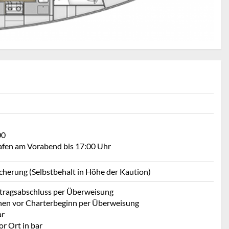
00
Hafen am Vorabend bis 17:00 Uhr
icherung (Selbstbehalt in Höhe der Kaution)
rtragsabschluss per Überweisung
hen vor Charterbeginn per Überweisung
ar
r Ort in bar