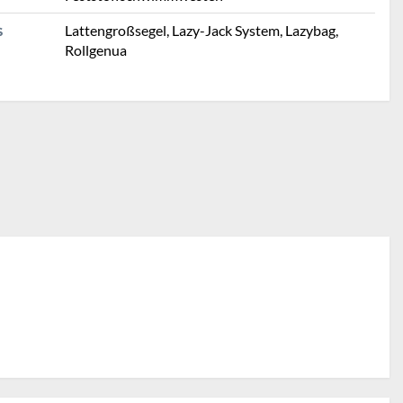
Lattengroßsegel, Lazy-Jack System, Lazybag,
S
Rollgenua