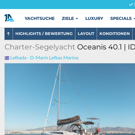
YACHTSUCHE
ZIELE
LUXURY
SPECIALS
HIGHLIGHTS / BEWERTUNG
LAYOUT
KONDITIONEN
Charter-Segelyacht
Oceanis 40.1 | I
Lefkada - D-Marin Lefkas Marina