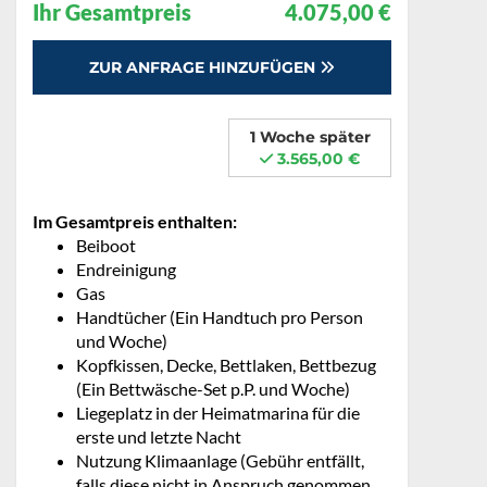
Ihr Gesamtpreis
4.075,00 €
ZUR ANFRAGE HINZUFÜGEN
1 Woche später
3.565,00 €
Im Gesamtpreis enthalten:
Beiboot
Endreinigung
Gas
Handtücher (Ein Handtuch pro Person
und Woche)
Kopfkissen, Decke, Bettlaken, Bettbezug
(Ein Bettwäsche-Set p.P. und Woche)
Liegeplatz in der Heimatmarina für die
erste und letzte Nacht
Nutzung Klimaanlage (Gebühr entfällt,
falls diese nicht in Anspruch genommen