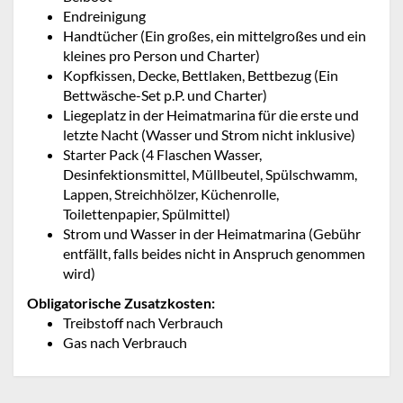
Endreinigung
Handtücher (Ein großes, ein mittelgroßes und ein
kleines pro Person und Charter)
Kopfkissen, Decke, Bettlaken, Bettbezug (Ein
Bettwäsche-Set p.P. und Charter)
Liegeplatz in der Heimatmarina für die erste und
letzte Nacht (Wasser und Strom nicht inklusive)
Starter Pack (4 Flaschen Wasser,
Desinfektionsmittel, Müllbeutel, Spülschwamm,
Lappen, Streichhölzer, Küchenrolle,
Toilettenpapier, Spülmittel)
Strom und Wasser in der Heimatmarina (Gebühr
entfällt, falls beides nicht in Anspruch genommen
wird)
Obligatorische Zusatzkosten:
Treibstoff nach Verbrauch
Gas nach Verbrauch