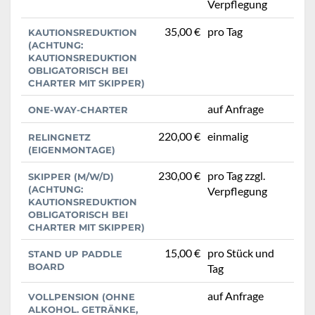
Verpflegung
35,00 €
pro Tag
KAUTIONSREDUKTION
(ACHTUNG:
KAUTIONSREDUKTION
OBLIGATORISCH BEI
CHARTER MIT SKIPPER)
auf Anfrage
ONE-WAY-CHARTER
220,00 €
einmalig
RELINGNETZ
(EIGENMONTAGE)
230,00 €
pro Tag zzgl.
SKIPPER (M/W/D)
(ACHTUNG:
Verpflegung
KAUTIONSREDUKTION
OBLIGATORISCH BEI
CHARTER MIT SKIPPER)
15,00 €
pro Stück und
STAND UP PADDLE
BOARD
Tag
auf Anfrage
VOLLPENSION (OHNE
ALKOHOL. GETRÄNKE,