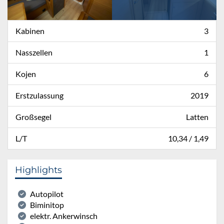
Kabinen
3
Nasszellen
1
Kojen
6
Erstzulassung
2019
Großsegel
Latten
L/T
10,34 / 1,49
Highlights
Autopilot
Biminitop
elektr. Ankerwinsch