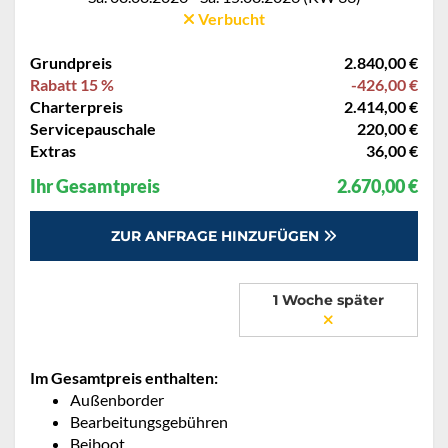
Verbucht
Grundpreis
2.840,00 €
Rabatt 15 %
-426,00 €
Charterpreis
2.414,00 €
Servicepauschale
220,00 €
Extras
36,00 €
Ihr Gesamtpreis
2.670,00 €
ZUR ANFRAGE HINZUFÜGEN
1 Woche später
Im Gesamtpreis enthalten:
Außenborder
Bearbeitungsgebühren
Beiboot