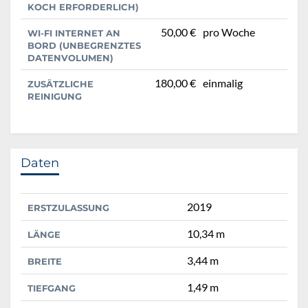
KOCH ERFORDERLICH)
50,00 €
pro Woche
WI-FI INTERNET AN
BORD (UNBEGRENZTES
DATENVOLUMEN)
180,00 €
einmalig
ZUSÄTZLICHE
REINIGUNG
Daten
2019
ERSTZULASSUNG
10,34 m
LÄNGE
3,44 m
BREITE
1,49 m
TIEFGANG