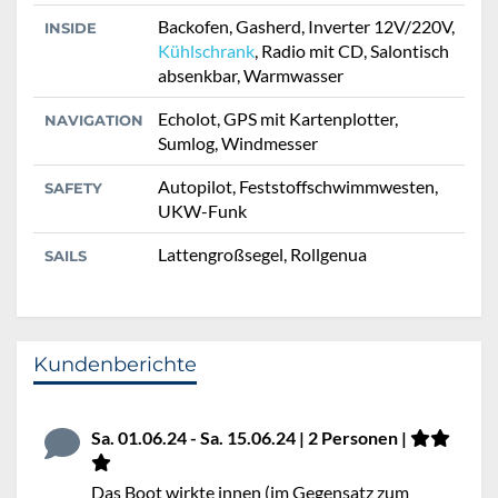
Backofen, Gasherd, Inverter 12V/220V,
INSIDE
Kühlschrank
, Radio mit CD, Salontisch
absenkbar, Warmwasser
Echolot, GPS mit Kartenplotter,
NAVIGATION
Sumlog, Windmesser
Autopilot, Feststoffschwimmwesten,
SAFETY
UKW-Funk
Lattengroßsegel, Rollgenua
SAILS
Kundenberichte
Sa. 01.06.24 - Sa. 15.06.24 | 2 Personen |
Das Boot wirkte innen (im Gegensatz zum