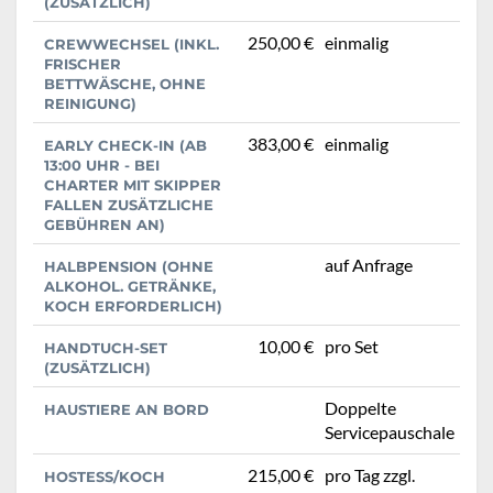
(ZUSÄTZLICH)
250,00 €
einmalig
CREWWECHSEL (INKL.
FRISCHER
BETTWÄSCHE, OHNE
REINIGUNG)
383,00 €
einmalig
EARLY CHECK-IN (AB
13:00 UHR - BEI
CHARTER MIT SKIPPER
FALLEN ZUSÄTZLICHE
GEBÜHREN AN)
auf Anfrage
HALBPENSION (OHNE
ALKOHOL. GETRÄNKE,
KOCH ERFORDERLICH)
10,00 €
pro Set
HANDTUCH-SET
(ZUSÄTZLICH)
Doppelte
HAUSTIERE AN BORD
Servicepauschale
215,00 €
pro Tag zzgl.
HOSTESS/KOCH