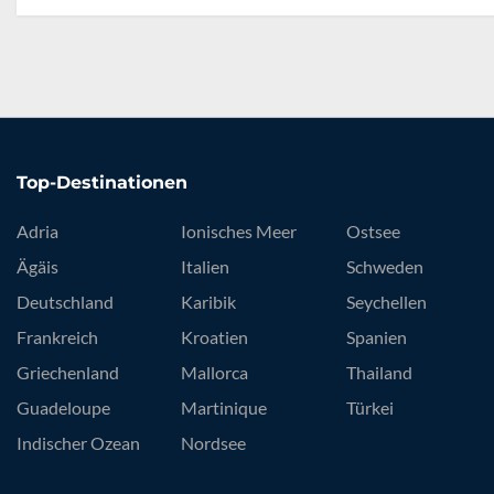
Top-Destinationen
Adria
Ionisches Meer
Ostsee
Ägäis
Italien
Schweden
Deutschland
Karibik
Seychellen
Frankreich
Kroatien
Spanien
Griechenland
Mallorca
Thailand
Guadeloupe
Martinique
Türkei
Indischer Ozean
Nordsee