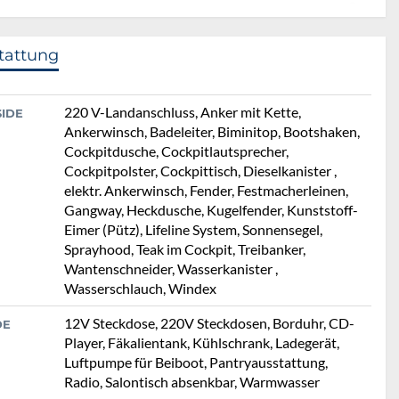
tattung
220 V-Landanschluss, Anker mit Kette,
SIDE
Ankerwinsch, Badeleiter, Biminitop, Bootshaken,
Cockpitdusche, Cockpitlautsprecher,
Cockpitpolster, Cockpittisch, Dieselkanister ,
elektr. Ankerwinsch, Fender, Festmacherleinen,
Gangway, Heckdusche, Kugelfender, Kunststoff-
Eimer (Pütz), Lifeline System, Sonnensegel,
Sprayhood, Teak im Cockpit, Treibanker,
Wantenschneider, Wasserkanister ,
Wasserschlauch, Windex
12V Steckdose, 220V Steckdosen, Borduhr, CD-
DE
Player, Fäkalientank, Kühlschrank, Ladegerät,
Luftpumpe für Beiboot, Pantryausstattung,
Radio, Salontisch absenkbar, Warmwasser