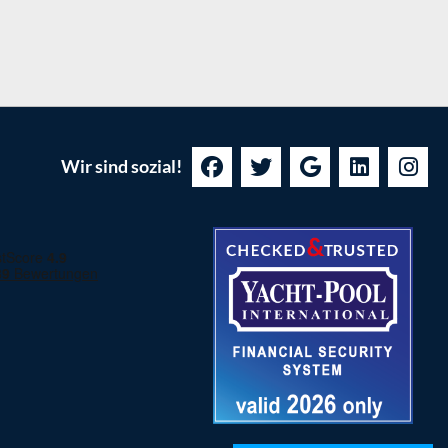
Wir sind sozial!