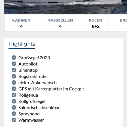
KABINEN
NASSZELLEN
KOJEN
ER
4
4
8+2
Highlights
Großsegel 2023
Autopilot
Biminitop
Bugstrahlruder
elektr. Ankerwinsch
GPS mit Kartenplotter im Cockpit
Rollgenua
Rollgroßsegel
Salontisch absenkbar
Sprayhood
Warmwasser