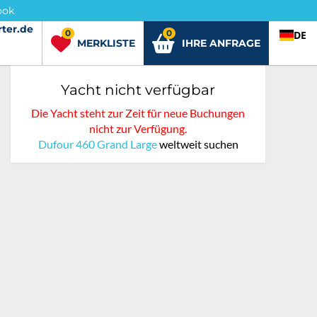
ook
ter.de
rter.de
0
0
DE
MERKLISTE
IHRE ANFRAGE
Yacht nicht verfügbar
Die Yacht steht zur Zeit für neue Buchungen
nicht zur Verfügung.
Dufour 460 Grand Large
weltweit suchen