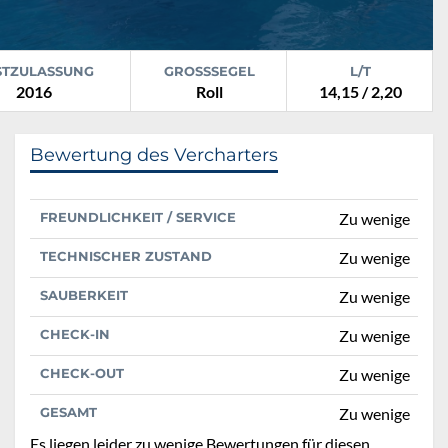
STZULASSUNG
GROSSSEGEL
L/T
2016
Roll
14,15 / 2,20
Bewertung des Vercharters
FREUNDLICHKEIT / SERVICE
Zu wenige
TECHNISCHER ZUSTAND
Zu wenige
SAUBERKEIT
Zu wenige
CHECK-IN
Zu wenige
CHECK-OUT
Zu wenige
GESAMT
Zu wenige
Es liegen leider zu wenige Bewertungen für diesen