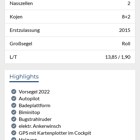
Nasszellen
2
Kojen
8+2
Erstzulassung
2015
Großsegel
Roll
L/T
13,85 / 1,90
Highlights
Vorsegel 2022
Autopilot
Badeplattform
Biminitop
Bugstrahlruder
elektr. Ankerwinsch
GPS mit Kartenplotter im Cockpit
Heizung