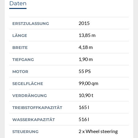
Daten
2015
ERSTZULASSUNG
13,85 m
LÄNGE
4,18 m
BREITE
1,90 m
TIEFGANG
55 PS
MOTOR
99,00 qm
SEGELFLÄCHE
10,90 t
VERDRÄNGUNG
165 l
TREIBSTOFFKAPAZITÄT
516 l
WASSERKAPAZITÄT
2 x Wheel steering
STEUERUNG