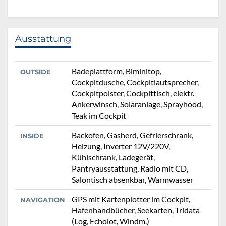
Ausstattung
Badeplattform, Biminitop,
OUTSIDE
Cockpitdusche, Cockpitlautsprecher,
Cockpitpolster, Cockpittisch, elektr.
Ankerwinsch, Solaranlage, Sprayhood,
Teak im Cockpit
Backofen, Gasherd, Gefrierschrank,
INSIDE
Heizung, Inverter 12V/220V,
Kühlschrank, Ladegerät,
Pantryausstattung, Radio mit CD,
Salontisch absenkbar, Warmwasser
GPS mit Kartenplotter im Cockpit,
NAVIGATION
Hafenhandbücher, Seekarten, Tridata
(Log, Echolot, Windm.)