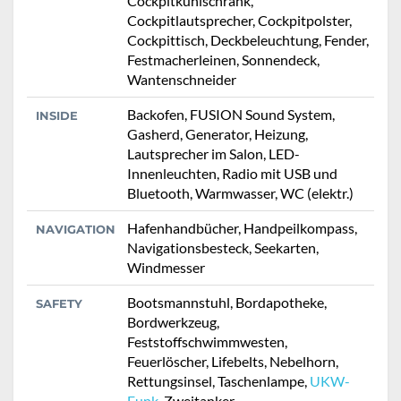
Cockpitkühlschrank,
Cockpitlautsprecher, Cockpitpolster,
Cockpittisch, Deckbeleuchtung, Fender,
Festmacherleinen, Sonnendeck,
Wantenschneider
Backofen, FUSION Sound System,
INSIDE
Gasherd, Generator, Heizung,
Lautsprecher im Salon, LED-
Innenleuchten, Radio mit USB und
Bluetooth, Warmwasser, WC (elektr.)
Hafenhandbücher, Handpeilkompass,
NAVIGATION
Navigationsbesteck, Seekarten,
Windmesser
Bootsmannstuhl, Bordapotheke,
SAFETY
Bordwerkzeug,
Feststoffschwimmwesten,
Feuerlöscher, Lifebelts, Nebelhorn,
Rettungsinsel, Taschenlampe,
UKW-
Funk
, Zweitanker