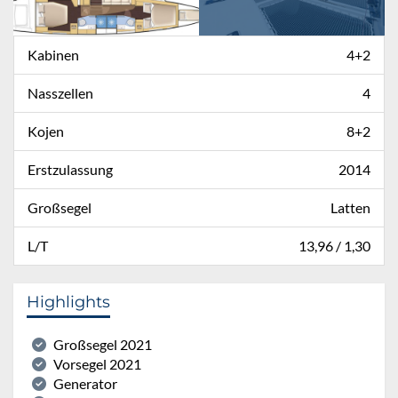
Kabinen
4+2
Nasszellen
4
Kojen
8+2
Erstzulassung
2014
Großsegel
Latten
L/T
13,96 / 1,30
Highlights
Großsegel 2021
Vorsegel 2021
Generator