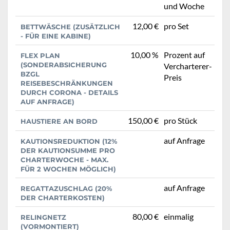
und Woche
12,00 €
pro Set
BETTWÄSCHE (ZUSÄTZLICH
- FÜR EINE KABINE)
10,00 %
Prozent auf
FLEX PLAN
(SONDERABSICHERUNG
Vercharterer-
BZGL
Preis
REISEBESCHRÄNKUNGEN
DURCH CORONA - DETAILS
AUF ANFRAGE)
150,00 €
pro Stück
HAUSTIERE AN BORD
auf Anfrage
KAUTIONSREDUKTION (12%
DER KAUTIONSUMME PRO
CHARTERWOCHE - MAX.
FÜR 2 WOCHEN MÖGLICH)
auf Anfrage
REGATTAZUSCHLAG (20%
DER CHARTERKOSTEN)
80,00 €
einmalig
RELINGNETZ
(VORMONTIERT)