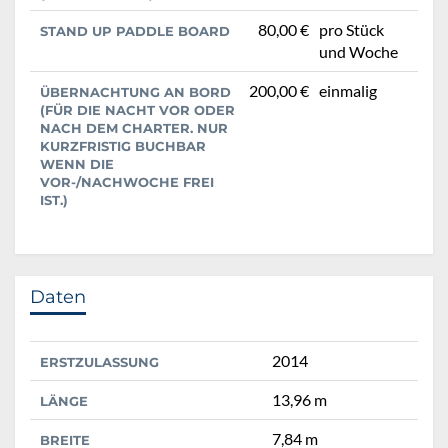
80,00 €
pro Stück
STAND UP PADDLE BOARD
und Woche
200,00 €
einmalig
ÜBERNACHTUNG AN BORD
(FÜR DIE NACHT VOR ODER
NACH DEM CHARTER. NUR
KURZFRISTIG BUCHBAR
WENN DIE
VOR-/NACHWOCHE FREI
IST.)
Daten
2014
ERSTZULASSUNG
13,96 m
LÄNGE
7,84 m
BREITE