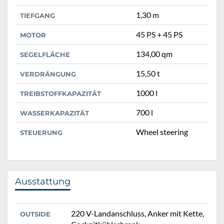
1,30 m
TIEFGANG
45 PS + 45 PS
MOTOR
134,00 qm
SEGELFLÄCHE
15,50 t
VERDRÄNGUNG
1000 l
TREIBSTOFFKAPAZITÄT
700 l
WASSERKAPAZITÄT
Wheel steering
STEUERUNG
Ausstattung
220 V-Landanschluss, Anker mit Kette,
OUTSIDE