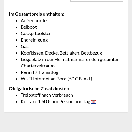
Im Gesamtpreis enthalten:
Außenborder
Beiboot
Cockpitpolster
Endreinigung
Gas
Kopfkissen, Decke, Bettlaken, Bettbezug
Liegeplatz in der Heimatmarina für den gesamten
Charterzeitraum
Permit / Transitlog
Wi-Fi Internet an Bord (50 GB inkl.)
Obligatorische Zusatzkosten:
Treibstoff nach Verbrauch
Kurtaxe 1,50 € pro Person und Tag