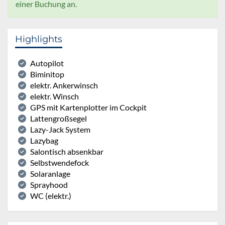
einer Buchung an.
Highlights
Autopilot
Biminitop
elektr. Ankerwinsch
elektr. Winsch
GPS mit Kartenplotter im Cockpit
Lattengroßsegel
Lazy-Jack System
Lazybag
Salontisch absenkbar
Selbstwendefock
Solaranlage
Sprayhood
WC (elektr.)