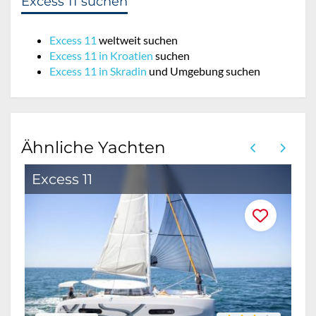
Excess 11 suchen
Excess 11
weltweit suchen
Excess 11 in Kroatien
suchen
Excess 11 in Skradin
und Umgebung suchen
Ähnliche Yachten
Excess 11
E