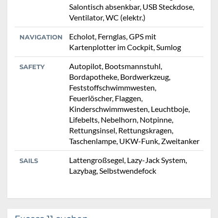
Salontisch absenkbar, USB Steckdose,
Ventilator, WC (elektr.)
Echolot, Fernglas, GPS mit
NAVIGATION
Kartenplotter im Cockpit, Sumlog
Autopilot, Bootsmannstuhl,
SAFETY
Bordapotheke, Bordwerkzeug,
Feststoffschwimmwesten,
Feuerlöscher, Flaggen,
Kinderschwimmwesten, Leuchtboje,
Lifebelts, Nebelhorn, Notpinne,
Rettungsinsel, Rettungskragen,
Taschenlampe, UKW-Funk, Zweitanker
Lattengroßsegel, Lazy-Jack System,
SAILS
Lazybag, Selbstwendefock