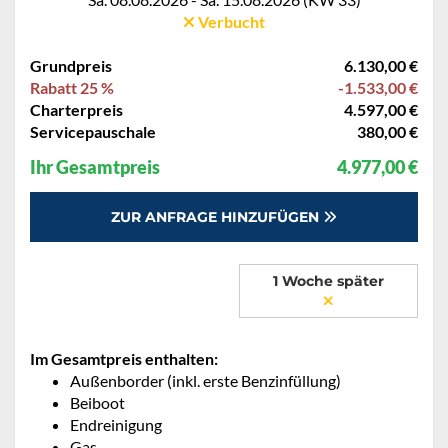
Verbucht
Grundpreis
6.130,00 €
Rabatt 25 %
-1.533,00 €
Charterpreis
4.597,00 €
Servicepauschale
380,00 €
Ihr Gesamtpreis
4.977,00 €
ZUR ANFRAGE HINZUFÜGEN
1 Woche später
Im Gesamtpreis enthalten:
Außenborder (inkl. erste Benzinfüllung)
Beiboot
Endreinigung
Gas