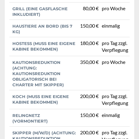
80,00 €
pro Woche
GRILL (EINE GASFLASCHE
INKLUDIERT)
150,00 €
einmalig
HAUSTIERE AN BORD (BIS 7
KG)
180,00 €
pro Tag zzgl.
HOSTESS (MUSS EINE EIGENE
KABINE BEKOMMEN)
Verpflegung
350,00 €
pro Woche
KAUTIONSREDUKTION
(ACHTUNG:
KAUTIONSREDUKTION
OBLIGATORISCH BEI
CHARTER MIT SKIPPER)
200,00 €
pro Tag zzgl.
KOCH (MUSS EINE EIGENE
KABINE BEKOMMEN)
Verpflegung
150,00 €
einmalig
RELINGNETZ
(VORMONTIERT)
200,00 €
pro Tag zzgl.
SKIPPER (M/W/D) (ACHTUNG:
KAUTIONSREDUKTION