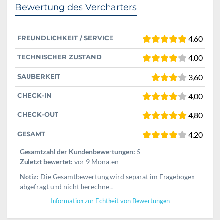
Bewertung des Vercharters
FREUNDLICHKEIT / SERVICE
4,60
TECHNISCHER ZUSTAND
4,00
SAUBERKEIT
3,60
CHECK-IN
4,00
CHECK-OUT
4,80
GESAMT
4,20
Gesamtzahl der Kundenbewertungen:
5
Zuletzt bewertet:
vor 9 Monaten
Notiz:
Die Gesamtbewertung wird separat im Fragebogen
abgefragt und nicht berechnet.
Information zur Echtheit von Bewertungen