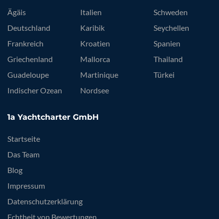
Ägäis
Italien
Schweden
Deutschland
Karibik
Seychellen
Frankreich
Kroatien
Spanien
Griechenland
Mallorca
Thailand
Guadeloupe
Martinique
Türkei
Indischer Ozean
Nordsee
1a Yachtcharter GmbH
Startseite
Das Team
Blog
Impressum
Datenschutzerklärung
Echtheit von Bewertungen