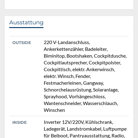
Ausstattung
220 V-Landanschluss,
OUTSIDE
Ankerkettenzähler, Badeleiter,
Biminitop, Bootshaken, Cockpitdusche,
Cockpitlautsprecher, Cockpitpolster,
Cockpittisch, elektr. Ankerwinsch,
elektr. Winsch, Fender,
Festmacherleinen, Gangway,
Schnorchelausrüstung, Solaranlage,
Sprayhood, Vorhängeschloss,
Wantenschneider, Wasserschlauch,
Winschen
Inverter 12V/220V, Kühlschrank,
INSIDE
Ladegerät, Landstromkabel, Luftpumpe
für Beiboot, Pantryausstattung, Radio,