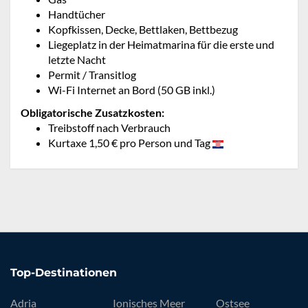
Handtücher
Kopfkissen, Decke, Bettlaken, Bettbezug
Liegeplatz in der Heimatmarina für die erste und
letzte Nacht
Permit / Transitlog
Wi-Fi Internet an Bord (50 GB inkl.)
Obligatorische Zusatzkosten:
Treibstoff nach Verbrauch
Kurtaxe 1,50 € pro Person und Tag
Top-Destinationen
Adria
Ionisches Meer
Ostsee