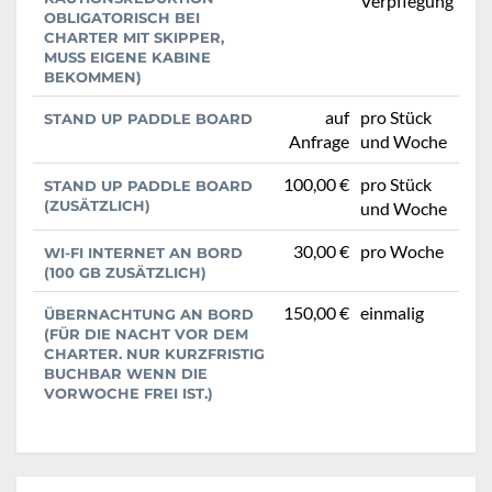
Verpflegung
OBLIGATORISCH BEI
CHARTER MIT SKIPPER,
MUSS EIGENE KABINE
BEKOMMEN)
auf
pro Stück
STAND UP PADDLE BOARD
Anfrage
und Woche
100,00 €
pro Stück
STAND UP PADDLE BOARD
(ZUSÄTZLICH)
und Woche
30,00 €
pro Woche
WI-FI INTERNET AN BORD
(100 GB ZUSÄTZLICH)
150,00 €
einmalig
ÜBERNACHTUNG AN BORD
(FÜR DIE NACHT VOR DEM
CHARTER. NUR KURZFRISTIG
BUCHBAR WENN DIE
VORWOCHE FREI IST.)