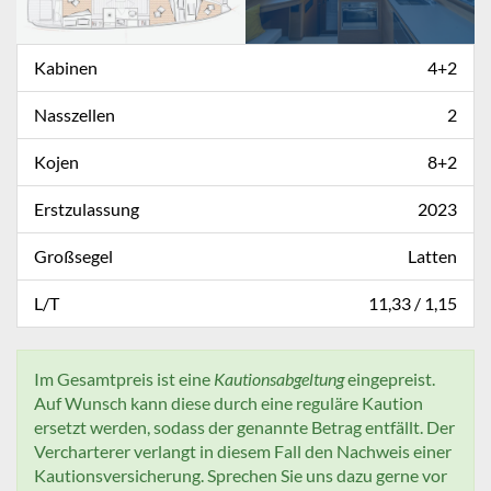
Kabinen
4+2
Nasszellen
2
Kojen
8+2
Erstzulassung
2023
Großsegel
Latten
L/T
11,33 / 1,15
Im Gesamtpreis ist eine
Kautionsabgeltung
eingepreist.
Auf Wunsch kann diese durch eine reguläre Kaution
ersetzt werden, sodass der genannte Betrag entfällt. Der
Vercharterer verlangt in diesem Fall den Nachweis einer
Kautionsversicherung. Sprechen Sie uns dazu gerne vor