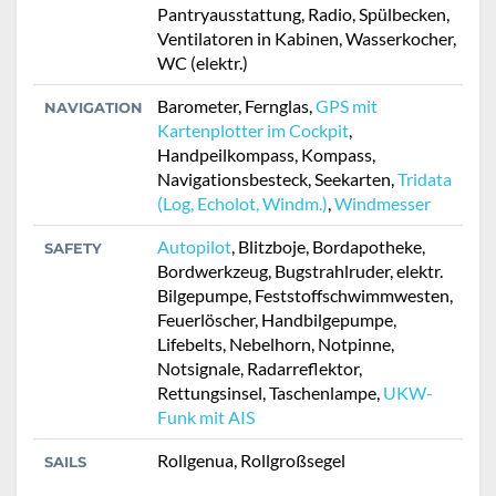
Pantryausstattung, Radio, Spülbecken,
Ventilatoren in Kabinen, Wasserkocher,
WC (elektr.)
Barometer, Fernglas,
GPS mit
NAVIGATION
Kartenplotter im Cockpit
,
Handpeilkompass, Kompass,
Navigationsbesteck, Seekarten,
Tridata
(Log, Echolot, Windm.)
,
Windmesser
Autopilot
, Blitzboje, Bordapotheke,
SAFETY
Bordwerkzeug, Bugstrahlruder, elektr.
Bilgepumpe, Feststoffschwimmwesten,
Feuerlöscher, Handbilgepumpe,
Lifebelts, Nebelhorn, Notpinne,
Notsignale, Radarreflektor,
Rettungsinsel, Taschenlampe,
UKW-
Funk mit AIS
Rollgenua, Rollgroßsegel
SAILS