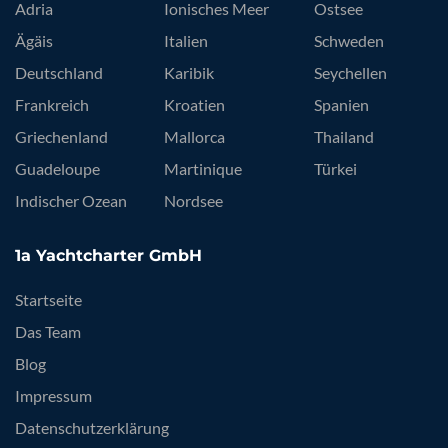
Adria
Ionisches Meer
Ostsee
Ägäis
Italien
Schweden
Deutschland
Karibik
Seychellen
Frankreich
Kroatien
Spanien
Griechenland
Mallorca
Thailand
Guadeloupe
Martinique
Türkei
Indischer Ozean
Nordsee
1a Yachtcharter GmbH
Startseite
Das Team
Blog
Impressum
Datenschutzerklärung