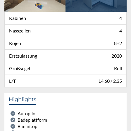
Kabinen
4
Nasszellen
4
Kojen
8+2
Erstzulassung
2020
Großsegel
Roll
L/T
14,60 / 2,35
Highlights
Autopilot
Badeplattform
Biminitop