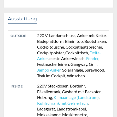
Ausstattung
220 V-Landanschluss, Anker mit Kette,
OUTSIDE
Badeplattform, Biminitop, Bootshaken,
Cockpitdusche, Cockpitlautsprecher,
Cockpitpolster, Cockpittisch,
Delta-
Anker
, elektr. Ankerwinsch,
Fender
,
Festmacherleinen, Gangway, Grill,
Jambo Anker
, Solaranlage, Sprayhood,
Teak im Cockpit, Winschen
220V Steckdosen, Borduhr,
INSIDE
Fäkalientank, Gasherd mit Backofen,
Heizung,
Klimaanlage (Landstrom)
,
Kühlschrank mit Gefrierfach
,
Ladegerät, Landstromkabel,
Mokkakanne, Moskitonetze,