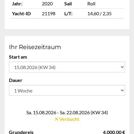
Jahr:
2020
Sail
Roll
Ja
Yacht-ID
21198
L/T:
14,60 / 2,35
Ya
Ihr Reisezeitraum
Start am
Dauer
Sa. 15.08.2026 - Sa. 22.08.2026 (KW 34)
Verbucht
Grundpreis
4.000,00 €