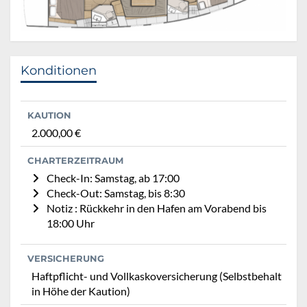
Konditionen
KAUTION
2.000,00 €
CHARTERZEITRAUM
Check-In: Samstag, ab 17:00
Check-Out: Samstag, bis 8:30
Notiz : Rückkehr in den Hafen am Vorabend bis
18:00 Uhr
VERSICHERUNG
Haftpflicht- und Vollkaskoversicherung (Selbstbehalt
in Höhe der Kaution)