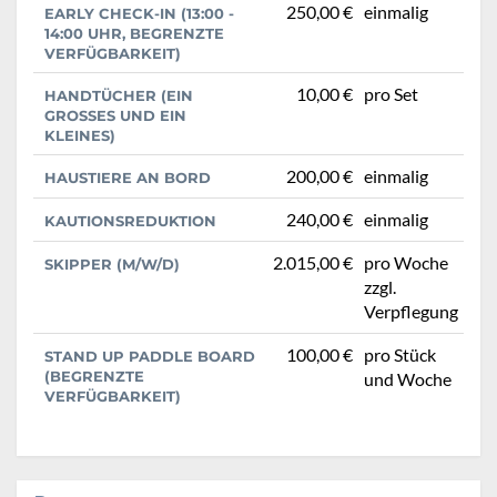
250,00 €
einmalig
EARLY CHECK-IN (13:00 -
14:00 UHR, BEGRENZTE
VERFÜGBARKEIT)
10,00 €
pro Set
HANDTÜCHER (EIN
GROSSES UND EIN K
LEINES)
200,00 €
einmalig
HAUSTIERE AN BORD
240,00 €
einmalig
KAUTIONSREDUKTION
2.015,00 €
pro Woche
SKIPPER (M/W/D)
zzgl.
Verpflegung
100,00 €
pro Stück
STAND UP PADDLE BOARD
(BEGRENZTE
und Woche
VERFÜGBARKEIT)