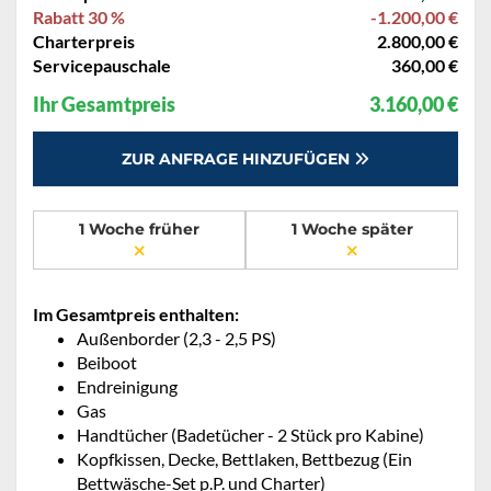
Rabatt 30 %
-1.200,00 €
Charterpreis
2.800,00 €
Servicepauschale
360,00 €
Ihr Gesamtpreis
3.160,00 €
ZUR ANFRAGE HINZUFÜGEN
1 Woche früher
1 Woche später
Im Gesamtpreis enthalten:
Außenborder (2,3 - 2,5 PS)
Beiboot
Endreinigung
Gas
Handtücher (Badetücher - 2 Stück pro Kabine)
Kopfkissen, Decke, Bettlaken, Bettbezug (Ein
Bettwäsche-Set p.P. und Charter)