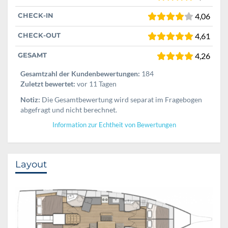
CHECK-IN
4,06
CHECK-OUT
4,61
GESAMT
4,26
Gesamtzahl der Kundenbewertungen:
184
Zuletzt bewertet:
vor 11 Tagen
Notiz:
Die Gesamtbewertung wird separat im Fragebogen
abgefragt und nicht berechnet.
Information zur Echtheit von Bewertungen
Layout