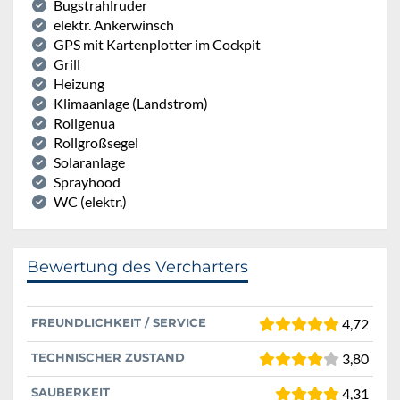
Bugstrahlruder
elektr. Ankerwinsch
GPS mit Kartenplotter im Cockpit
Grill
Heizung
Klimaanlage (Landstrom)
Rollgenua
Rollgroßsegel
Solaranlage
Sprayhood
WC (elektr.)
Bewertung des Vercharters
FREUNDLICHKEIT / SERVICE
4,72
TECHNISCHER ZUSTAND
3,80
SAUBERKEIT
4,31