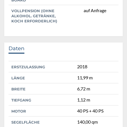
auf Anfrage
VOLLPENSION (OHNE
ALKOHOL. GETRÄNKE,
KOCH ERFORDERLICH)
Daten
2018
ERSTZULASSUNG
11,99 m
LÄNGE
6,72 m
BREITE
1,12 m
TIEFGANG
40 PS + 40 PS
MOTOR
140,00 qm
SEGELFLÄCHE