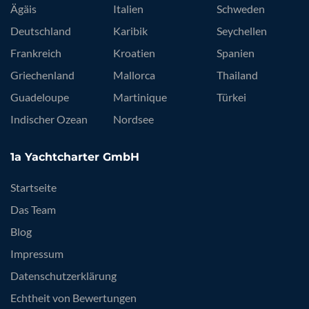
Ägäis
Italien
Schweden
Deutschland
Karibik
Seychellen
Frankreich
Kroatien
Spanien
Griechenland
Mallorca
Thailand
Guadeloupe
Martinique
Türkei
Indischer Ozean
Nordsee
1a Yachtcharter GmbH
Startseite
Das Team
Blog
Impressum
Datenschutzerklärung
Echtheit von Bewertungen