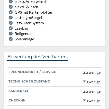
elektr. Ankerwinsch
elektr. Winsch
GPS mit Kartenplotter
Lattengroßsegel
Lazy-Jack System
Lazybag
Rollgenua
Solaranlage
Bewertung des Vercharters
FREUNDLICHKEIT / SERVICE
Zu wenige
TECHNISCHER ZUSTAND
Zu wenige
SAUBERKEIT
Zu wenige
CHECK-IN
Zu wenige