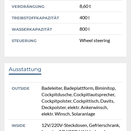
8,60 t
VERDRÄNGUNG
400 l
TREIBSTOFFKAPAZITÄT
800 l
WASSERKAPAZITÄT
Wheel steering
STEUERUNG
Ausstattung
Badeleiter, Badeplattform, Biminitop,
OUTSIDE
Cockpitdusche, Cockpitlautsprecher,
Cockpitpolster, Cockpittisch, Davits,
Deckpolster, elektr. Ankerwinsch,
elektr. Winsch, Solaranlage
12V/220V-Steckdosen, Gefrierschrank,
INSIDE