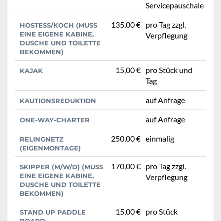
Servicepauschale
135,00 €
pro Tag zzgl.
HOSTESS/KOCH (MUSS
EINE EIGENE KABINE,
Verpflegung
DUSCHE UND TOILETTE
BEKOMMEN)
15,00 €
pro Stück und
KAJAK
Tag
auf Anfrage
KAUTIONSREDUKTION
auf Anfrage
ONE-WAY-CHARTER
250,00 €
einmalig
RELINGNETZ
(EIGENMONTAGE)
170,00 €
pro Tag zzgl.
SKIPPER (M/W/D) (MUSS
EINE EIGENE KABINE,
Verpflegung
DUSCHE UND TOILETTE
BEKOMMEN)
15,00 €
pro Stück
STAND UP PADDLE
BOARD