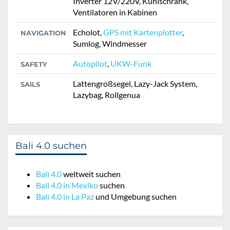
Inverter 12V/220V, Kühlschrank,
Ventilatoren in Kabinen
Echolot,
GPS mit Kartenplotter
,
NAVIGATION
Sumlog, Windmesser
Autopilot
,
UKW-Funk
SAFETY
Lattengroßsegel, Lazy-Jack System,
SAILS
Lazybag, Rollgenua
Bali 4.0 suchen
Bali 4.0
weltweit suchen
Bali 4.0 in Mexiko
suchen
Bali 4.0 in La Paz
und Umgebung suchen