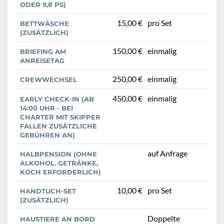
DER 9,8 PS)
15,00 €
pro Set
BETTWÄSCHE
(ZUSÄTZLICH)
150,00 €
einmalig
BRIEFING AM
ANREISETAG
250,00 €
einmalig
CREWWECHSEL
450,00 €
einmalig
EARLY CHECK-IN (AB
14:00 UHR - BEI
CHARTER MIT SKIPPER
FALLEN ZUSÄTZLICHE
GEBÜHREN AN)
auf Anfrage
HALBPENSION (OHNE
ALKOHOL. GETRÄNKE,
KOCH ERFORDERLICH)
10,00 €
pro Set
HANDTUCH-SET
(ZUSÄTZLICH)
Doppelte
HAUSTIERE AN BORD