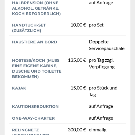
auf Anfrage
HALBPENSION (OHNE
ALKOHOL. GETRÄNKE,
KOCH ERFORDERLICH)
10,00 €
pro Set
HANDTUCH-SET
(ZUSÄTZLICH)
Doppelte
HAUSTIERE AN BORD
Servicepauschale
135,00 €
pro Tag zzgl.
HOSTESS/KOCH (MUSS
EINE EIGENE KABINE,
Verpflegung
DUSCHE UND TOILETTE
BEKOMMEN)
15,00 €
pro Stück und
KAJAK
Tag
auf Anfrage
KAUTIONSREDUKTION
auf Anfrage
ONE-WAY-CHARTER
300,00 €
einmalig
RELINGNETZ