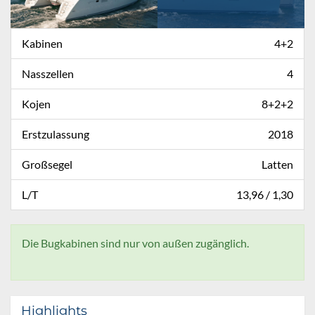
Kabinen
4+2
Nasszellen
4
Kojen
8+2+2
Erstzulassung
2018
Großsegel
Latten
L/T
13,96 / 1,30
Die Bugkabinen sind nur von außen zugänglich.
Highlights