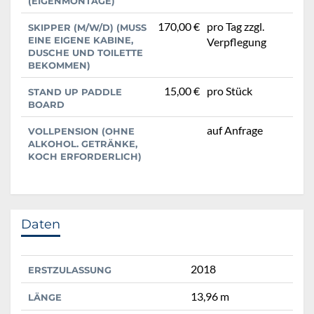
(EIGENMONTAGE)
170,00 €
pro Tag zzgl.
SKIPPER (M/W/D) (MUSS
EINE EIGENE KABINE,
Verpflegung
DUSCHE UND TOILETTE
BEKOMMEN)
15,00 €
pro Stück
STAND UP PADDLE
BOARD
auf Anfrage
VOLLPENSION (OHNE
ALKOHOL. GETRÄNKE,
KOCH ERFORDERLICH)
Daten
2018
ERSTZULASSUNG
13,96 m
LÄNGE