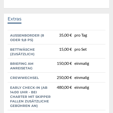
Extras
35,00 €
pro Tag
AUSSENBORDER (8 O
DER 9,8 PS)
15,00 €
pro Set
BETTWÄSCHE
(ZUSÄTZLICH)
150,00 €
einmalig
BRIEFING AM
ANREISETAG
250,00 €
einmalig
CREWWECHSEL
480,00 €
einmalig
EARLY CHECK-IN (AB
14:00 UHR - BEI
CHARTER MIT SKIPPER
FALLEN ZUSÄTZLICHE
GEBÜHREN AN)