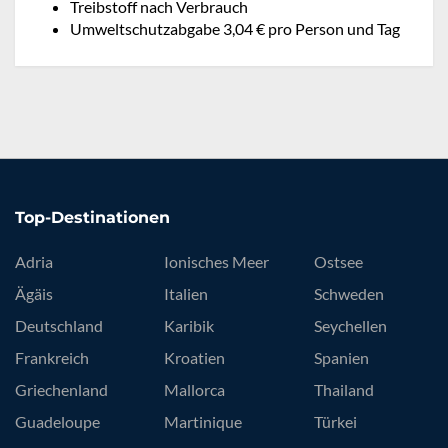
Treibstoff nach Verbrauch
Umweltschutzabgabe 3,04 € pro Person und Tag
Top-Destinationen
Adria
Ionisches Meer
Ostsee
Ägäis
Italien
Schweden
Deutschland
Karibik
Seychellen
Frankreich
Kroatien
Spanien
Griechenland
Mallorca
Thailand
Guadeloupe
Martinique
Türkei