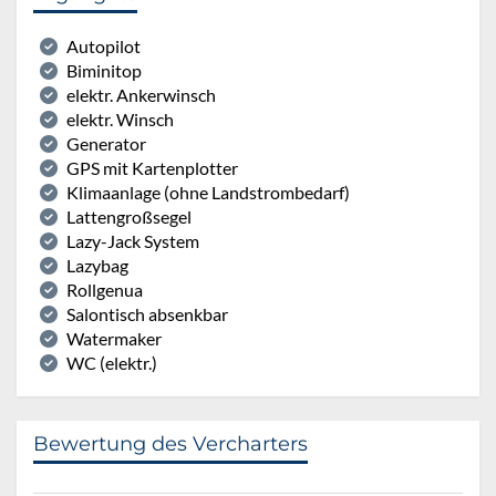
Autopilot
Biminitop
elektr. Ankerwinsch
elektr. Winsch
Generator
GPS mit Kartenplotter
Klimaanlage (ohne Landstrombedarf)
Lattengroßsegel
Lazy-Jack System
Lazybag
Rollgenua
Salontisch absenkbar
Watermaker
WC (elektr.)
Bewertung des Vercharters