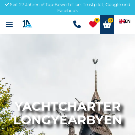
Seit 27 Jahren
Top-Bewertet bei Trustpilot, Google und
Facebook
0
0
EN
Menü
+49 5741 3222690
YACHTCHARTER
LONGYEARBYEN