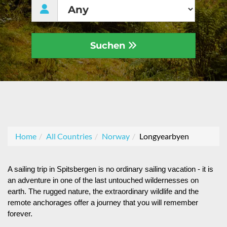
Suchen
Home
All Countries
Norway
Longyearbyen
A sailing trip in Spitsbergen is no ordinary sailing vacation - it is
an adventure in one of the last untouched wildernesses on
earth. The rugged nature, the extraordinary wildlife and the
remote anchorages offer a journey that you will remember
forever.