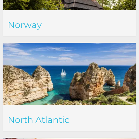
Norway
North Atlantic