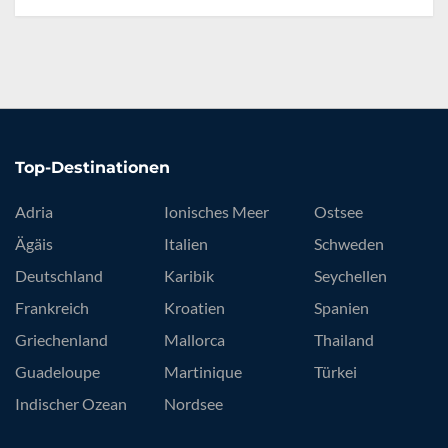
Top-Destinationen
Adria
Ionisches Meer
Ostsee
Ägäis
Italien
Schweden
Deutschland
Karibik
Seychellen
Frankreich
Kroatien
Spanien
Griechenland
Mallorca
Thailand
Guadeloupe
Martinique
Türkei
Indischer Ozean
Nordsee