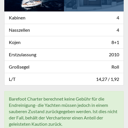
Kabinen
4
Nasszellen
4
Kojen
8+1
Erstzulassung
2010
Großsegel
Roll
L/T
14,27 / 1,92
Barefoot Charter berechnet keine Gebühr für die
Endreinigung- die Yachten müssen jedoch in einem
sauberen Zustand zurückgegeben werden. Ist dies nicht
der Fall, behält der Vercharterer einen Anteil der
geleisteten Kaution zurück.