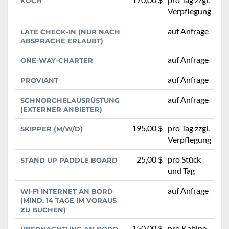
KOCH
Verpflegung
auf Anfrage
LATE CHECK-IN (NUR NACH
ABSPRACHE ERLAUBT)
auf Anfrage
ONE-WAY-CHARTER
auf Anfrage
PROVIANT
auf Anfrage
SCHNORCHELAUSRÜSTUNG
(EXTERNER ANBIETER)
195,00 $
pro Tag zzgl.
SKIPPER (M/W/D)
Verpflegung
25,00 $
pro Stück
STAND UP PADDLE BOARD
und Tag
auf Anfrage
WI-FI INTERNET AN BORD
(MIND. 14 TAGE IM VORAUS
ZU BUCHEN)
150,00 $
pro Kabine
ÜBERNACHTUNG AN BORD