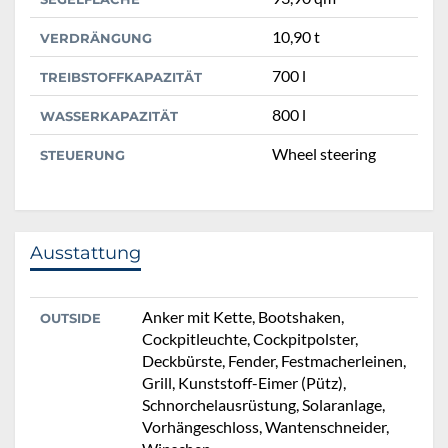
10,90 t
VERDRÄNGUNG
700 l
TREIBSTOFFKAPAZITÄT
800 l
WASSERKAPAZITÄT
Wheel steering
STEUERUNG
Ausstattung
Anker mit Kette, Bootshaken,
OUTSIDE
Cockpitleuchte, Cockpitpolster,
Deckbürste, Fender, Festmacherleinen,
Grill, Kunststoff-Eimer (Pütz),
Schnorchelausrüstung, Solaranlage,
Vorhängeschloss, Wantenschneider,