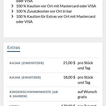
oder VISA
100 % Kaution vor Ort mit Mastercard oder VISA
100 % Zusatzkosten vor Ort in bar
100 % Kaution für Extras vor Ort mit Mastercard
oder VISA
Extras
21,00 $
pro Stück
KAJAK (ZWEISITZER)
und Tag
18,00 $
pro Stück
KAJAK (EINSITZER)
und Tag
auf Wunsch
KINDERSCHWIMMWESTE (AB
6 JAHREN)
gratis
170,00 $
pro Tag zzgl.