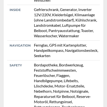
Winschen
Gefrierschrank, Generator, Inverter
INSIDE
12V/220V, Kleiderbügel, Klimaanlage
(ohne Landstrombedarf), Kühlschrank,
Landstromkabel, Luftpumpe für
Beiboot, Pantryausstattung, Toaster,
Wasserkocher, Watermaker
Fernglas, GPS mit Kartenplotter,
NAVIGATION
Handpeilkompass, Navigationsbesteck,
Seekarten
Bordapotheke, Bordwerkzeug,
SAFETY
Feststoffschwimmwesten,
Feuerlöscher, Flaggen,
Handbilgepumpe, Lifebelts,
Löschdecke, Motor-Ersatzteile,
Nebelhorn, Notpinne, Notsignale,
Reparaturset für Beiboot, Reserve-
Motoröl, Rettungsinsel,
Rettungskragen, Taschenlampe,