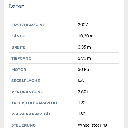
Daten
2007
ERSTZULASSUNG
10,20 m
LÄNGE
3,35 m
BREITE
1,90 m
TIEFGANG
30 PS
MOTOR
k.A
SEGELFLÄCHE
3,60 t
VERDRÄNGUNG
120 l
TREIBSTOFFKAPAZITÄT
180 l
WASSERKAPAZITÄT
Wheel steering
STEUERUNG