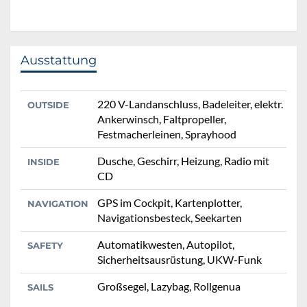
Ausstattung
220 V-Landanschluss, Badeleiter, elektr.
OUTSIDE
Ankerwinsch, Faltpropeller,
Festmacherleinen, Sprayhood
Dusche, Geschirr, Heizung, Radio mit
INSIDE
CD
GPS im Cockpit, Kartenplotter,
NAVIGATION
Navigationsbesteck, Seekarten
Automatikwesten, Autopilot,
SAFETY
Sicherheitsausrüstung, UKW-Funk
Großsegel, Lazybag, Rollgenua
SAILS