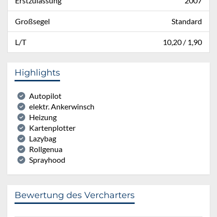
Erstzulassung
2007
Großsegel
Standard
L/T
10,20 / 1,90
Highlights
Autopilot
elektr. Ankerwinsch
Heizung
Kartenplotter
Lazybag
Rollgenua
Sprayhood
Bewertung des Vercharters