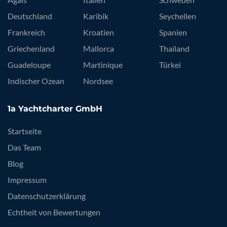
Deutschland
Karibik
Seychellen
Frankreich
Kroatien
Spanien
Griechenland
Mallorca
Thailand
Guadeloupe
Martinique
Türkei
Indischer Ozean
Nordsee
1a Yachtcharter GmbH
Startseite
Das Team
Blog
Impressum
Datenschutzerklärung
Echtheit von Bewertungen