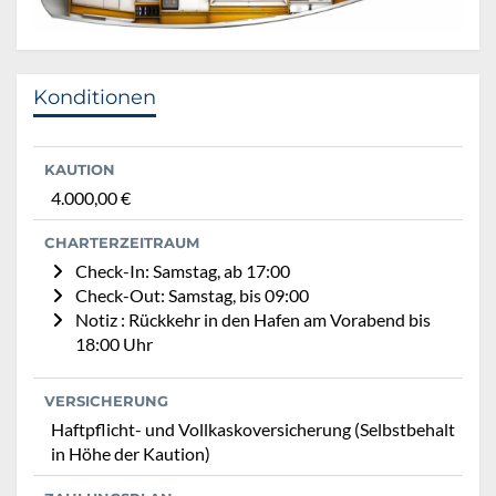
Konditionen
KAUTION
4.000,00 €
CHARTERZEITRAUM
Check-In: Samstag, ab 17:00
Check-Out: Samstag, bis 09:00
Notiz : Rückkehr in den Hafen am Vorabend bis
18:00 Uhr
VERSICHERUNG
Haftpflicht- und Vollkaskoversicherung (Selbstbehalt
in Höhe der Kaution)