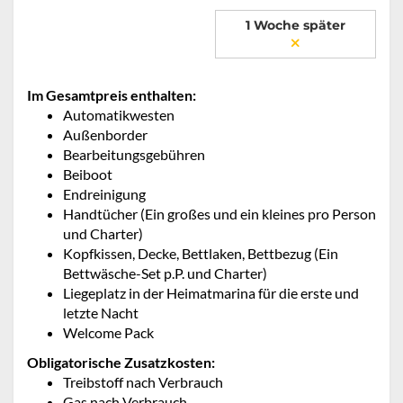
1 Woche später
Im Gesamtpreis enthalten:
Automatikwesten
Außenborder
Bearbeitungsgebühren
Beiboot
Endreinigung
Handtücher (Ein großes und ein kleines pro Person
und Charter)
Kopfkissen, Decke, Bettlaken, Bettbezug (Ein
Bettwäsche-Set p.P. und Charter)
Liegeplatz in der Heimatmarina für die erste und
letzte Nacht
Welcome Pack
Obligatorische Zusatzkosten:
Treibstoff nach Verbrauch
Gas nach Verbrauch