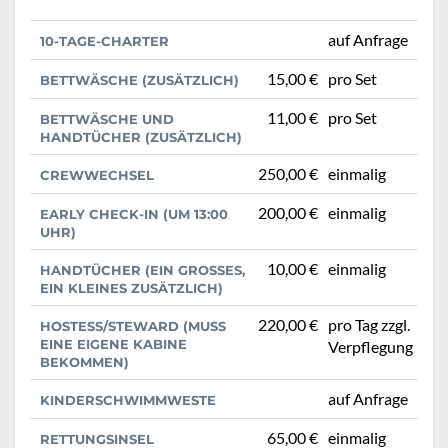
auf Anfrage
10-TAGE-CHARTER
15,00 €
pro Set
BETTWÄSCHE (ZUSÄTZLICH)
11,00 €
pro Set
BETTWÄSCHE UND
HANDTÜCHER (ZUSÄTZLICH)
250,00 €
einmalig
CREWWECHSEL
200,00 €
einmalig
EARLY CHECK-IN (UM 13:00
UHR)
10,00 €
einmalig
HANDTÜCHER (EIN GROSSES, E
IN KLEINES ZUSÄTZLICH)
220,00 €
pro Tag zzgl.
HOSTESS/STEWARD (MUSS
EINE EIGENE KABINE
Verpflegung
BEKOMMEN)
auf Anfrage
KINDERSCHWIMMWESTE
65,00 €
einmalig
RETTUNGSINSEL