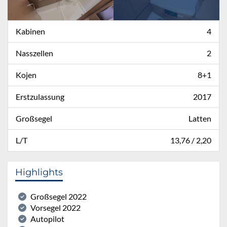
Kabinen
4
Nasszellen
2
Kojen
8+1
Erstzulassung
2017
Großsegel
Latten
L/T
13,76 / 2,20
Highlights
Großsegel 2022
Vorsegel 2022
Autopilot