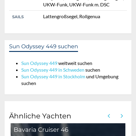
UKW-Funk, UKW-Funk m. DSC
Lattengroßsegel, Rollgenua
SAILS
Sun Odyssey 449 suchen
Sun Odyssey 449
weltweit suchen
Sun Odyssey 449 in Schweden
suchen
Sun Odyssey 449 in Stockholm
und Umgebung
suchen
Ähnliche Yachten
Bavaria Cruiser 46
B