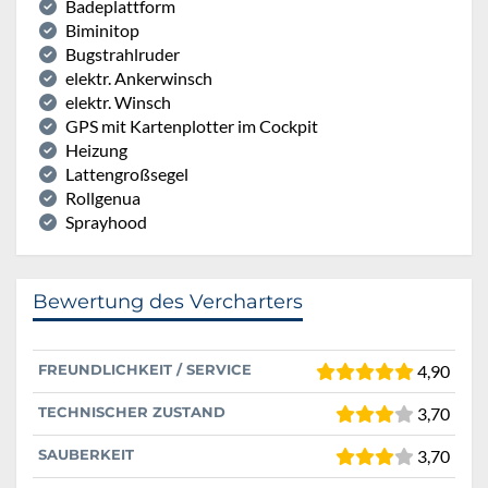
Badeplattform
Biminitop
Bugstrahlruder
elektr. Ankerwinsch
elektr. Winsch
GPS mit Kartenplotter im Cockpit
Heizung
Lattengroßsegel
Rollgenua
Sprayhood
Bewertung des Vercharters
FREUNDLICHKEIT / SERVICE
4,90
TECHNISCHER ZUSTAND
3,70
SAUBERKEIT
3,70