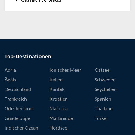
Top-Destinationen
Adria
Ionisches Meer
Ostsee
Ägäis
Italien
Schweden
Deutschland
Karibik
Seychellen
Frankreich
Kroatien
Spanien
Griechenland
Mallorca
Thailand
Guadeloupe
Martinique
Türkei
Indischer Ozean
Nordsee