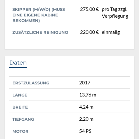
275,00 €
pro Tag zzgl.
SKIPPER (M/W/D) (MUSS
EINE EIGENE KABINE
Verpflegung
BEKOMMEN)
220,00 €
einmalig
ZUSÄTZLICHE REINIGUNG
Daten
2017
ERSTZULASSUNG
13,76 m
LÄNGE
4,24 m
BREITE
2,20 m
TIEFGANG
54 PS
MOTOR