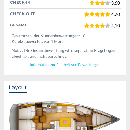
CHECK-IN
3,60
CHECK-OUT
4,70
GESAMT
4,10
Gesamtzahl der Kundenbewertungen:
10
Zuletzt bewertet:
vor 1 Monat
Notiz:
Die Gesamtbewertung wird separat im Fragebogen
abgefragt und nicht berechnet.
Information zur Echtheit von Bewertungen
Layout