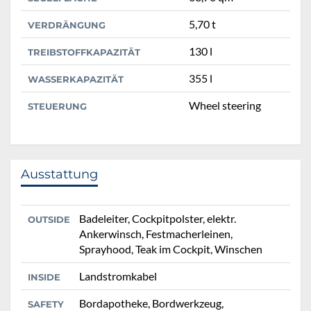
5,70 t
VERDRÄNGUNG
130 l
TREIBSTOFFKAPAZITÄT
355 l
WASSERKAPAZITÄT
Wheel steering
STEUERUNG
Ausstattung
Badeleiter, Cockpitpolster, elektr.
OUTSIDE
Ankerwinsch, Festmacherleinen,
Sprayhood, Teak im Cockpit, Winschen
Landstromkabel
INSIDE
Bordapotheke, Bordwerkzeug,
SAFETY