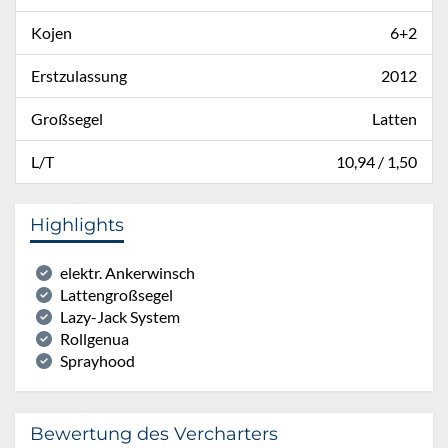
Kojen
6+2
Erstzulassung
2012
Großsegel
Latten
L/T
10,94 / 1,50
Highlights
elektr. Ankerwinsch
Lattengroßsegel
Lazy-Jack System
Rollgenua
Sprayhood
Bewertung des Vercharters