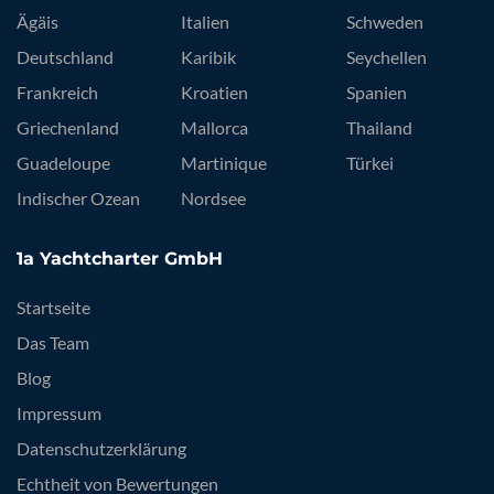
Ägäis
Italien
Schweden
Deutschland
Karibik
Seychellen
Frankreich
Kroatien
Spanien
Griechenland
Mallorca
Thailand
Guadeloupe
Martinique
Türkei
Indischer Ozean
Nordsee
1a Yachtcharter GmbH
Startseite
Das Team
Blog
Impressum
Datenschutzerklärung
Echtheit von Bewertungen