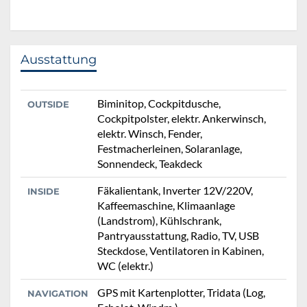
Ausstattung
Biminitop, Cockpitdusche,
OUTSIDE
Cockpitpolster, elektr. Ankerwinsch,
elektr. Winsch, Fender,
Festmacherleinen, Solaranlage,
Sonnendeck, Teakdeck
Fäkalientank, Inverter 12V/220V,
INSIDE
Kaffeemaschine, Klimaanlage
(Landstrom), Kühlschrank,
Pantryausstattung, Radio, TV, USB
Steckdose, Ventilatoren in Kabinen,
WC (elektr.)
GPS mit Kartenplotter, Tridata (Log,
NAVIGATION