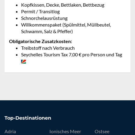
Kopfkissen, Decke, Bettlaken, Bettbezug
Permit / Transitlog
Schnorchelausrüstung
Willkommenspaket (Spülmittel, Müllbeutel,
Schwamm, Salz & Pfeffer)
Obligatorische Zusatzkosten:
Treibstoff nach Verbrauch
Seychelles Tourism Tax 7,00 € pro Person und Tag
Top-Destinationen
Adria
Ionisches Meer
Ostsee