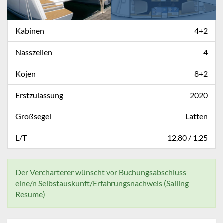
Kabinen
4+2
Nasszellen
4
Kojen
8+2
Erstzulassung
2020
Großsegel
Latten
L/T
12,80 / 1,25
Der Vercharterer wünscht vor Buchungsabschluss
eine/n Selbstauskunft/Erfahrungsnachweis (Sailing
Resume)