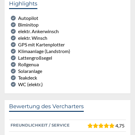
Highlights
Autopilot
Biminitop
elektr. Ankerwinsch
elektr. Winsch
GPS mit Kartenplotter
Klimaanlage (Landstrom)
Lattengroßsegel
Rollgenua
Solaranlage
Teakdeck
WC (elektr.)
Bewertung des Vercharters
FREUNDLICHKEIT / SERVICE
4,75