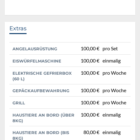
Extras
100,00 €
pro Set
ANGELAUSRÜSTUNG
100,00 €
einmalig
EISWÜRFELMASCHINE
100,00 €
pro Woche
ELEKTRISCHE GEFRIERBOX
(60 L)
100,00 €
pro Woche
GEPÄCKAUFBEWAHRUNG
100,00 €
pro Woche
GRILL
100,00 €
einmalig
HAUSTIERE AN BORD (ÜBER
8KG)
80,00 €
einmalig
HAUSTIERE AN BORD (BIS
8KG)