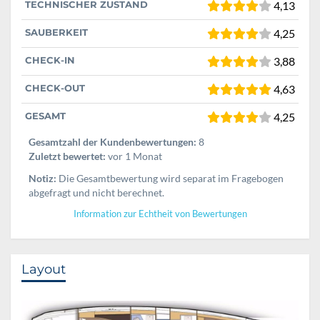
TECHNISCHER ZUSTAND
4,13
SAUBERKEIT
4,25
CHECK-IN
3,88
CHECK-OUT
4,63
GESAMT
4,25
Gesamtzahl der Kundenbewertungen:
8
Zuletzt bewertet:
vor 1 Monat
Notiz:
Die Gesamtbewertung wird separat im Fragebogen
abgefragt und nicht berechnet.
Information zur Echtheit von Bewertungen
Layout