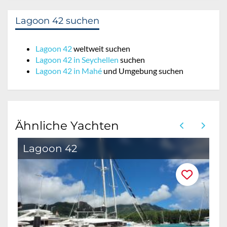
Lagoon 42 suchen
Lagoon 42
weltweit suchen
Lagoon 42 in Seychellen
suchen
Lagoon 42 in Mahé
und Umgebung suchen
Ähnliche Yachten
Lagoon 42