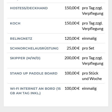
150,00 €
pro Tag zzgl.
HOSTESS/DECKHAND
Verpflegung
150,00 €
pro Tag zzgl.
KOCH
Verpflegung
120,00 €
einmalig
RELINGNETZ
25,00 €
pro Set
SCHNORCHELAUSRÜSTUNG
200,00 €
pro Tag zzgl.
SKIPPER (M/W/D)
Verpflegung
100,00 €
pro Stück
STAND UP PADDLE BOARD
und Woche
100,00 €
einmalig
WI-FI INTERNET AN BORD (15
GB AM TAG INKL.)