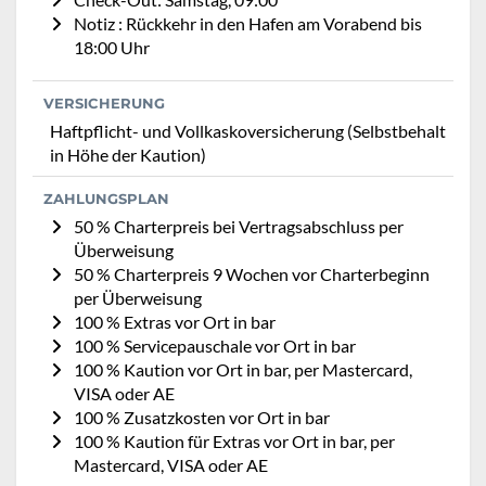
Notiz : Rückkehr in den Hafen am Vorabend bis
18:00 Uhr
VERSICHERUNG
Haftpflicht- und Vollkaskoversicherung (Selbstbehalt
in Höhe der Kaution)
ZAHLUNGSPLAN
50 % Charterpreis bei Vertragsabschluss per
Überweisung
50 % Charterpreis 9 Wochen vor Charterbeginn
per Überweisung
100 % Extras vor Ort in bar
100 % Servicepauschale vor Ort in bar
100 % Kaution vor Ort in bar, per Mastercard,
VISA oder AE
100 % Zusatzkosten vor Ort in bar
100 % Kaution für Extras vor Ort in bar, per
Mastercard, VISA oder AE