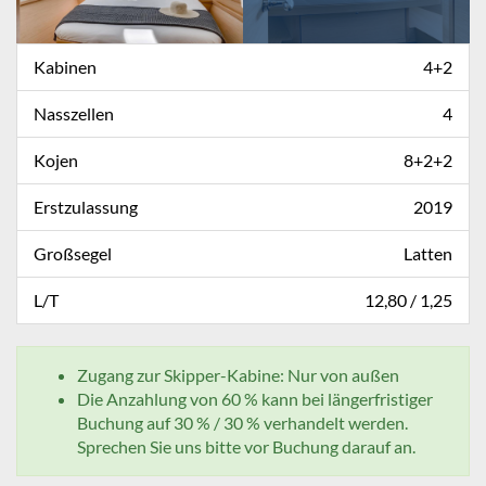
Kabinen
4+2
Nasszellen
4
Kojen
8+2+2
Erstzulassung
2019
Großsegel
Latten
L/T
12,80 / 1,25
Zugang zur Skipper-Kabine: Nur von außen
Die Anzahlung von 60 % kann bei längerfristiger
Buchung auf 30 % / 30 % verhandelt werden.
Sprechen Sie uns bitte vor Buchung darauf an.