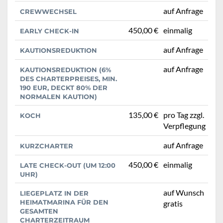
auf Anfrage
CREWWECHSEL
450,00 €
einmalig
EARLY CHECK-IN
auf Anfrage
KAUTIONSREDUKTION
auf Anfrage
KAUTIONSREDUKTION (6%
DES CHARTERPREISES, MIN.
190 EUR, DECKT 80% DER
NORMALEN KAUTION)
135,00 €
pro Tag zzgl.
KOCH
Verpflegung
auf Anfrage
KURZCHARTER
450,00 €
einmalig
LATE CHECK-OUT (UM 12:00
UHR)
auf Wunsch
LIEGEPLATZ IN DER
HEIMATMARINA FÜR DEN
gratis
GESAMTEN
CHARTERZEITRAUM