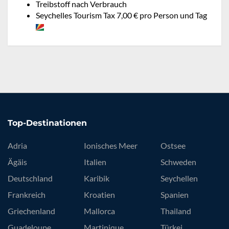
Treibstoff nach Verbrauch
Seychelles Tourism Tax 7,00 € pro Person und Tag
Top-Destinationen
Adria
Ionisches Meer
Ostsee
Ägäis
Italien
Schweden
Deutschland
Karibik
Seychellen
Frankreich
Kroatien
Spanien
Griechenland
Mallorca
Thailand
Guadeloupe
Martinique
Türkei