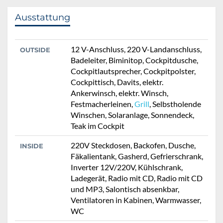
Ausstattung
12 V-Anschluss, 220 V-Landanschluss,
OUTSIDE
Badeleiter, Biminitop, Cockpitdusche,
Cockpitlautsprecher, Cockpitpolster,
Cockpittisch, Davits, elektr.
Ankerwinsch, elektr. Winsch,
Festmacherleinen,
Grill
, Selbstholende
Winschen, Solaranlage, Sonnendeck,
Teak im Cockpit
220V Steckdosen, Backofen, Dusche,
INSIDE
Fäkalientank, Gasherd, Gefrierschrank,
Inverter 12V/220V, Kühlschrank,
Ladegerät, Radio mit CD, Radio mit CD
und MP3, Salontisch absenkbar,
Ventilatoren in Kabinen, Warmwasser,
WC