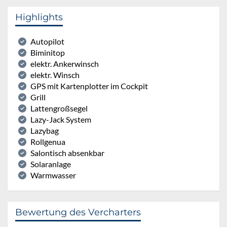
Highlights
Autopilot
Biminitop
elektr. Ankerwinsch
elektr. Winsch
GPS mit Kartenplotter im Cockpit
Grill
Lattengroßsegel
Lazy-Jack System
Lazybag
Rollgenua
Salontisch absenkbar
Solaranlage
Warmwasser
Bewertung des Vercharters