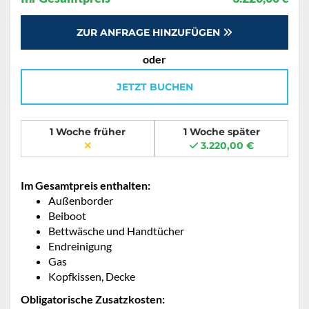
ZUR ANFRAGE HINZUFÜGEN
oder
JETZT BUCHEN
1 Woche früher
1 Woche später
3.220,00 €
Im Gesamtpreis enthalten:
Außenborder
Beiboot
Bettwäsche und Handtücher
Endreinigung
Gas
Kopfkissen, Decke
Obligatorische Zusatzkosten: