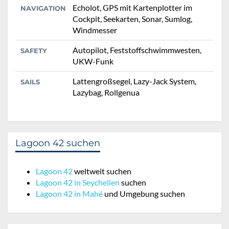
Echolot, GPS mit Kartenplotter im
NAVIGATION
Cockpit, Seekarten, Sonar, Sumlog,
Windmesser
Autopilot, Feststoffschwimmwesten,
SAFETY
UKW-Funk
Lattengroßsegel, Lazy-Jack System,
SAILS
Lazybag, Rollgenua
Lagoon 42 suchen
Lagoon 42
weltweit suchen
Lagoon 42 in Seychellen
suchen
Lagoon 42 in Mahé
und Umgebung suchen