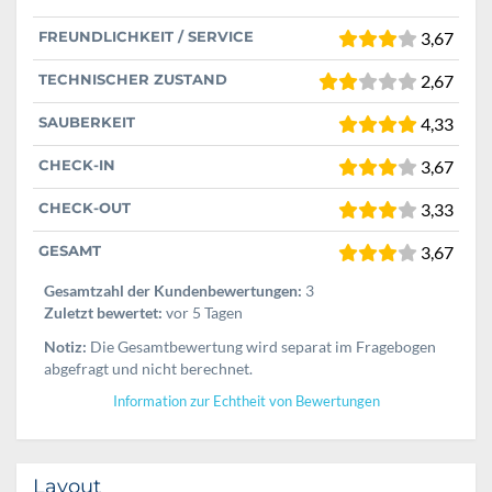
FREUNDLICHKEIT / SERVICE
3,67
TECHNISCHER ZUSTAND
2,67
SAUBERKEIT
4,33
CHECK-IN
3,67
CHECK-OUT
3,33
GESAMT
3,67
Gesamtzahl der Kundenbewertungen:
3
Zuletzt bewertet:
vor 5 Tagen
Notiz:
Die Gesamtbewertung wird separat im Fragebogen
abgefragt und nicht berechnet.
Information zur Echtheit von Bewertungen
Layout