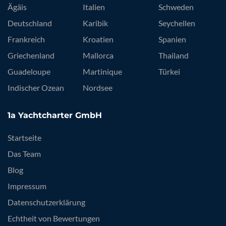
Ägäis
Italien
Schweden
Deutschland
Karibik
Seychellen
Frankreich
Kroatien
Spanien
Griechenland
Mallorca
Thailand
Guadeloupe
Martinique
Türkei
Indischer Ozean
Nordsee
1a Yachtcharter GmbH
Startseite
Das Team
Blog
Impressum
Datenschutzerklärung
Echtheit von Bewertungen