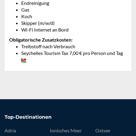
Endreinigung
Gas
Koch
Skipper (m/w/d)
Wi-Fi Internet an Bord
Obligatorische Zusatzkosten:
Treibstoff nach Verbrauch
Seychelles Tourism Tax 7,00 € pro Person und Tag
Top-Destinationen
Adria
Ionisches Meer
Ostsee