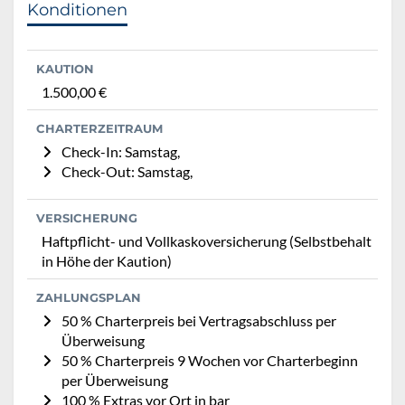
Konditionen
KAUTION
1.500,00 €
CHARTERZEITRAUM
Check-In: Samstag,
Check-Out: Samstag,
VERSICHERUNG
Haftpflicht- und Vollkaskoversicherung (Selbstbehalt
in Höhe der Kaution)
ZAHLUNGSPLAN
50 % Charterpreis bei Vertragsabschluss per
Überweisung
50 % Charterpreis 9 Wochen vor Charterbeginn
per Überweisung
100 % Extras vor Ort in bar