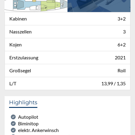
Kabinen
3+2
Nasszellen
3
Kojen
6+2
Erstzulassung
2021
Großsegel
Roll
L/T
13,99 / 1,35
Highlights
Autopilot
Biminitop
elektr. Ankerwinsch