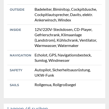
Badeleiter, Biminitop, Cockpitdusche,
OUTSIDE
Cockpitlautsprecher, Davits, elektr.
Ankerwinsch, Windex
12V/220V-Steckdosen, CD-Player,
INSIDE
Gefrierschrank, Klimaanlage
(Landstrom), Kühlschrank, Ventilator,
Warmwasser, Watermaker
Echolot, GPS, Navigationsbesteck,
NAVIGATION
Sumlog, Windmesser
Autopilot, Sicherheitsausrüstung,
SAFETY
UKW-Funk
Rollgenua, Rollgroßsegel
SAILS
Lagoon 46 suchen