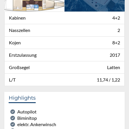
Kabinen
4+2
Nasszellen
2
Kojen
8+2
Erstzulassung
2017
Großsegel
Latten
L/T
11,74 / 1,22
Highlights
Autopilot
Biminitop
elektr. Ankerwinsch