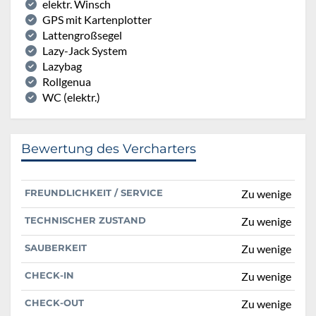
elektr. Winsch
GPS mit Kartenplotter
Lattengroßsegel
Lazy-Jack System
Lazybag
Rollgenua
WC (elektr.)
Bewertung des Vercharters
FREUNDLICHKEIT / SERVICE
Zu wenige
TECHNISCHER ZUSTAND
Zu wenige
SAUBERKEIT
Zu wenige
CHECK-IN
Zu wenige
CHECK-OUT
Zu wenige