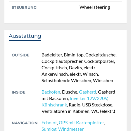
Wheel steering
STEUERUNG
Ausstattung
Badeleiter, Biminitop, Cockpitdusche,
OUTSIDE
Cockpitlautsprecher, Cockpitpolster,
Cockpittisch, Davits, elektr.
Ankerwinsch, elektr. Winsch,
Selbstholende Winschen, Winschen
Backofen
, Dusche,
Gasherd
, Gasherd
INSIDE
mit Backofen,
Inverter 12V/220V
,
Kühlschrank
, Radio, USB Steckdose,
Ventilatoren in Kabinen, WC (elektr.)
Echolot
,
GPS mit Kartenplotter
,
NAVIGATION
Sumlog
,
Windmesser