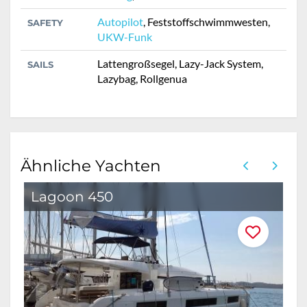
Autopilot
, Feststoffschwimmwesten,
SAFETY
UKW-Funk
Lattengroßsegel, Lazy-Jack System,
SAILS
Lazybag, Rollgenua
Ähnliche Yachten
Lagoon 450