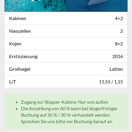
Kabinen
4+2
Nasszellen
2
Kojen
8+2
Erstzulassung
2016
Großsegel
Latten
L/T
11,55 / 1,15
Zugang zur Skipper-Kabine: Nur von außen
Die Anzahlung von 60 % kann bei längerfristiger
Buchung auf 30 % / 30 % verhandelt werden.
Sprechen Sie uns bitte vor Buchung darauf an.