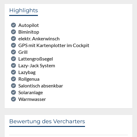
Highlights
Autopilot
Biminitop
elektr. Ankerwinsch
GPS mit Kartenplotter im Cockpit
Grill
Lattengroßsegel
Lazy-Jack System
Lazybag
Rollgenua
Salontisch absenkbar
Solaranlage
Warmwasser
Bewertung des Vercharters