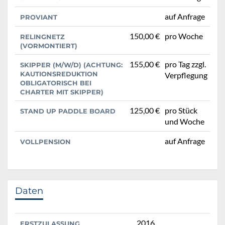
auf Anfrage
PROVIANT
150,00 €
pro Woche
RELINGNETZ
(VORMONTIERT)
155,00 €
pro Tag zzgl.
SKIPPER (M/W/D) (ACHTUNG:
KAUTIONSREDUKTION
Verpflegung
OBLIGATORISCH BEI
CHARTER MIT SKIPPER)
125,00 €
pro Stück
STAND UP PADDLE BOARD
und Woche
auf Anfrage
VOLLPENSION
Daten
2016
ERSTZULASSUNG