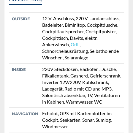
12 V-Anschluss, 220 V-Landanschluss,
OUTSIDE
Badeleiter, Biminitop, Cockpitdusche,
Cockpitlautsprecher, Cockpitpolster,
Cockpittisch, Davits, elektr.
Ankerwinsch,
Grill
,
Schnorchelausrüstung, Selbstholende
Winschen, Solaranlage
220V Steckdosen, Backofen, Dusche,
INSIDE
Fäkalientank, Gasherd, Gefrierschrank,
Inverter 12V/220V, Kühlschrank,
Ladegerät, Radio mit CD und MP3,
Salontisch absenkbar, TV, Ventilatoren
in Kabinen, Warmwasser, WC
Echolot, GPS mit Kartenplotter im
NAVIGATION
Cockpit, Seekarten, Sonar, Sumlog,
Windmesser