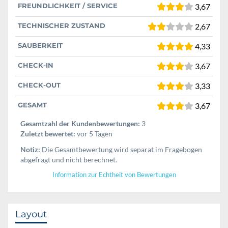
FREUNDLICHKEIT / SERVICE
3,67
TECHNISCHER ZUSTAND
2,67
SAUBERKEIT
4,33
CHECK-IN
3,67
CHECK-OUT
3,33
GESAMT
3,67
Gesamtzahl der Kundenbewertungen:
3
Zuletzt bewertet:
vor 5 Tagen
Notiz:
Die Gesamtbewertung wird separat im Fragebogen
abgefragt und nicht berechnet.
Information zur Echtheit von Bewertungen
Layout