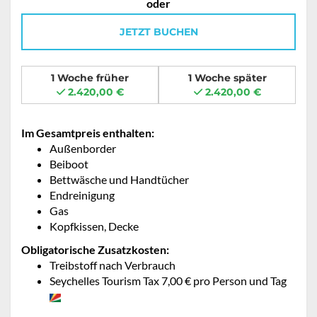
oder
JETZT BUCHEN
1 Woche früher
1 Woche später
2.420,00 €
2.420,00 €
Im Gesamtpreis enthalten:
Außenborder
Beiboot
Bettwäsche und Handtücher
Endreinigung
Gas
Kopfkissen, Decke
Obligatorische Zusatzkosten:
Treibstoff nach Verbrauch
Seychelles Tourism Tax 7,00 € pro Person und Tag