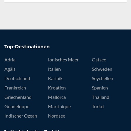
Top-Destinationen
Adria
Ionisches Meer
Ostsee
Ägäis
Italien
Schweden
Deutschland
Karibik
Seychellen
Frankreich
Kroatien
Spanien
Griechenland
Mallorca
Thailand
Guadeloupe
Martinique
Türkei
Indischer Ozean
Nordsee