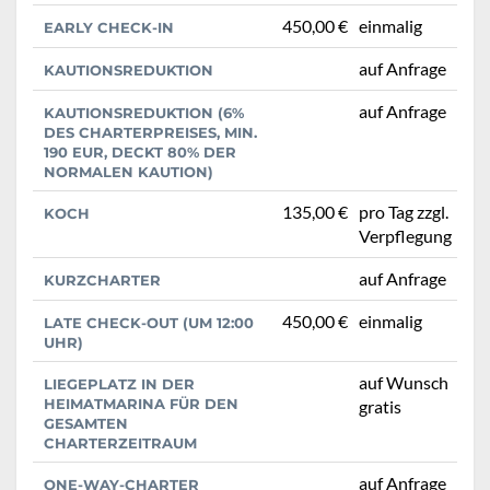
450,00 €
einmalig
EARLY CHECK-IN
auf Anfrage
KAUTIONSREDUKTION
auf Anfrage
KAUTIONSREDUKTION (6%
DES CHARTERPREISES, MIN.
190 EUR, DECKT 80% DER
NORMALEN KAUTION)
135,00 €
pro Tag zzgl.
KOCH
Verpflegung
auf Anfrage
KURZCHARTER
450,00 €
einmalig
LATE CHECK-OUT (UM 12:00
UHR)
auf Wunsch
LIEGEPLATZ IN DER
HEIMATMARINA FÜR DEN
gratis
GESAMTEN
CHARTERZEITRAUM
auf Anfrage
ONE-WAY-CHARTER