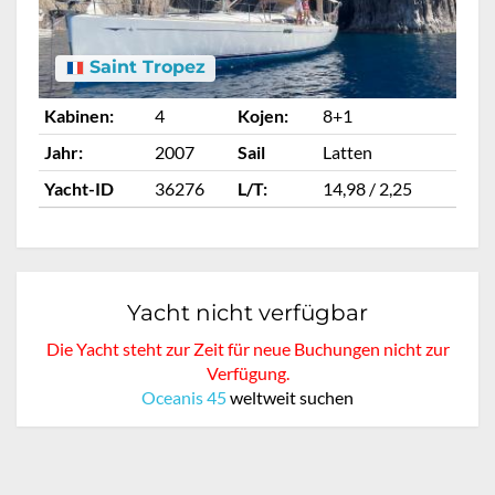
Saint Tropez
Kabinen:
4
Kojen:
8+1
Ka
Jahr:
2007
Sail
Latten
Ja
Yacht-ID
36276
L/T:
14,98 / 2,25
Ya
Yacht nicht verfügbar
Die Yacht steht zur Zeit für neue Buchungen nicht zur
Verfügung.
Oceanis 45
weltweit suchen