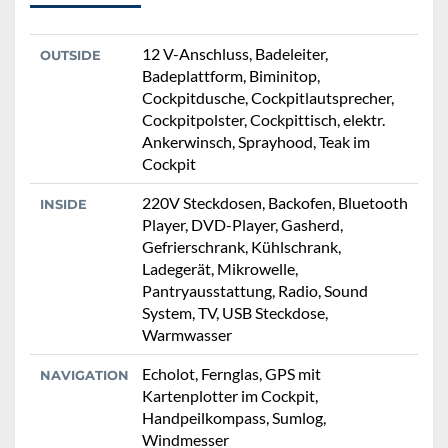
12 V-Anschluss, Badeleiter,
OUTSIDE
Badeplattform, Biminitop,
Cockpitdusche, Cockpitlautsprecher,
Cockpitpolster, Cockpittisch, elektr.
Ankerwinsch, Sprayhood, Teak im
Cockpit
220V Steckdosen, Backofen, Bluetooth
INSIDE
Player, DVD-Player, Gasherd,
Gefrierschrank, Kühlschrank,
Ladegerät, Mikrowelle,
Pantryausstattung, Radio, Sound
System, TV, USB Steckdose,
Warmwasser
Echolot, Fernglas, GPS mit
NAVIGATION
Kartenplotter im Cockpit,
Handpeilkompass, Sumlog,
Windmesser