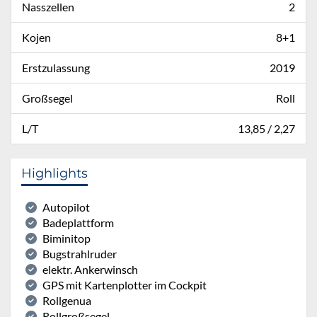
Nasszellen
2
Kojen
8+1
Erstzulassung
2019
Großsegel
Roll
L/T
13,85 / 2,27
Highlights
Autopilot
Badeplattform
Biminitop
Bugstrahlruder
elektr. Ankerwinsch
GPS mit Kartenplotter im Cockpit
Rollgenua
Rollgroßsegel