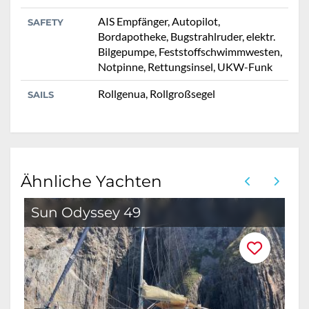
AIS Empfänger, Autopilot,
SAFETY
Bordapotheke, Bugstrahlruder, elektr.
Bilgepumpe, Feststoffschwimmwesten,
Notpinne, Rettungsinsel, UKW-Funk
Rollgenua, Rollgroßsegel
SAILS
Ähnliche Yachten
Sun Odyssey 49
O