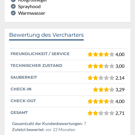
Sprayhood
Warmwasser
Bewertung des Vercharters
FREUNDLICHKEIT / SERVICE
4,00
TECHNISCHER ZUSTAND
3,00
SAUBERKEIT
2,14
CHECK-IN
3,29
CHECK-OUT
4,00
GESAMT
2,71
Gesamtzahl der Kundenbewertungen:
7
Zuletzt bewertet:
vor 22 Monaten