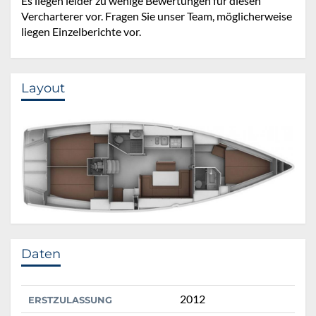
Es liegen leider zu wenige Bewertungen für diesen
Vercharterer vor. Fragen Sie unser Team, möglicherweise
liegen Einzelberichte vor.
Layout
Daten
2012
ERSTZULASSUNG