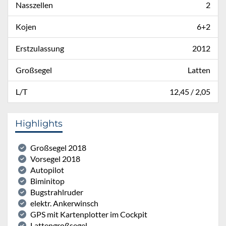
Nasszellen
2
Kojen
6+2
Erstzulassung
2012
Großsegel
Latten
L/T
12,45 / 2,05
Highlights
Großsegel 2018
Vorsegel 2018
Autopilot
Biminitop
Bugstrahlruder
elektr. Ankerwinsch
GPS mit Kartenplotter im Cockpit
Lattengroßsegel