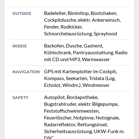
Badeleiter, Biminitop, Bootshaken,
OUTSIDE
Cockpitdusche, elektr. Ankerwinsch,
Fender, Rodkicker,
Schnorchelausrüstung, Sprayhood
Backofen, Dusche, Gasherd,
INSIDE
Kühlschrank, Pantryausstattung, Radio
mit CD und MP3, Warmwasser
GPS mit Kartenplotter im Cockpit,
NAVIGATION
Kompass, Seekarten, Tridata (Log,
Echolot, Windm.), Windmesser
Autopilot, Bordapotheke,
SAFETY
Bugstrahlruder, elektr. Bilgepumpe,
Feststoffschwimmwesten,
Feuerlöscher, Notpinne, Notsignale,
Radarreflektor, Rettungsinsel,
Sicherheitsausrüstung, UKW-Funk m.
DSC