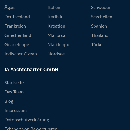
Ägäis
Italien
Schweden
Deutschland
Karibik
Seychellen
Frankreich
Kroatien
Spanien
Griechenland
Mallorca
Thailand
Guadeloupe
Martinique
Türkei
Indischer Ozean
Nordsee
1a Yachtcharter GmbH
Startseite
Das Team
Blog
Impressum
Datenschutzerklärung
Echtheit von Bewertungen