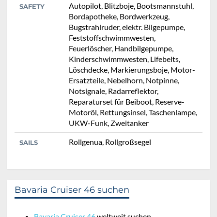
Autopilot, Blitzboje, Bootsmannstuhl,
SAFETY
Bordapotheke, Bordwerkzeug,
Bugstrahlruder, elektr. Bilgepumpe,
Feststoffschwimmwesten,
Feuerlöscher, Handbilgepumpe,
Kinderschwimmwesten, Lifebelts,
Löschdecke, Markierungsboje, Motor-
Ersatzteile, Nebelhorn, Notpinne,
Notsignale, Radarreflektor,
Reparaturset für Beiboot, Reserve-
Motoröl, Rettungsinsel, Taschenlampe,
UKW-Funk, Zweitanker
Rollgenua, Rollgroßsegel
SAILS
Bavaria Cruiser 46 suchen
Bavaria Cruiser 46
weltweit suchen