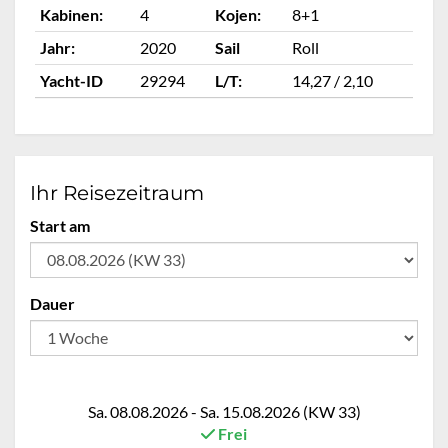
Kabinen:
4
Kojen:
8+1
Ka
Jahr:
2020
Sail
Roll
Ja
Yacht-ID
29294
L/T:
14,27 / 2,10
Ya
Ihr Reisezeitraum
Start am
Dauer
Sa. 08.08.2026 - Sa. 15.08.2026 (KW 33)
Frei