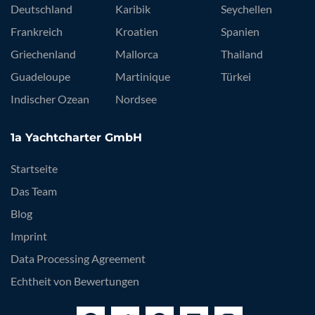
Deutschland
Karibik
Seychellen
Frankreich
Kroatien
Spanien
Griechenland
Mallorca
Thailand
Guadeloupe
Martinique
Türkei
Indischer Ozean
Nordsee
1a Yachtcharter GmbH
Startseite
Das Team
Blog
Imprint
Data Processing Agreement
Echtheit von Bewertungen