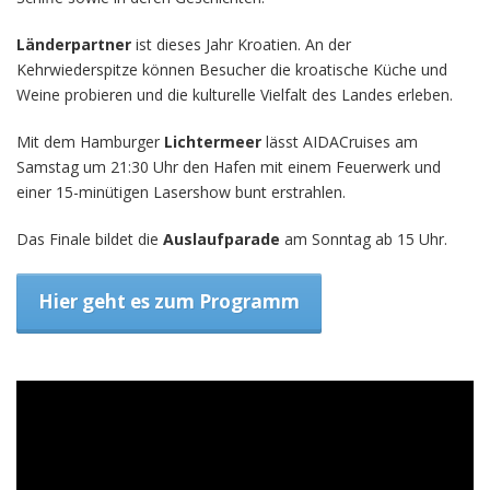
Länderpartner
ist dieses Jahr Kroatien. An der
Kehrwiederspitze können Besucher die kroatische Küche und
Weine probieren und die kulturelle Vielfalt des Landes erleben.
Mit dem Hamburger
Lichtermeer
lässt AIDACruises am
Samstag um 21:30 Uhr den Hafen mit einem Feuerwerk und
einer 15-minütigen Lasershow bunt erstrahlen.
Das Finale bildet die
Auslaufparade
am Sonntag ab 15 Uhr.
Hier geht es zum Programm