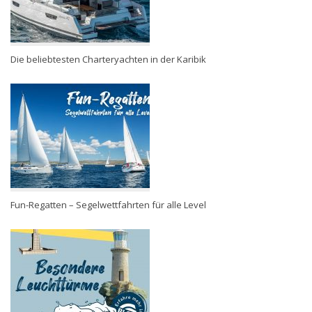
Die beliebtesten Charteryachten in der Karibik
Fun-Regatten – Segelwettfahrten für alle Level