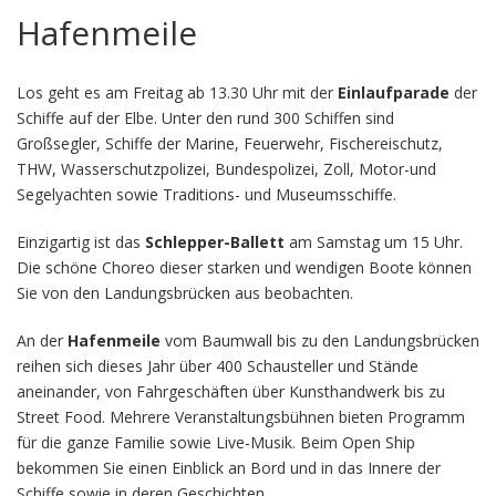
Hafenmeile
Los geht es am Freitag ab 13.30 Uhr mit der
Einlaufparade
der
Schiffe auf der Elbe. Unter den rund 300 Schiffen sind
Großsegler, Schiffe der Marine, Feuerwehr, Fischereischutz,
THW, Wasserschutzpolizei, Bundespolizei, Zoll, Motor-und
Segelyachten sowie Traditions- und Museumsschiffe.
Einzigartig ist das
Schlepper-Ballett
am Samstag um 15 Uhr.
Die schöne Choreo dieser starken und wendigen Boote können
Sie von den Landungsbrücken aus beobachten.
An der
Hafenmeile
vom Baumwall bis zu den Landungsbrücken
reihen sich dieses Jahr über 400 Schausteller und Stände
aneinander, von Fahrgeschäften über Kunsthandwerk bis zu
Street Food. Mehrere Veranstaltungsbühnen bieten Programm
für die ganze Familie sowie Live-Musik. Beim Open Ship
bekommen Sie einen Einblick an Bord und in das Innere der
Schiffe sowie in deren Geschichten.