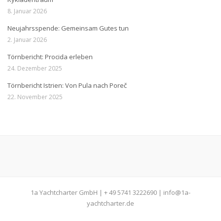
8. Januar 2026
Neujahrsspende: Gemeinsam Gutes tun
2. Januar 2026
Törnbericht: Procida erleben
24. Dezember 2025
Törnbericht Istrien: Von Pula nach Poreč
22. November 2025
1a Yachtcharter GmbH | + 49 5741 3222690 | info@1a-
yachtcharter.de