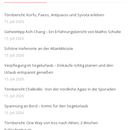
Törnbericht: Korfu, Paxos, Antipaxos und Syvota erleben
15. Juli 2026
Geheimtipp Koh Chang – Ein Erfahrungsbericht von Mathis Schulte
15. Juli 2026
Schöne Hafenorte an der Atlantikküste
15. Juli 2026
Verpflegung im Segelurlaub – Einkäufe richtig planen und den
Urlaub entspannt genießen
15. Juli 2026
Törnbericht Chalkidiki : Von der nördliche Ägais in die Sporaden
15. Juli 2026
Spannung an Bord – Krimis für den Segelurlaub
15. Juli 2026
Törnbericht: One Way von Kos nach Athen, 2-Wochen
Kykladentraum