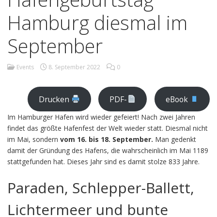
Hamburg diesmal im
September
Events
8. September 2022
0
Drucken
PDF-
eBook
Im Hamburger Hafen wird wieder gefeiert! Nach zwei Jahren
findet das größte Hafenfest der Welt wieder statt. Diesmal nicht
im Mai, sondern
vom 16. bis 18. September.
Man gedenkt
damit der Gründung des Hafens, die wahrscheinlich im Mai 1189
stattgefunden hat. Dieses Jahr sind es damit stolze 833 Jahre.
Paraden, Schlepper-Ballett,
Lichtermeer und bunte