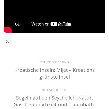
VORHERIGER BEITRAG
Kroatische Inseln: Mljet – Kroatiens
grünste Insel
NÄCHSTER BEITRAG
Segeln auf den Seychellen: Natur,
Gastfreundlichkeit und traumhafte