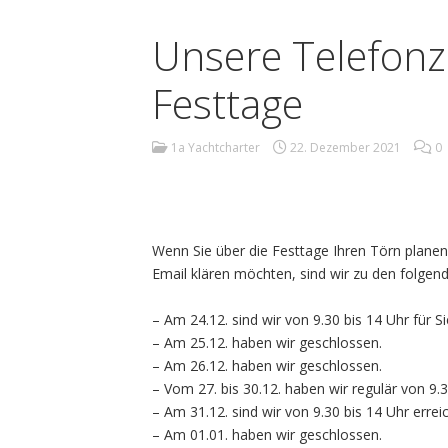
Unsere Telefonz
Festtage
1a Yachtcharter
22. Dezember 2021
0
Wenn Sie über die Festtage Ihren Törn plane
Email klären möchten, sind wir zu den folgen
– Am 24.12. sind wir von 9.30 bis 14 Uhr für Si
– Am 25.12. haben wir geschlossen.
– Am 26.12. haben wir geschlossen.
– Vom 27. bis 30.12. haben wir regulär von 9.3
– Am 31.12. sind wir von 9.30 bis 14 Uhr errei
– Am 01.01. haben wir geschlossen.