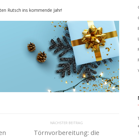
uten Rutsch ins kommende Jahr!
NÄCHSTER BEITRAG
en
Törnvorbereitung: die