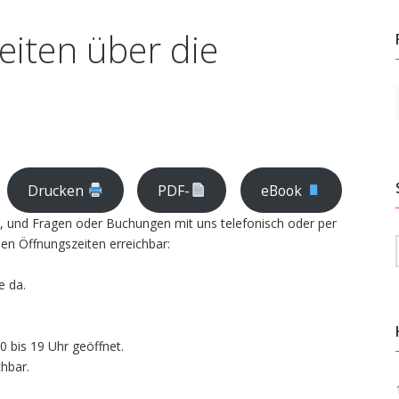
eiten über die
Drucken
PDF-
eBook
n, und Fragen oder Buchungen mit uns telefonisch oder per
den Öffnungszeiten erreichbar:
e da.
0 bis 19 Uhr geöffnet.
chbar.