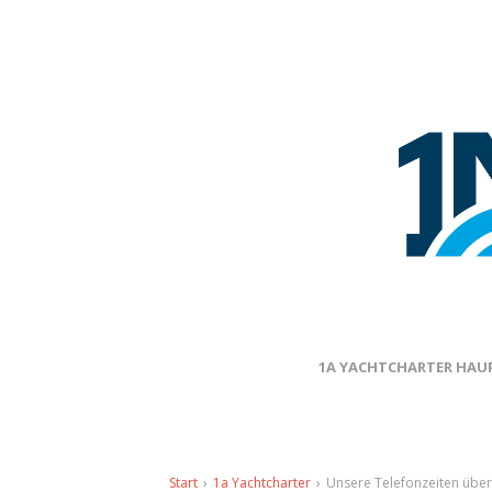
1A YACHTCHARTER HAUP
Start
›
1a Yachtcharter
›
Unsere Telefonzeiten über