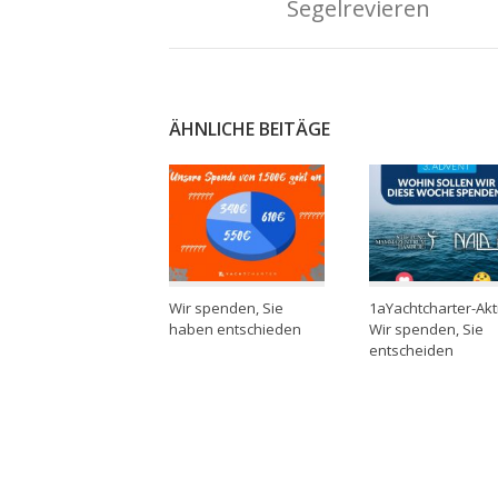
Segelrevieren
ÄHNLICHE BEITÄGE
Wir spenden, Sie
1aYachtcharter-Akt
haben entschieden
Wir spenden, Sie
entscheiden