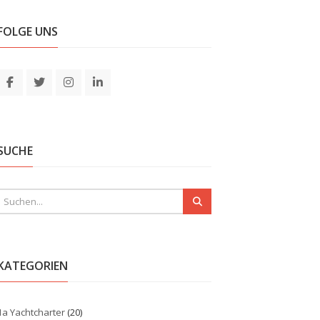
FOLGE UNS
SUCHE
KATEGORIEN
1a Yachtcharter
(20)