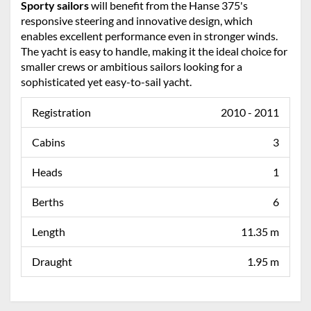
Sporty sailors
will benefit from the Hanse 375's
responsive steering and innovative design, which
enables excellent performance even in stronger winds.
The yacht is easy to handle, making it the ideal choice for
smaller crews or ambitious sailors looking for a
sophisticated yet easy-to-sail yacht.
Registration
2010 - 2011
Cabins
3
Heads
1
Berths
6
Length
11.35 m
Draught
1.95 m