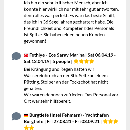
Ich bin ein sehr kritischer Mensch, aber ich
konnte hier wirklich nur mit sehr gut antworten,
denn alles war perfekt. Es war das beste Schiff,
das ich in 36 Segeljahren gechartert habe. Die
Freundlichkeit und Kompetenz des Personals
ist Spitze. Sie haben einen neuen Kunden
gewonnen!
Fethiye - Ece Saray Marina | Sat 06.04.19 -
Sat 13.04.19 | 5 people |
Bei Krängung und Regen hatten wir
Wassereinbruch an der Stb. Seite an einem
Pütting. Stolper an der Fockschot hat nicht
gehalten.
Wir waren dennoch zufrieden. Das Personal vor
Ort war sehr hilfsbereit.
Burgtiefe (Insel Fehmarn) - Yachthafen
Burgtiefe | Fri 27.08.21 - Fri 03.09.21 |