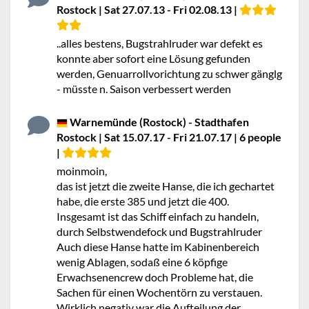
Rostock | Sat 27.07.13 - Fri 02.08.13 |
..alles bestens, Bugstrahlruder war defekt es
konnte aber sofort eine Lösung gefunden
werden, Genuarrollvorichtung zu schwer gänglg
- müsste n. Saison verbessert werden
Warnemünde (Rostock) - Stadthafen
Rostock | Sat 15.07.17 - Fri 21.07.17 | 6 people
|
moinmoin,
das ist jetzt die zweite Hanse, die ich gechartet
habe, die erste 385 und jetzt die 400.
Insgesamt ist das Schiff einfach zu handeln,
durch Selbstwendefock und Bugstrahlruder
Auch diese Hanse hatte im Kabinenbereich
wenig Ablagen, sodaß eine 6 köpfige
Erwachsenencrew doch Probleme hat, die
Sachen für einen Wochentörn zu verstauen.
Wirklich negativ war die Aufteilung der