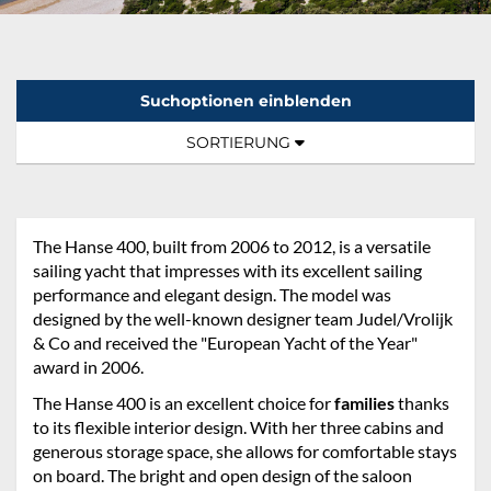
Suchoptionen einblenden
Sortierung:
TOGGLE NAVIGATION
SORTIERUNG
The Hanse 400, built from 2006 to 2012, is a versatile
sailing yacht that impresses with its excellent sailing
performance and elegant design. The model was
designed by the well-known designer team Judel/Vrolijk
& Co and received the "European Yacht of the Year"
award in 2006.
The Hanse 400 is an excellent choice for
families
thanks
to its flexible interior design. With her three cabins and
generous storage space, she allows for comfortable stays
on board. The bright and open design of the saloon