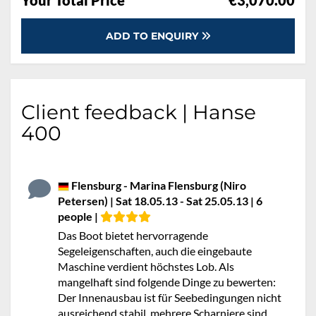
Your Total Price
€3,070.00
ADD TO ENQUIRY
Client feedback | Hanse
400
Flensburg - Marina Flensburg (Niro
Petersen) | Sat 18.05.13 - Sat 25.05.13 | 6
people |
Das Boot bietet hervorragende
Segeleigenschaften, auch die eingebaute
Maschine verdient höchstes Lob. Als
mangelhaft sind folgende Dinge zu bewerten:
Der Innenausbau ist für Seebedingungen nicht
ausreichend stabil, mehrere Scharniere sind