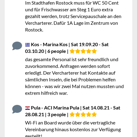
Im Stadthafen Rostock muss für WC 50 Cent
und für Frischwasser am Steg 1 Euro extra
gezahlt werden, trotz Servicepauschale an den
Vercharterer. Dafür 1A Lage im Zentrum von
Rostock.
Kos - Marina Kos | Sat 19.09.20 - Sat
03.10.20 | 6 people |
das gesamte Personal ist sehr freundlich und
zuvorkommend. Anfragen werden sofort
erledigt. Der Vercharterer hat Kontakte auf
sämtlichen Inseln, die bei Problemen helfen
können - was wir zwei Mal nutzen mussten und
extrem hilfreich war.
Pula - ACI Marina Pula | Sat 14.08.21 - Sat
28.08.21 | 3 people |
Wi-Fi an Board wurde über die vertragliche
Vereinbarung hinaus kostenlos zur Verfügung
gestellt!