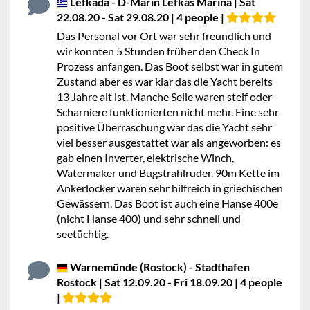
Lefkada - D-Marin Lefkas Marina | Sat
22.08.20 - Sat 29.08.20 | 4 people |
Das Personal vor Ort war sehr freundlich und
wir konnten 5 Stunden früher den Check In
Prozess anfangen. Das Boot selbst war in gutem
Zustand aber es war klar das die Yacht bereits
13 Jahre alt ist. Manche Seile waren steif oder
Scharniere funktionierten nicht mehr. Eine sehr
positive Überraschung war das die Yacht sehr
viel besser ausgestattet war als angeworben: es
gab einen Inverter, elektrische Winch,
Watermaker und Bugstrahlruder. 90m Kette im
Ankerlocker waren sehr hilfreich in griechischen
Gewässern. Das Boot ist auch eine Hanse 400e
(nicht Hanse 400) und sehr schnell und
seetüchtig.
Warnemünde (Rostock) - Stadthafen
Rostock | Sat 12.09.20 - Fri 18.09.20 | 4 people
|