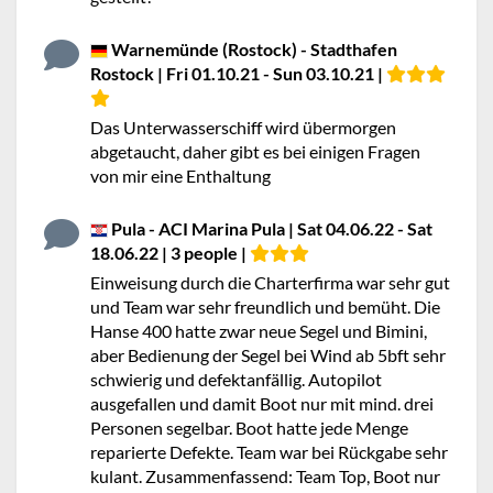
Warnemünde (Rostock) - Stadthafen
Rostock | Fri 01.10.21 - Sun 03.10.21 |
Das Unterwasserschiff wird übermorgen
abgetaucht, daher gibt es bei einigen Fragen
von mir eine Enthaltung
Pula - ACI Marina Pula | Sat 04.06.22 - Sat
18.06.22 | 3 people |
Einweisung durch die Charterfirma war sehr gut
und Team war sehr freundlich und bemüht. Die
Hanse 400 hatte zwar neue Segel und Bimini,
aber Bedienung der Segel bei Wind ab 5bft sehr
schwierig und defektanfällig. Autopilot
ausgefallen und damit Boot nur mit mind. drei
Personen segelbar. Boot hatte jede Menge
reparierte Defekte. Team war bei Rückgabe sehr
kulant. Zusammenfassend: Team Top, Boot nur