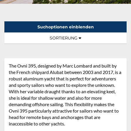
Suchoptionen einblenden
Sortierung:
TOGGLE NAVIGATION
SORTIERUNG
The Ovni 395, designed by Marc Lombard and built by
the French shipyard Alubat between 2003 and 2017, is a
robust aluminum yacht that is perfect for adventurers
and sporty sailors who want to explore the unknown.
With her variable draught thanks to an elevating keel,
she is ideal for shallow water and also for more
demanding offshore sailing. This flexibility makes the
Ovni 395 particularly attractive for sailors who want to
head for remote bays and anchorages that are
inaccessible to other yachts.