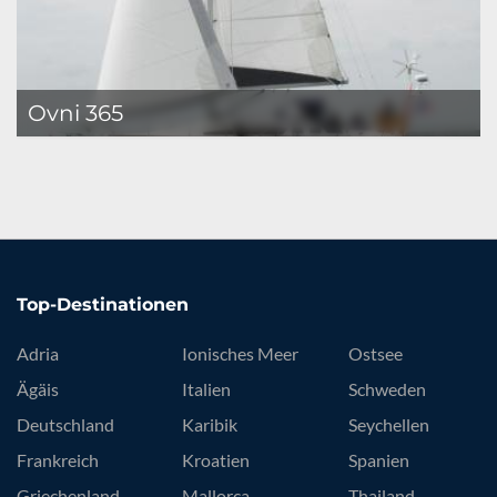
Ovni 365
Top-Destinationen
Adria
Ionisches Meer
Ostsee
Ägäis
Italien
Schweden
Deutschland
Karibik
Seychellen
Frankreich
Kroatien
Spanien
Griechenland
Mallorca
Thailand