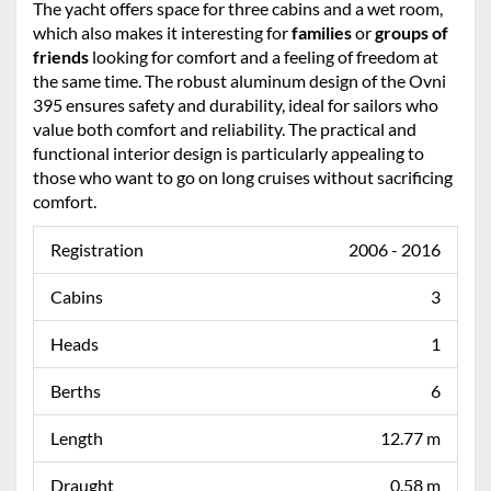
The yacht offers space for three cabins and a wet room,
which also makes it interesting for
families
or
groups of
friends
looking for comfort and a feeling of freedom at
the same time. The robust aluminum design of the Ovni
395 ensures safety and durability, ideal for sailors who
value both comfort and reliability. The practical and
functional interior design is particularly appealing to
those who want to go on long cruises without sacrificing
comfort.
Registration
2006 - 2016
Cabins
3
Heads
1
Berths
6
Length
12.77 m
Draught
0.58 m