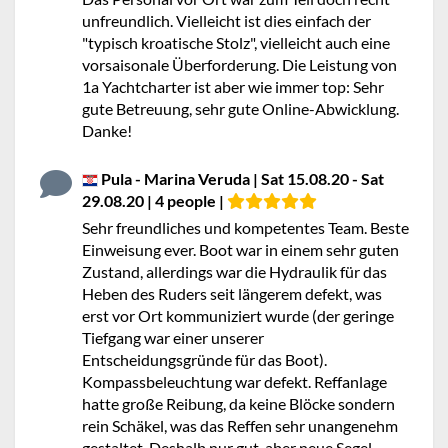
unfreundlich. Vielleicht ist dies einfach der
"typisch kroatische Stolz", vielleicht auch eine
vorsaisonale Überforderung. Die Leistung von
1a Yachtcharter ist aber wie immer top: Sehr
gute Betreuung, sehr gute Online-Abwicklung.
Danke!
Pula - Marina Veruda | Sat 15.08.20 - Sat
29.08.20 | 4 people |
Sehr freundliches und kompetentes Team. Beste
Einweisung ever. Boot war in einem sehr guten
Zustand, allerdings war die Hydraulik für das
Heben des Ruders seit längerem defekt, was
erst vor Ort kommuniziert wurde (der geringe
Tiefgang war einer unserer
Entscheidungsgründe für das Boot).
Kompassbeleuchtung war defekt. Reffanlage
hatte große Reibung, da keine Blöcke sondern
rein Schäkel, was das Reffen sehr unangenehm
gestaltet. Deshalb nur gut, aber neue Segel