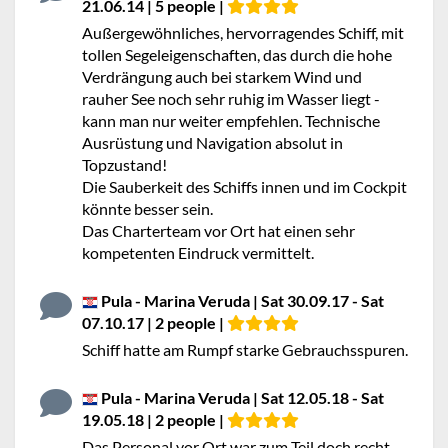
21.06.14 | 5 people |
Außergewöhnliches, hervorragendes Schiff, mit
tollen Segeleigenschaften, das durch die hohe
Verdrängung auch bei starkem Wind und
rauher See noch sehr ruhig im Wasser liegt -
kann man nur weiter empfehlen. Technische
Ausrüstung und Navigation absolut in
Topzustand!
Die Sauberkeit des Schiffs innen und im Cockpit
könnte besser sein.
Das Charterteam vor Ort hat einen sehr
kompetenten Eindruck vermittelt.
Pula - Marina Veruda | Sat 30.09.17 - Sat
07.10.17 | 2 people |
Schiff hatte am Rumpf starke Gebrauchsspuren.
Pula - Marina Veruda | Sat 12.05.18 - Sat
19.05.18 | 2 people |
Das Personal vor Ort war zum Teil doch recht