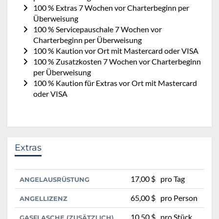
100 % Extras 7 Wochen vor Charterbeginn per
Überweisung
100 % Servicepauschale 7 Wochen vor
Charterbeginn per Überweisung
100 % Kaution vor Ort mit Mastercard oder VISA
100 % Zusatzkosten 7 Wochen vor Charterbeginn
per Überweisung
100 % Kaution für Extras vor Ort mit Mastercard
oder VISA
Extras
17,00 $
pro Tag
ANGELAUSRÜSTUNG
65,00 $
pro Person
ANGELLIZENZ
10,50 $
pro Stück
GASFLASCHE (ZUSÄTZLICH)