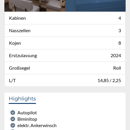
Kabinen
4
Nasszellen
3
Kojen
8
Erstzulassung
2024
Großsegel
Roll
L/T
14,85 / 2,25
Highlights
Autopilot
Biminitop
elektr. Ankerwinsch