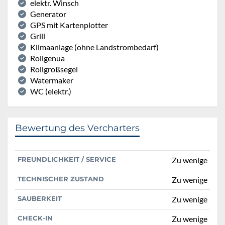
elektr. Winsch
Generator
GPS mit Kartenplotter
Grill
Klimaanlage (ohne Landstrombedarf)
Rollgenua
Rollgroßsegel
Watermaker
WC (elektr.)
Bewertung des Vercharters
FREUNDLICHKEIT / SERVICE
Zu wenige
TECHNISCHER ZUSTAND
Zu wenige
SAUBERKEIT
Zu wenige
CHECK-IN
Zu wenige