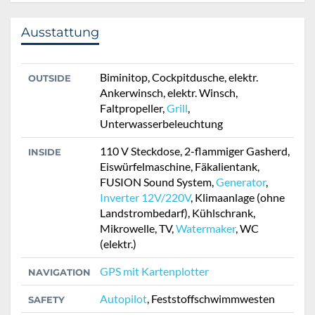
Ausstattung
Biminitop, Cockpitdusche, elektr.
OUTSIDE
Ankerwinsch, elektr. Winsch,
Faltpropeller,
Grill
,
Unterwasserbeleuchtung
110 V Steckdose, 2-flammiger Gasherd,
INSIDE
Eiswürfelmaschine, Fäkalientank,
FUSION Sound System,
Generator
,
Inverter 12V/220V
, Klimaanlage (ohne
Landstrombedarf), Kühlschrank,
Mikrowelle, TV,
Watermaker
, WC
(elektr.)
GPS mit Kartenplotter
NAVIGATION
Autopilot
, Feststoffschwimmwesten
SAFETY