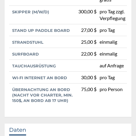
300,00 $
pro Tag zzgl.
SKIPPER (M/W/D)
Verpflegung
27,00 $
pro Tag
STAND UP PADDLE BOARD
25,00 $
einmalig
STRANDSTUHL
22,00 $
einmalig
SURFBOARD
auf Anfrage
TAUCHAUSRÜSTUNG
30,00 $
pro Tag
WI-FI INTERNET AN BORD
75,00 $
pro Person
ÜBERNACHTUNG AN BORD
(NACHT VOR CHARTER, MIN.
150$, AN BORD AB 17 UHR)
Daten