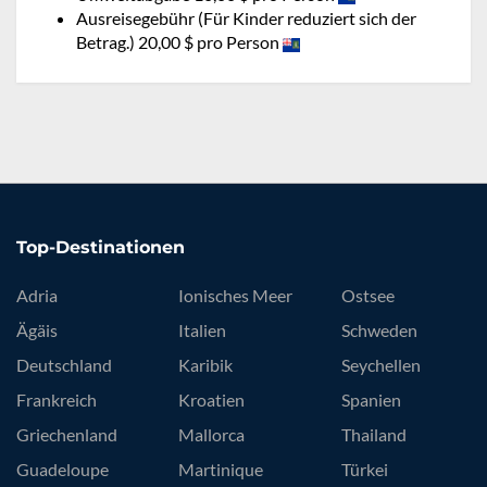
Ausreisegebühr (Für Kinder reduziert sich der
Betrag.) 20,00 $ pro Person
Top-Destinationen
Adria
Ionisches Meer
Ostsee
Ägäis
Italien
Schweden
Deutschland
Karibik
Seychellen
Frankreich
Kroatien
Spanien
Griechenland
Mallorca
Thailand
Guadeloupe
Martinique
Türkei