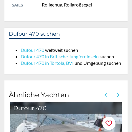
Rollgenua, Rollgroßsegel
SAILS
Dufour 470 suchen
Dufour 470
weltweit suchen
Dufour 470 in Britische Jungferninseln
suchen
Dufour 470 in Tortola, BVI
und Umgebung suchen
Ähnliche Yachten
Dufour 470