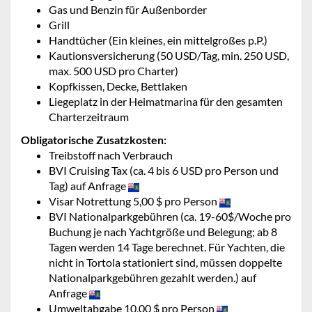
Gas und Benzin für Außenborder
Grill
Handtücher (Ein kleines, ein mittelgroßes p.P.)
Kautionsversicherung (50 USD/Tag, min. 250 USD,
max. 500 USD pro Charter)
Kopfkissen, Decke, Bettlaken
Liegeplatz in der Heimatmarina für den gesamten
Charterzeitraum
Obligatorische Zusatzkosten:
Treibstoff nach Verbrauch
BVI Cruising Tax (ca. 4 bis 6 USD pro Person und
Tag) auf Anfrage
Visar Notrettung 5,00 $ pro Person
BVI Nationalparkgebühren (ca. 19-60$/Woche pro
Buchung je nach Yachtgröße und Belegung; ab 8
Tagen werden 14 Tage berechnet. Für Yachten, die
nicht in Tortola stationiert sind, müssen doppelte
Nationalparkgebühren gezahlt werden.) auf
Anfrage
Umweltabgabe 10,00 $ pro Person