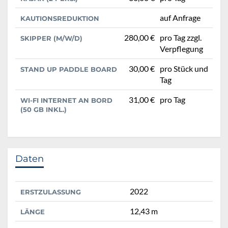
auf Anfrage
KAUTIONSREDUKTION
280,00 €
pro Tag zzgl.
SKIPPER (M/W/D)
Verpflegung
30,00 €
pro Stück und
STAND UP PADDLE BOARD
Tag
31,00 €
pro Tag
WI-FI INTERNET AN BORD
(50 GB INKL.)
Daten
2022
ERSTZULASSUNG
12,43 m
LÄNGE