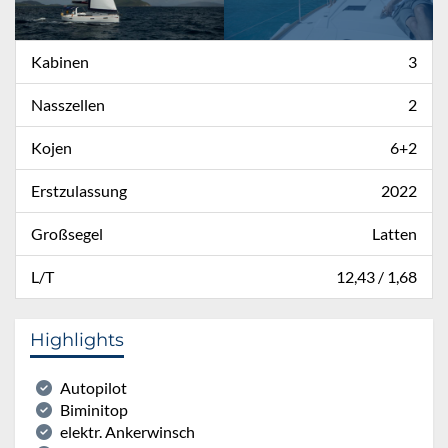
Kabinen
3
Nasszellen
2
Kojen
6+2
Erstzulassung
2022
Großsegel
Latten
L/T
12,43 / 1,68
Highlights
Autopilot
Biminitop
elektr. Ankerwinsch