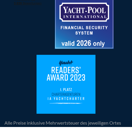
Alle Preise inklusive Mehrwertsteuer des jeweiligen Ortes
der Leistungserbringung, zuzüglich anfallender