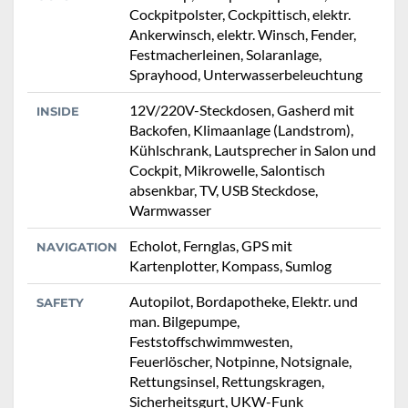
Cockpitpolster, Cockpittisch, elektr.
Ankerwinsch, elektr. Winsch, Fender,
Festmacherleinen, Solaranlage,
Sprayhood, Unterwasserbeleuchtung
12V/220V-Steckdosen, Gasherd mit
INSIDE
Backofen, Klimaanlage (Landstrom),
Kühlschrank, Lautsprecher in Salon und
Cockpit, Mikrowelle, Salontisch
absenkbar, TV, USB Steckdose,
Warmwasser
Echolot, Fernglas, GPS mit
NAVIGATION
Kartenplotter, Kompass, Sumlog
Autopilot, Bordapotheke, Elektr. und
SAFETY
man. Bilgepumpe,
Feststoffschwimmwesten,
Feuerlöscher, Notpinne, Notsignale,
Rettungsinsel, Rettungskragen,
Sicherheitsgurt, UKW-Funk