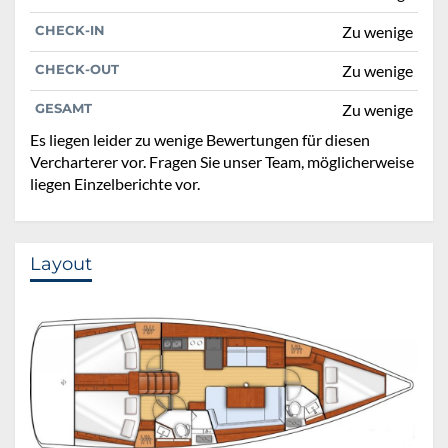
CHECK-IN
Zu wenige
CHECK-OUT
Zu wenige
GESAMT
Zu wenige
Es liegen leider zu wenige Bewertungen für diesen
Vercharterer vor. Fragen Sie unser Team, möglicherweise
liegen Einzelberichte vor.
Layout