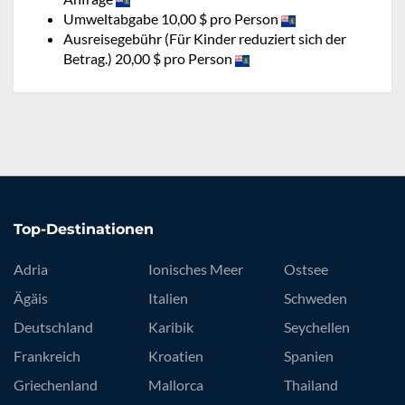
Umweltabgabe 10,00 $ pro Person
Ausreisegebühr (Für Kinder reduziert sich der
Betrag.) 20,00 $ pro Person
Top-Destinationen
Adria
Ionisches Meer
Ostsee
Ägäis
Italien
Schweden
Deutschland
Karibik
Seychellen
Frankreich
Kroatien
Spanien
Griechenland
Mallorca
Thailand