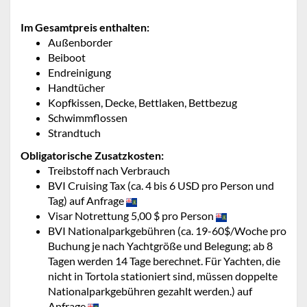
Im Gesamtpreis enthalten:
Außenborder
Beiboot
Endreinigung
Handtücher
Kopfkissen, Decke, Bettlaken, Bettbezug
Schwimmflossen
Strandtuch
Obligatorische Zusatzkosten:
Treibstoff nach Verbrauch
BVI Cruising Tax (ca. 4 bis 6 USD pro Person und
Tag) auf Anfrage
Visar Notrettung 5,00 $ pro Person
BVI Nationalparkgebühren (ca. 19-60$/Woche pro
Buchung je nach Yachtgröße und Belegung; ab 8
Tagen werden 14 Tage berechnet. Für Yachten, die
nicht in Tortola stationiert sind, müssen doppelte
Nationalparkgebühren gezahlt werden.) auf
Anfrage