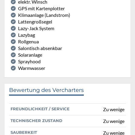
elektr. Winsch
GPS mit Kartenplotter
Klimaanlage (Landstrom)
Lattengroßsegel
Lazy-Jack System
Lazybag
Rollgenua
Salontisch absenkbar
Solaranlage
Sprayhood
Warmwasser
Bewertung des Vercharters
FREUNDLICHKEIT / SERVICE
Zu wenige
TECHNISCHER ZUSTAND
Zu wenige
SAUBERKEIT
Zu wenige