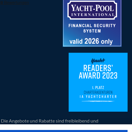
n. Die Angebote und Rabatte sind freibleibend und
artners der Yacht.