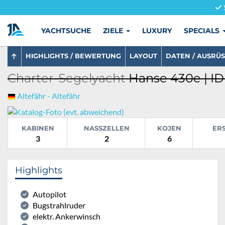
YACHTSUCHE
ZIELE
LUXURY
SPECIALS
HIGHLIGHTS / BEWERTUNG
LAYOUT
DATEN / AUSRÜ
Charter-Segelyacht
Hanse 430e | ID
Altefähr - Altefähr
KABINEN
NASSZELLEN
KOJEN
ER
3
2
6
Highlights
Autopilot
Bugstrahlruder
elektr. Ankerwinsch