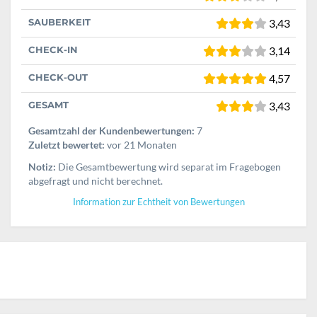
SAUBERKEIT
3,43
CHECK-IN
3,14
CHECK-OUT
4,57
GESAMT
3,43
Gesamtzahl der Kundenbewertungen:
7
Zuletzt bewertet:
vor 21 Monaten
Notiz:
Die Gesamtbewertung wird separat im Fragebogen
abgefragt und nicht berechnet.
Information zur Echtheit von Bewertungen