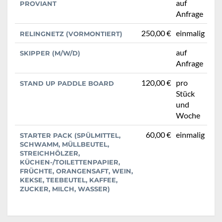
auf
PROVIANT
Anfrage
250,00 €
einmalig
RELINGNETZ (VORMONTIERT)
auf
SKIPPER (M/W/D)
Anfrage
120,00 €
pro
STAND UP PADDLE BOARD
Stück
und
Woche
60,00 €
einmalig
STARTER PACK (SPÜLMITTEL,
SCHWAMM, MÜLLBEUTEL,
STREICHHÖLZER,
KÜCHEN-/TOILETTENPAPIER,
FRÜCHTE, ORANGENSAFT, WEIN,
KEKSE, TEEBEUTEL, KAFFEE,
ZUCKER, MILCH, WASSER)