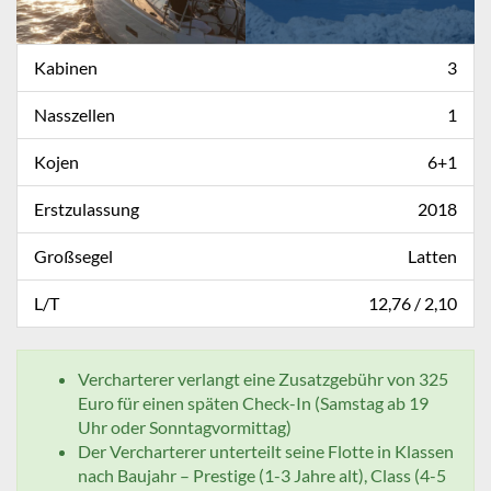
Kabinen
3
Nasszellen
1
Kojen
6+1
Erstzulassung
2018
Großsegel
Latten
L/T
12,76 / 2,10
Vercharterer verlangt eine Zusatzgebühr von 325
Euro für einen späten Check-In (Samstag ab 19
Uhr oder Sonntagvormittag)
Der Vercharterer unterteilt seine Flotte in Klassen
nach Baujahr – Prestige (1-3 Jahre alt), Class (4-5