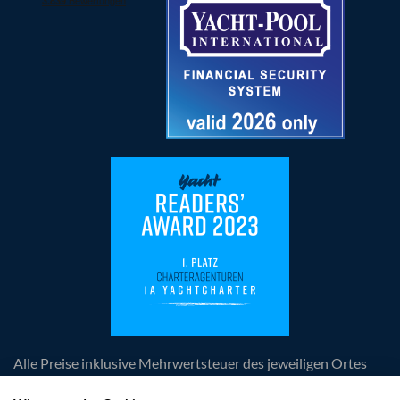
Alle Preise inklusive Mehrwertsteuer des jeweiligen Ortes
der Leistungserbringung, zuzüglich anfallender