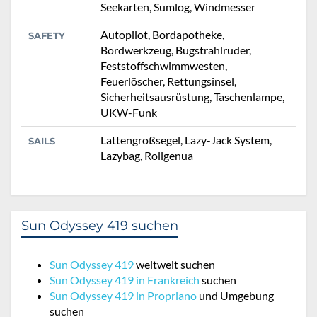
Seekarten, Sumlog, Windmesser
Autopilot, Bordapotheke,
SAFETY
Bordwerkzeug, Bugstrahlruder,
Feststoffschwimmwesten,
Feuerlöscher, Rettungsinsel,
Sicherheitsausrüstung, Taschenlampe,
UKW-Funk
Lattengroßsegel, Lazy-Jack System,
SAILS
Lazybag, Rollgenua
Sun Odyssey 419 suchen
Sun Odyssey 419
weltweit suchen
Sun Odyssey 419 in Frankreich
suchen
Sun Odyssey 419 in Propriano
und Umgebung
suchen