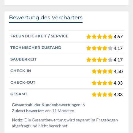
Bewertung des Vercharters
FREUNDLICHKEIT / SERVICE
4,67
TECHNISCHER ZUSTAND
4,17
SAUBERKEIT
4,17
CHECK-IN
4,50
CHECK-OUT
4,33
GESAMT
4,33
Gesamtzahl der Kundenbewertungen:
6
Zuletzt bewertet:
vor 11 Monaten
Notiz:
Die Gesamtbewertung wird separat im Fragebogen
abgefragt und nicht berechnet.