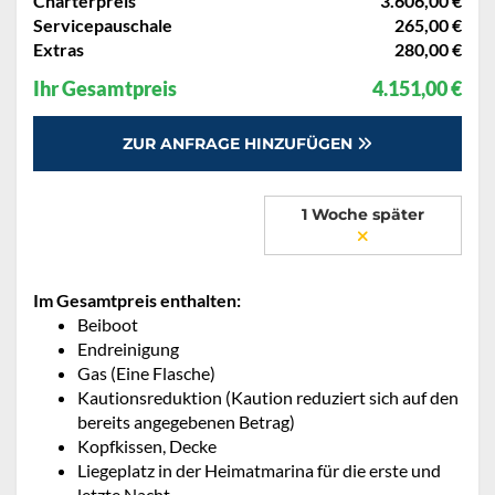
Charterpreis
3.606,00 €
Servicepauschale
265,00 €
Extras
280,00 €
Ihr Gesamtpreis
4.151,00 €
ZUR ANFRAGE HINZUFÜGEN
1 Woche später
Im Gesamtpreis enthalten:
Beiboot
Endreinigung
Gas (Eine Flasche)
Kautionsreduktion (Kaution reduziert sich auf den
bereits angegebenen Betrag)
Kopfkissen, Decke
Liegeplatz in der Heimatmarina für die erste und
letzte Nacht