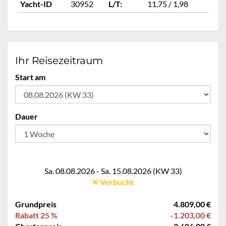
Yacht-ID
30952
L/T:
11,75 / 1,98
Ya
Ihr Reisezeitraum
Start am
Dauer
Sa. 08.08.2026 - Sa. 15.08.2026 (KW 33)
Verbucht
Grundpreis
4.809,00 €
Rabatt 25 %
-1.203,00 €