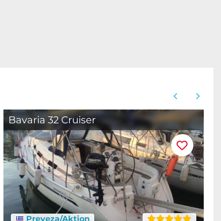
Bavaria 32 Cruiser
B
Preveza/Aktion