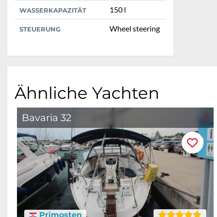
150 l
WASSERKAPAZITÄT
Wheel steering
STEUERUNG
Ähnliche Yachten
Bavaria 32
Primosten