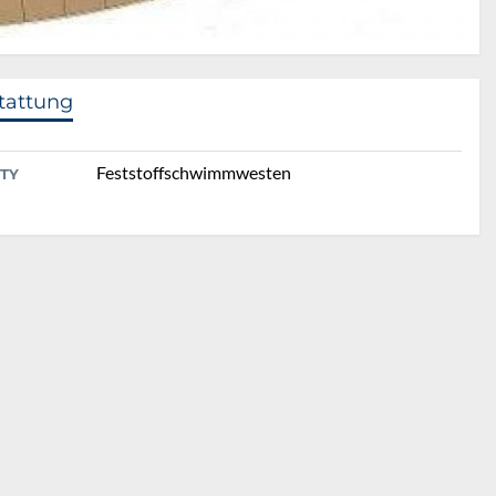
tattung
Feststoffschwimmwesten
TY