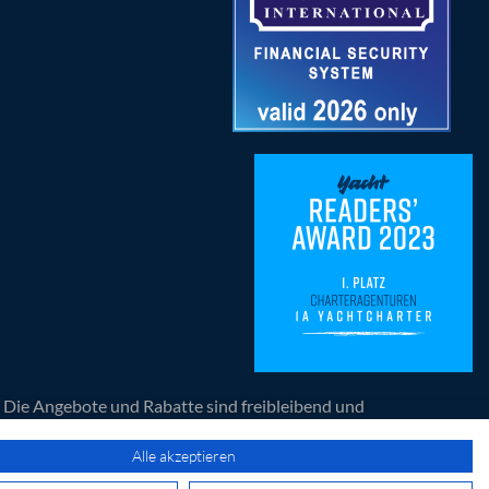
n. Die Angebote und Rabatte sind freibleibend und
artners der Yacht.
Alle akzeptieren
© 2026 1a Yachtcharter GmbH. Alle Rechte vorbehalten.