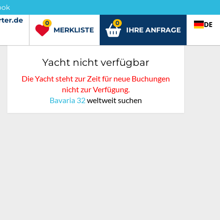
ook
ter.de
rter.de
0
0
DE
MERKLISTE
IHRE ANFRAGE
Yacht nicht verfügbar
Die Yacht steht zur Zeit für neue Buchungen
nicht zur Verfügung.
Bavaria 32
weltweit suchen