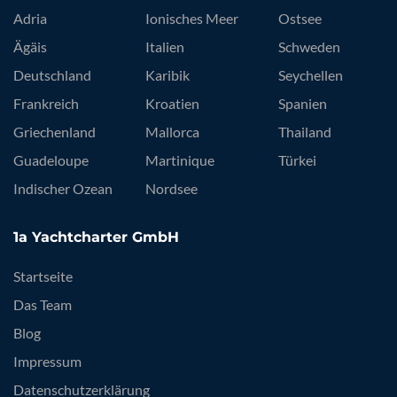
Adria
Ionisches Meer
Ostsee
Ägäis
Italien
Schweden
Deutschland
Karibik
Seychellen
Frankreich
Kroatien
Spanien
Griechenland
Mallorca
Thailand
Guadeloupe
Martinique
Türkei
Indischer Ozean
Nordsee
1a Yachtcharter GmbH
Startseite
Das Team
Blog
Impressum
Datenschutzerklärung