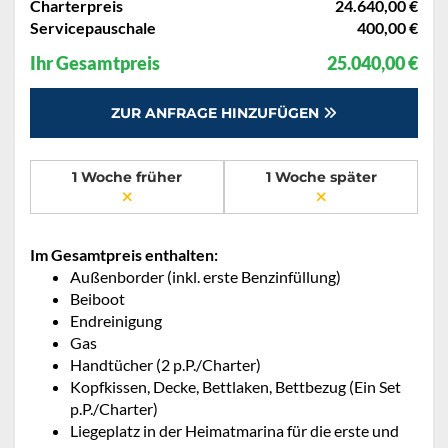
Charterpreis
24.640,00 €
Servicepauschale
400,00 €
Ihr Gesamtpreis
25.040,00 €
ZUR ANFRAGE HINZUFÜGEN
1 Woche früher
1 Woche später
Im Gesamtpreis enthalten:
Außenborder (inkl. erste Benzinfüllung)
Beiboot
Endreinigung
Gas
Handtücher (2 p.P./Charter)
Kopfkissen, Decke, Bettlaken, Bettbezug (Ein Set
p.P./Charter)
Liegeplatz in der Heimatmarina für die erste und