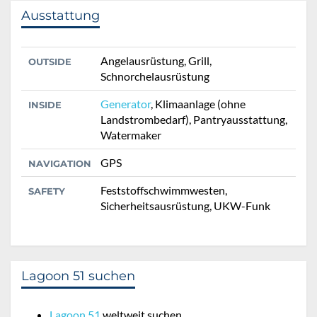
Ausstattung
Angelausrüstung, Grill,
OUTSIDE
Schnorchelausrüstung
Generator
, Klimaanlage (ohne
INSIDE
Landstrombedarf), Pantryausstattung,
Watermaker
GPS
NAVIGATION
Feststoffschwimmwesten,
SAFETY
Sicherheitsausrüstung, UKW-Funk
Lagoon 51 suchen
Lagoon 51
weltweit suchen