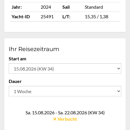
Jahr:
2024
Sail
Standard
Ja
Yacht-ID
25491
L/T:
15,35 / 1,38
Ya
Ihr Reisezeitraum
Start am
Dauer
Sa. 15.08.2026 - Sa. 22.08.2026 (KW 34)
Verbucht