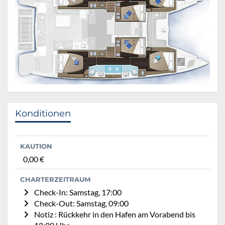
Konditionen
KAUTION
0,00 €
CHARTERZEITRAUM
Check-In: Samstag, 17:00
Check-Out: Samstag, 09:00
Notiz : Rückkehr in den Hafen am Vorabend bis