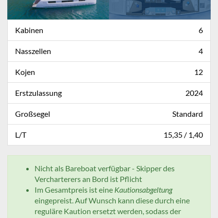
Kabinen
6
Nasszellen
4
Kojen
12
Erstzulassung
2024
Großsegel
Standard
L/T
15,35 / 1,40
Nicht als Bareboat verfügbar - Skipper des
Vercharterers an Bord ist Pflicht
Im Gesamtpreis ist eine
Kautionsabgeltung
eingepreist. Auf Wunsch kann diese durch eine
reguläre Kaution ersetzt werden, sodass der