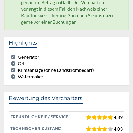
genannte Betrag entfällt. Der Vercharterer
verlangt in diesem Fall den Nachweis einer
Kautionsversicherung. Sprechen Sie uns dazu
gerne vor einer Buchung an.
Highlights
Generator
Grill
Klimaanlage (ohne Landstrombedarf)
Watermaker
Bewertung des Vercharters
FREUNDLICHKEIT / SERVICE
4,89
TECHNISCHER ZUSTAND
4,03