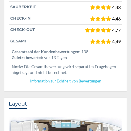
SAUBERKEIT
4,43
CHECK-IN
4,46
CHECK-OUT
4,77
GESAMT
4,49
Gesamtzahl der Kundenbewertungen:
138
Zuletzt bewertet:
vor 13 Tagen
Notiz:
Die Gesamtbewertung wird separat im Fragebogen
abgefragt und nicht berechnet.
Information zur Echtheit von Bewertungen
Layout