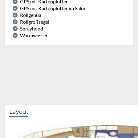
GPS mit Kartenplotter
GPS mit Kartenplotter im Salon
Rollgenua
Rollgroßsegel
Sprayhood
Warmwasser
Layout