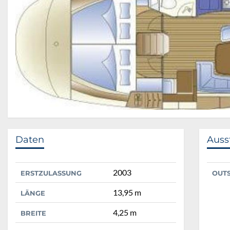
Daten
Auss
2003
ERSTZULASSUNG
OUT
13,95 m
LÄNGE
4,25 m
BREITE