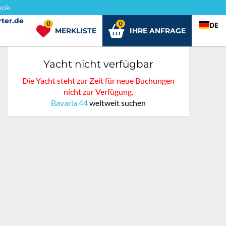
ook
ter.de
rter.de
0
0
DE
MERKLISTE
IHRE ANFRAGE
Yacht nicht verfügbar
Die Yacht steht zur Zeit für neue Buchungen
nicht zur Verfügung.
Bavaria 44
weltweit suchen