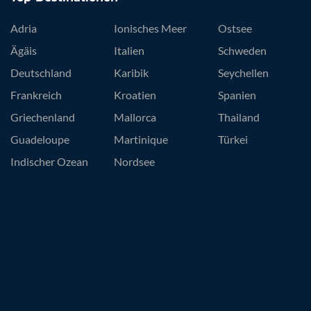
Adria
Ionisches Meer
Ostsee
Ägäis
Italien
Schweden
Deutschland
Karibik
Seychellen
Frankreich
Kroatien
Spanien
Griechenland
Mallorca
Thailand
Guadeloupe
Martinique
Türkei
Indischer Ozean
Nordsee