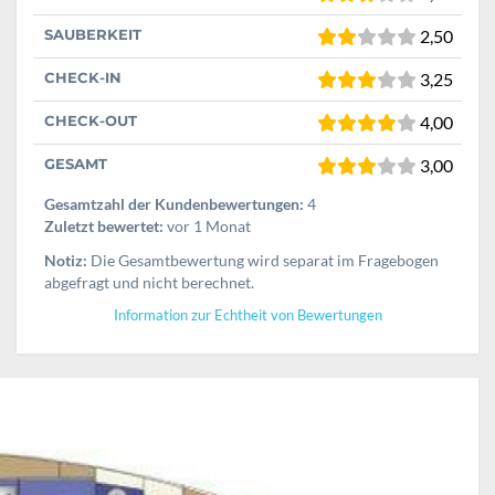
SAUBERKEIT
2,50
CHECK-IN
3,25
CHECK-OUT
4,00
GESAMT
3,00
Gesamtzahl der Kundenbewertungen:
4
Zuletzt bewertet:
vor 1 Monat
Notiz:
Die Gesamtbewertung wird separat im Fragebogen
abgefragt und nicht berechnet.
Information zur Echtheit von Bewertungen