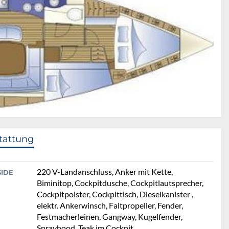
tattung
220 V-Landanschluss, Anker mit Kette,
SIDE
Biminitop, Cockpitdusche, Cockpitlautsprecher,
Cockpitpolster, Cockpittisch, Dieselkanister ,
elektr. Ankerwinsch, Faltpropeller, Fender,
Festmacherleinen, Gangway, Kugelfender,
Sprayhood, Teak im Cockpit