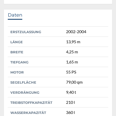
Daten
2002-2004
ERSTZULASSUNG
13,95 m
LÄNGE
4,25 m
BREITE
1,65 m
TIEFGANG
55 PS
MOTOR
79,00 qm
SEGELFLÄCHE
9,40 t
VERDRÄNGUNG
210 l
TREIBSTOFFKAPAZITÄT
360 l
WASSERKAPAZITÄT