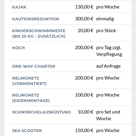
130,00 €
pro Woche
KAJAK
300,00 €
einmalig
KAUTIONSREDUKTION
20,00 €
pro Stück
KINDERSCHWIMMWESTE
(BIS 25 KG - ZUSÄTZLICH)
200,00 €
pro Tag zzgl.
KOCH
Verpflegung
auf Anfrage
ONE-WAY-CHARTER
200,00 €
pro Woche
RELINGNETZ
(VORMONTIERT)
100,00 €
pro Woche
RELINGNETZ
(EIGENMONTAGE)
10,00 €
pro Set und
SCHNORCHELAUSRÜSTUNG
Woche
150,00 €
pro Woche
SEA SCOOTER