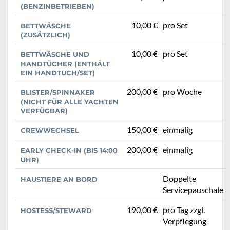
BENZINBETRIEBEN)
10,00 €
pro Set
BETTWÄSCHE
(ZUSÄTZLICH)
10,00 €
pro Set
BETTWÄSCHE UND
HANDTÜCHER (ENTHÄLT
EIN HANDTUCH/SET)
200,00 €
pro Woche
BLISTER/SPINNAKER
(NICHT FÜR ALLE YACHTEN
VERFÜGBAR)
150,00 €
einmalig
CREWWECHSEL
200,00 €
einmalig
EARLY CHECK-IN (BIS 14:00
UHR)
Doppelte
HAUSTIERE AN BORD
Servicepauschale
190,00 €
pro Tag zzgl.
HOSTESS/STEWARD
Verpflegung