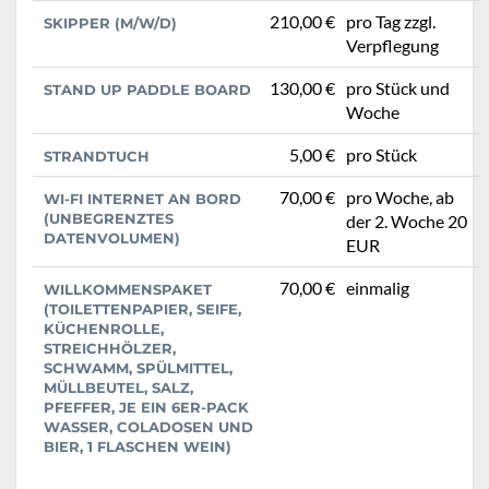
210,00 €
pro Tag zzgl.
SKIPPER (M/W/D)
Verpflegung
130,00 €
pro Stück und
STAND UP PADDLE BOARD
Woche
5,00 €
pro Stück
STRANDTUCH
70,00 €
pro Woche, ab
WI-FI INTERNET AN BORD
(UNBEGRENZTES
der 2. Woche 20
DATENVOLUMEN)
EUR
70,00 €
einmalig
WILLKOMMENSPAKET
(TOILETTENPAPIER, SEIFE,
KÜCHENROLLE,
STREICHHÖLZER,
SCHWAMM, SPÜLMITTEL,
MÜLLBEUTEL, SALZ,
PFEFFER, JE EIN 6ER-PACK
WASSER, COLADOSEN UND
BIER, 1 FLASCHEN WEIN)