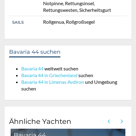
Notpinne, Rettungsinsel,
Rettungswesten, Sicherheitsgurt
Rollgenua, Rollgroßsegel
SAILS
Bavaria 44 suchen
Bavaria 44
weltweit suchen
Bavaria 44 in Griechenland
suchen
Bavaria 44 in Limenas Avdiron
und Umgebung
suchen
Ähnliche Yachten
Bavaria 44
B