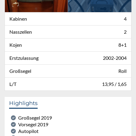
Kabinen
4
Nasszellen
2
Kojen
8+1
Erstzulassung
2002-2004
Großsegel
Roll
L/T
13,95 / 1,65
Highlights
Großsegel 2019
Vorsegel 2019
Autopilot