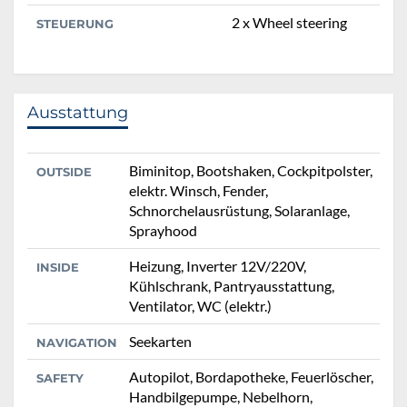
2 x Wheel steering
STEUERUNG
Ausstattung
Biminitop, Bootshaken, Cockpitpolster,
OUTSIDE
elektr. Winsch, Fender,
Schnorchelausrüstung, Solaranlage,
Sprayhood
Heizung, Inverter 12V/220V,
INSIDE
Kühlschrank, Pantryausstattung,
Ventilator, WC (elektr.)
Seekarten
NAVIGATION
Autopilot, Bordapotheke, Feuerlöscher,
SAFETY
Handbilgepumpe, Nebelhorn,