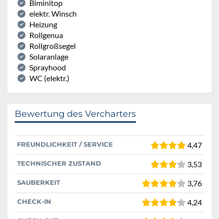
Biminitop
elektr. Winsch
Heizung
Rollgenua
Rollgroßsegel
Solaranlage
Sprayhood
WC (elektr.)
Bewertung des Vercharters
FREUNDLICHKEIT / SERVICE
4,47
TECHNISCHER ZUSTAND
3,53
SAUBERKEIT
3,76
CHECK-IN
4,24