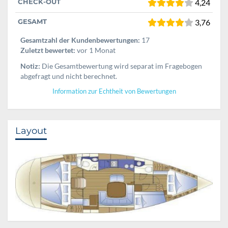
CHECK-OUT
4,24
GESAMT
3,76
Gesamtzahl der Kundenbewertungen:
17
Zuletzt bewertet:
vor 1 Monat
Notiz:
Die Gesamtbewertung wird separat im Fragebogen
abgefragt und nicht berechnet.
Information zur Echtheit von Bewertungen
Layout