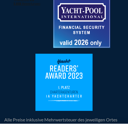
Alle Preise inklusive Mehrwertsteuer des jeweiligen Ortes
der Leistungserbringung, zuzüglich anfallender