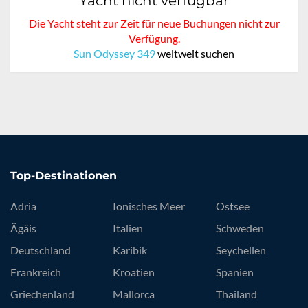
Yacht nicht verfügbar
Die Yacht steht zur Zeit für neue Buchungen nicht zur
Verfügung.
Sun Odyssey 349
weltweit suchen
Top-Destinationen
Adria
Ionisches Meer
Ostsee
Ägäis
Italien
Schweden
Deutschland
Karibik
Seychellen
Frankreich
Kroatien
Spanien
Griechenland
Mallorca
Thailand