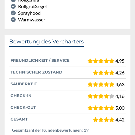
Rollgroßsegel
Sprayhood
Warmwasser
Bewertung des Vercharters
FREUNDLICHKEIT / SERVICE
4,95
TECHNISCHER ZUSTAND
4,26
SAUBERKEIT
4,63
CHECK-IN
4,16
CHECK-OUT
5,00
GESAMT
4,42
Gesamtzahl der Kundenbewertungen:
19