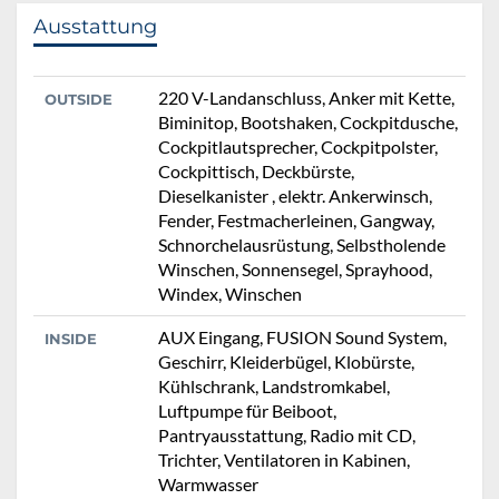
Ausstattung
220 V-Landanschluss, Anker mit Kette,
OUTSIDE
Biminitop, Bootshaken, Cockpitdusche,
Cockpitlautsprecher, Cockpitpolster,
Cockpittisch, Deckbürste,
Dieselkanister , elektr. Ankerwinsch,
Fender, Festmacherleinen, Gangway,
Schnorchelausrüstung, Selbstholende
Winschen, Sonnensegel, Sprayhood,
Windex, Winschen
AUX Eingang, FUSION Sound System,
INSIDE
Geschirr, Kleiderbügel, Klobürste,
Kühlschrank, Landstromkabel,
Luftpumpe für Beiboot,
Pantryausstattung, Radio mit CD,
Trichter, Ventilatoren in Kabinen,
Warmwasser