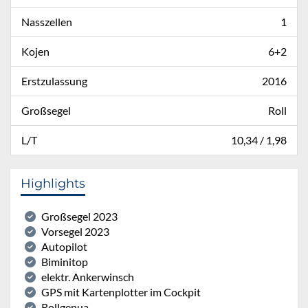
Nasszellen
1
Kojen
6+2
Erstzulassung
2016
Großsegel
Roll
L/T
10,34 / 1,98
Highlights
Großsegel 2023
Vorsegel 2023
Autopilot
Biminitop
elektr. Ankerwinsch
GPS mit Kartenplotter im Cockpit
Rollgenua