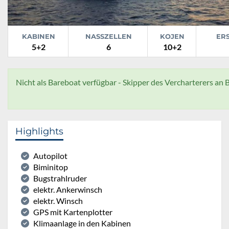
KABINEN
NASSZELLEN
KOJEN
ER
5+2
6
10+2
Nicht als Bareboat verfügbar - Skipper des Vercharterers an B
Highlights
Autopilot
Biminitop
Bugstrahlruder
elektr. Ankerwinsch
elektr. Winsch
GPS mit Kartenplotter
Klimaanlage in den Kabinen