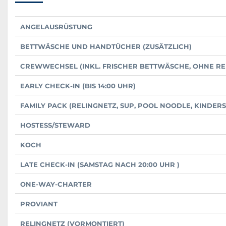
ANGELAUSRÜSTUNG
BETTWÄSCHE UND HANDTÜCHER (ZUSÄTZLICH)
CREWWECHSEL (INKL. FRISCHER BETTWÄSCHE, OHNE RE
EARLY CHECK-IN (BIS 14:00 UHR)
FAMILY PACK (RELINGNETZ, SUP, POOL NOODLE, KIND
HOSTESS/STEWARD
KOCH
LATE CHECK-IN (SAMSTAG NACH 20:00 UHR )
ONE-WAY-CHARTER
PROVIANT
RELINGNETZ (VORMONTIERT)