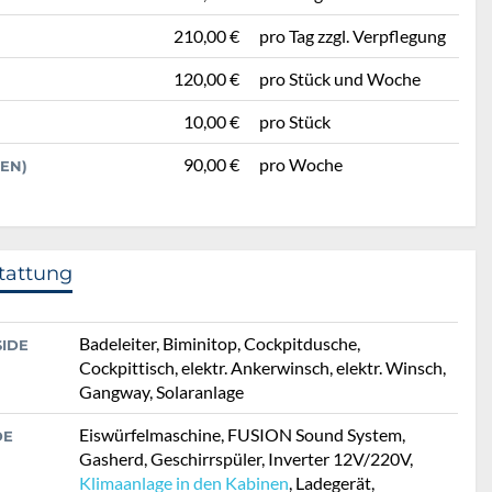
210,00 €
pro Tag zzgl. Verpflegung
120,00 €
pro Stück und Woche
10,00 €
pro Stück
90,00 €
pro Woche
EN)
tattung
Badeleiter, Biminitop, Cockpitdusche,
SIDE
Cockpittisch, elektr. Ankerwinsch, elektr. Winsch,
Gangway, Solaranlage
Eiswürfelmaschine, FUSION Sound System,
DE
Gasherd, Geschirrspüler, Inverter 12V/220V,
Klimaanlage in den Kabinen
, Ladegerät,