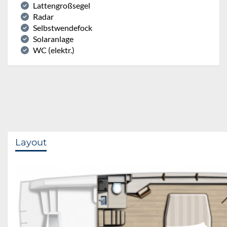
Lattengroßsegel
Radar
Selbstwendefock
Solaranlage
WC (elektr.)
Layout