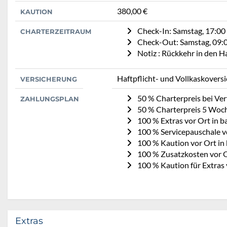
380,00 €
KAUTION
Check-In: Samstag, 17:00
CHARTERZEITRAUM
Check-Out: Samstag, 09:
Notiz : Rückkehr in den 
Haftpflicht- und Vollkaskovers
VERSICHERUNG
50 % Charterpreis bei Ve
ZAHLUNGSPLAN
50 % Charterpreis 5 Woc
100 % Extras vor Ort in b
100 % Servicepauschale vo
100 % Kaution vor Ort in
100 % Zusatzkosten vor O
100 % Kaution für Extras 
Extras