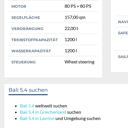
80 PS + 80 PS
MOTOR
157,00 qm
SEGELFLÄCHE
NAV
22,00 t
VERDRÄNGUNG
SAFE
1200 l
TREIBSTOFFKAPAZITÄT
1200 l
WASSERKAPAZITÄT
SAIL
Wheel steering
STEUERUNG
Bali 5.4 suchen
Bali 5.4
weltweit suchen
Bali 5.4 in Griechenland
suchen
Bali 5.4 in Lavrion
und Umgebung suchen