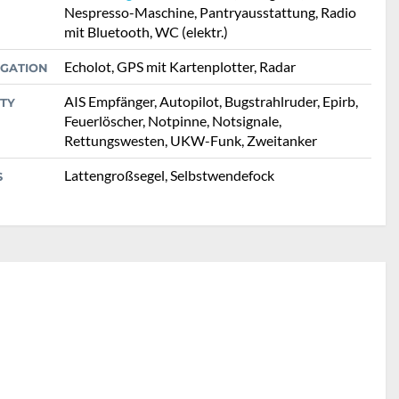
Nespresso-Maschine, Pantryausstattung, Radio
mit Bluetooth, WC (elektr.)
Echolot, GPS mit Kartenplotter, Radar
IGATION
AIS Empfänger, Autopilot, Bugstrahlruder, Epirb,
TY
Feuerlöscher, Notpinne, Notsignale,
Rettungswesten, UKW-Funk, Zweitanker
Lattengroßsegel, Selbstwendefock
S