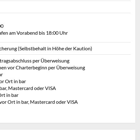
00
Hafen am Vorabend bis 18:00 Uhr
icherung (Selbstbehalt in Höhe der Kaution)
rtragsabschluss per Überweisung
hen vor Charterbeginn per Überweisung
ar
r Ort in bar
 bar, Mastercard oder VISA
rt in bar
vor Ort in bar, Mastercard oder VISA