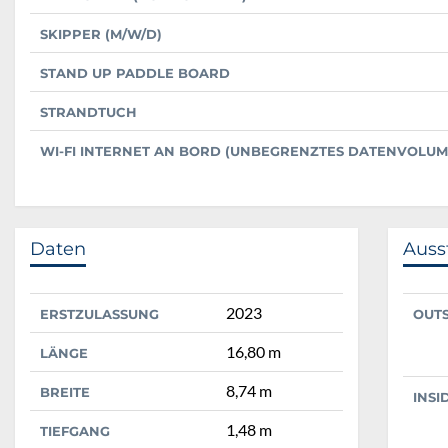
SKIPPER (M/W/D)
STAND UP PADDLE BOARD
STRANDTUCH
WI-FI INTERNET AN BORD (UNBEGRENZTES DATENVOLUM
Daten
Auss
2023
ERSTZULASSUNG
OUT
16,80 m
LÄNGE
8,74 m
BREITE
INSI
1,48 m
TIEFGANG