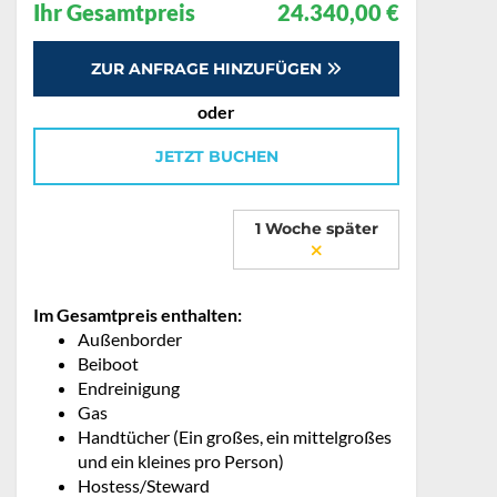
Ihr Gesamtpreis
24.340,00 €
ZUR ANFRAGE HINZUFÜGEN
oder
JETZT BUCHEN
1 Woche später
Im Gesamtpreis enthalten:
Außenborder
Beiboot
Endreinigung
Gas
Handtücher (Ein großes, ein mittelgroßes
und ein kleines pro Person)
Hostess/Steward