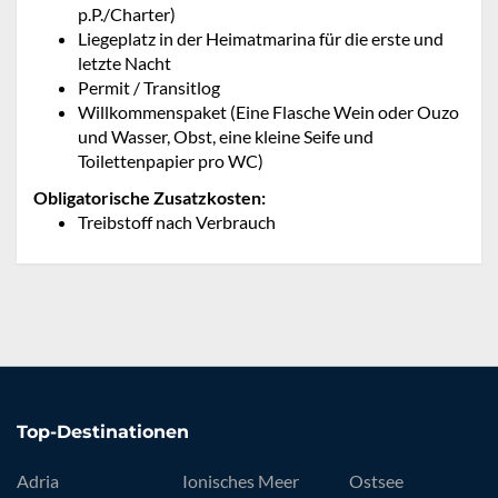
p.P./Charter)
Liegeplatz in der Heimatmarina für die erste und
letzte Nacht
Permit / Transitlog
Willkommenspaket (Eine Flasche Wein oder Ouzo
und Wasser, Obst, eine kleine Seife und
Toilettenpapier pro WC)
Obligatorische Zusatzkosten:
Treibstoff nach Verbrauch
Top-Destinationen
Adria
Ionisches Meer
Ostsee