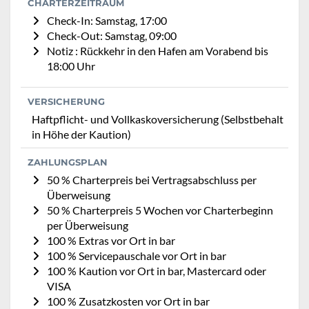
CHARTERZEITRAUM
Check-In: Samstag, 17:00
Check-Out: Samstag, 09:00
Notiz : Rückkehr in den Hafen am Vorabend bis
18:00 Uhr
VERSICHERUNG
Haftpflicht- und Vollkaskoversicherung (Selbstbehalt
in Höhe der Kaution)
ZAHLUNGSPLAN
50 % Charterpreis bei Vertragsabschluss per
Überweisung
50 % Charterpreis 5 Wochen vor Charterbeginn
per Überweisung
100 % Extras vor Ort in bar
100 % Servicepauschale vor Ort in bar
100 % Kaution vor Ort in bar, Mastercard oder
VISA
100 % Zusatzkosten vor Ort in bar