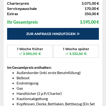
Charterpreis
3.075,00 €
Servicepauschale
170,00 €
Extras
350,00 €
Ihr Gesamtpreis
3.595,00 €
ZUR ANFRAGE HINZUFÜGEN
1 Woche früher
1 Woche später
3.595,00 €
3.332,50 €
Im Gesamtpreis enthalten:
Außenborder (inkl. erste Benzinfüllung)
Beiboot
Endreinigung
Gas
Handtücher (2 p.P./Charter)
Kautionsabgeltung
Kopfkissen, Decke, Bettlaken, Bettbezug (Ein Set