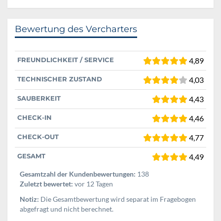
Bewertung des Vercharters
FREUNDLICHKEIT / SERVICE
4,89
TECHNISCHER ZUSTAND
4,03
SAUBERKEIT
4,43
CHECK-IN
4,46
CHECK-OUT
4,77
GESAMT
4,49
Gesamtzahl der Kundenbewertungen:
138
Zuletzt bewertet:
vor 12 Tagen
Notiz:
Die Gesamtbewertung wird separat im Fragebogen
abgefragt und nicht berechnet.