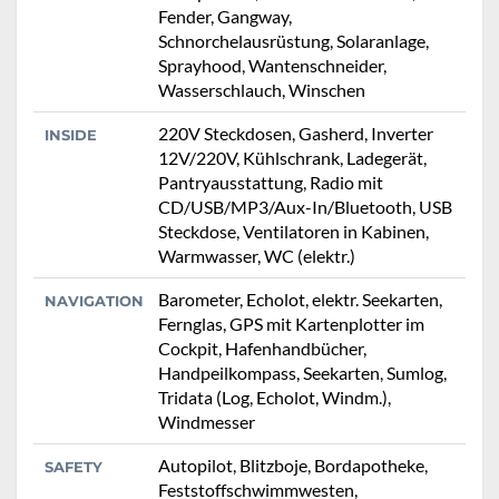
Fender, Gangway,
Schnorchelausrüstung, Solaranlage,
Sprayhood, Wantenschneider,
Wasserschlauch, Winschen
220V Steckdosen, Gasherd, Inverter
INSIDE
12V/220V, Kühlschrank, Ladegerät,
Pantryausstattung, Radio mit
CD/USB/MP3/Aux-In/Bluetooth, USB
Steckdose, Ventilatoren in Kabinen,
Warmwasser, WC (elektr.)
Barometer, Echolot, elektr. Seekarten,
NAVIGATION
Fernglas, GPS mit Kartenplotter im
Cockpit, Hafenhandbücher,
Handpeilkompass, Seekarten, Sumlog,
Tridata (Log, Echolot, Windm.),
Windmesser
Autopilot, Blitzboje, Bordapotheke,
SAFETY
Feststoffschwimmwesten,