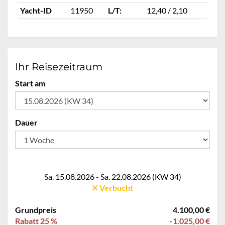
Yacht-ID
11950
L/T:
12,40 / 2,10
Ya
Ihr Reisezeitraum
Start am
Dauer
Sa. 15.08.2026 - Sa. 22.08.2026 (KW 34)
Verbucht
Grundpreis
4.100,00 €
Rabatt 25 %
-1.025,00 €