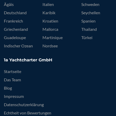
Ägäis
Italien
Schweden
Deutschland
Karibik
Seychellen
Frankreich
Kroatien
Spanien
Griechenland
Mallorca
Thailand
Guadeloupe
Martinique
Türkei
Indischer Ozean
Nordsee
1a Yachtcharter GmbH
Startseite
Das Team
Blog
Impressum
Datenschutzerklärung
Echtheit von Bewertungen