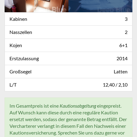
Kabinen
3
Nasszellen
2
Kojen
6+1
Erstzulassung
2014
Großsegel
Latten
L/T
12,40 / 2,10
Im Gesamtpreis ist eine
Kautionsabgeltung
eingepreist.
Auf Wunsch kann diese durch eine reguläre Kaution
ersetzt werden, sodass der genannte Betrag entfällt. Der
Vercharterer verlangt in diesem Fall den Nachweis einer
Kautionsversicherung. Sprechen Sie uns dazu gerne vor