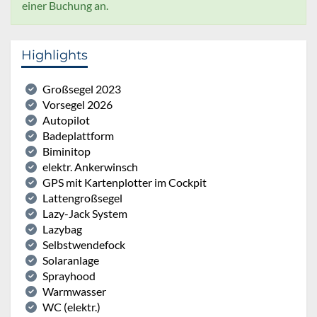
einer Buchung an.
Highlights
Großsegel 2023
Vorsegel 2026
Autopilot
Badeplattform
Biminitop
elektr. Ankerwinsch
GPS mit Kartenplotter im Cockpit
Lattengroßsegel
Lazy-Jack System
Lazybag
Selbstwendefock
Solaranlage
Sprayhood
Warmwasser
WC (elektr.)