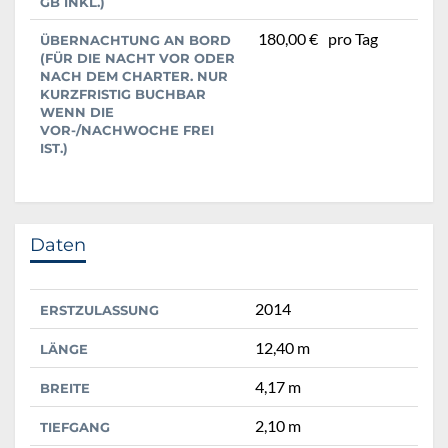
GB INKL.)
180,00 €
pro Tag
ÜBERNACHTUNG AN BORD
(FÜR DIE NACHT VOR ODER
NACH DEM CHARTER. NUR
KURZFRISTIG BUCHBAR
WENN DIE
VOR-/NACHWOCHE FREI
IST.)
Daten
2014
ERSTZULASSUNG
12,40 m
LÄNGE
4,17 m
BREITE
2,10 m
TIEFGANG