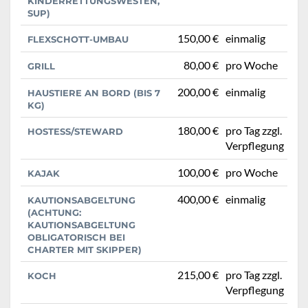
KINDERRETTUNGSWESTEN,
SUP)
150,00 €
einmalig
FLEXSCHOTT-UMBAU
80,00 €
pro Woche
GRILL
200,00 €
einmalig
HAUSTIERE AN BORD (BIS 7
KG)
180,00 €
pro Tag zzgl.
HOSTESS/STEWARD
Verpflegung
100,00 €
pro Woche
KAJAK
400,00 €
einmalig
KAUTIONSABGELTUNG
(ACHTUNG:
KAUTIONSABGELTUNG
OBLIGATORISCH BEI
CHARTER MIT SKIPPER)
215,00 €
pro Tag zzgl.
KOCH
Verpflegung