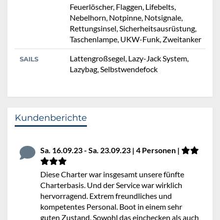
Feuerlöscher, Flaggen, Lifebelts,
Nebelhorn, Notpinne, Notsignale,
Rettungsinsel, Sicherheitsausrüstung,
Taschenlampe, UKW-Funk, Zweitanker
Lattengroßsegel, Lazy-Jack System,
SAILS
Lazybag, Selbstwendefock
Kundenberichte
Sa. 16.09.23 - Sa. 23.09.23 | 4 Personen |
Diese Charter war insgesamt unsere fünfte
Charterbasis. Und der Service war wirklich
hervorragend. Extrem freundliches und
kompetentes Personal. Boot in einem sehr
guten Zustand. Sowohl das einchecken als auch