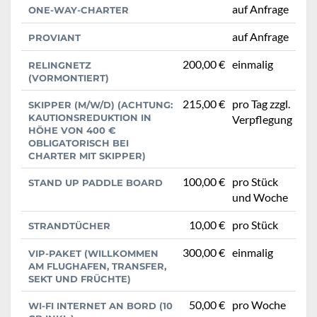
auf Anfrage
ONE-WAY-CHARTER
auf Anfrage
PROVIANT
200,00 €
einmalig
RELINGNETZ
(VORMONTIERT)
215,00 €
pro Tag zzgl.
SKIPPER (M/W/D) (ACHTUNG:
KAUTIONSREDUKTION IN
Verpflegung
HÖHE VON 400 €
OBLIGATORISCH BEI
CHARTER MIT SKIPPER)
100,00 €
pro Stück
STAND UP PADDLE BOARD
und Woche
10,00 €
pro Stück
STRANDTÜCHER
300,00 €
einmalig
VIP-PAKET (WILLKOMMEN
AM FLUGHAFEN, TRANSFER,
SEKT UND FRÜCHTE)
50,00 €
pro Woche
WI-FI INTERNET AN BORD (10