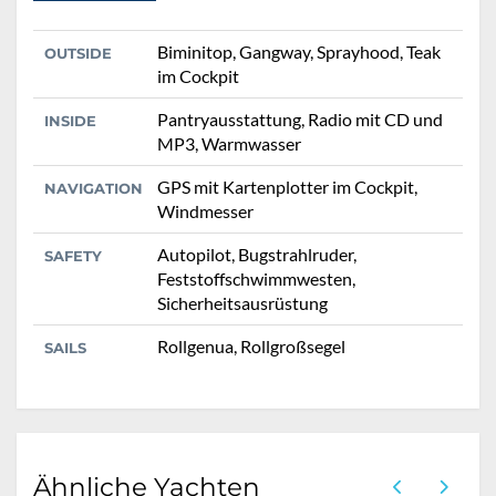
Biminitop, Gangway, Sprayhood, Teak
OUTSIDE
im Cockpit
Pantryausstattung, Radio mit CD und
INSIDE
MP3, Warmwasser
GPS mit Kartenplotter im Cockpit,
NAVIGATION
Windmesser
Autopilot, Bugstrahlruder,
SAFETY
Feststoffschwimmwesten,
Sicherheitsausrüstung
Rollgenua, Rollgroßsegel
SAILS
Ähnliche Yachten