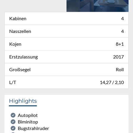
Kabinen
4
Nasszellen
4
Kojen
8+1
Erstzulassung
2017
Großsegel
Roll
L/T
14,27 / 2,10
Highlights
Autopilot
Biminitop
Bugstrahlruder