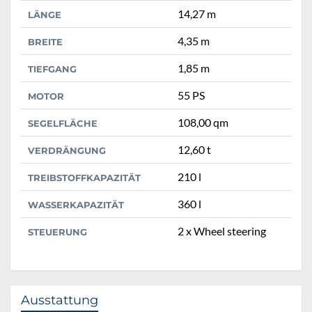
14,27 m
LÄNGE
4,35 m
BREITE
1,85 m
TIEFGANG
55 PS
MOTOR
108,00 qm
SEGELFLÄCHE
12,60 t
VERDRÄNGUNG
210 l
TREIBSTOFFKAPAZITÄT
360 l
WASSERKAPAZITÄT
2 x Wheel steering
STEUERUNG
Ausstattung