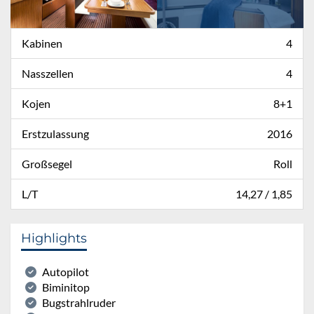
Kabinen
4
Nasszellen
4
Kojen
8+1
Erstzulassung
2016
Großsegel
Roll
L/T
14,27 / 1,85
Highlights
Autopilot
Biminitop
Bugstrahlruder