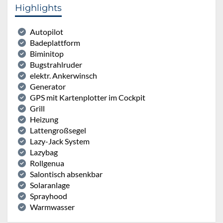
Highlights
Autopilot
Badeplattform
Biminitop
Bugstrahlruder
elektr. Ankerwinsch
Generator
GPS mit Kartenplotter im Cockpit
Grill
Heizung
Lattengroßsegel
Lazy-Jack System
Lazybag
Rollgenua
Salontisch absenkbar
Solaranlage
Sprayhood
Warmwasser