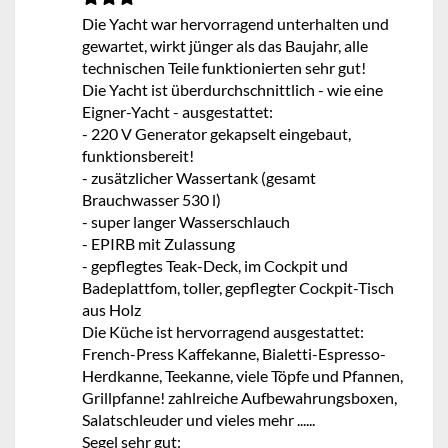
Die Yacht war hervorragend unterhalten und
gewartet, wirkt jünger als das Baujahr, alle
technischen Teile funktionierten sehr gut!
Die Yacht ist überdurchschnittlich - wie eine
Eigner-Yacht - ausgestattet:
- 220 V Generator gekapselt eingebaut,
funktionsbereit!
- zusätzlicher Wassertank (gesamt
Brauchwasser 530 l)
- super langer Wasserschlauch
- EPIRB mit Zulassung
- gepflegtes Teak-Deck, im Cockpit und
Badeplattfom, toller, gepflegter Cockpit-Tisch
aus Holz
Die Küche ist hervorragend ausgestattet:
French-Press Kaffekanne, Bialetti-Espresso-
Herdkanne, Teekanne, viele Töpfe und Pfannen,
Grillpfanne! zahlreiche Aufbewahrungsboxen,
Salatschleuder und vieles mehr ......
Segel sehr gut: