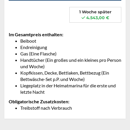
1 Woche später
4.543,00 €
Im Gesamtpreis enthalten:
Beiboot
Endreinigung
Gas (Eine Flasche)
Handtücher (Ein großes und ein kleines pro Person
und Woche)
Kopfkissen, Decke, Bettlaken, Bettbezug (Ein
Bettwäsche-Set p.P. und Woche)
Liegeplatz in der Heimatmarina für die erste und
letzte Nacht
Obligatorische Zusatzkosten:
Treibstoff nach Verbrauch