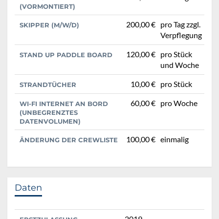
(VORMONTIERT)
200,00 €
pro Tag zzgl.
SKIPPER (M/W/D)
Verpflegung
120,00 €
pro Stück
STAND UP PADDLE BOARD
und Woche
10,00 €
pro Stück
STRANDTÜCHER
60,00 €
pro Woche
WI-FI INTERNET AN BORD
(UNBEGRENZTES
DATENVOLUMEN)
100,00 €
einmalig
ÄNDERUNG DER CREWLISTE
Daten
2019