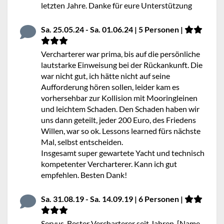
letzten Jahre. Danke für eure Unterstützung
Sa. 25.05.24 - Sa. 01.06.24 | 5 Personen |
Vercharterer war prima, bis auf die persönliche
lautstarke Einweisung bei der Rückankunft. Die
war nicht gut, ich hätte nicht auf seine
Aufforderung hören sollen, leider kam es
vorhersehbar zur Kollision mit Mooringleinen
und leichtem Schaden. Den Schaden haben wir
uns dann geteilt, jeder 200 Euro, des Friedens
Willen, war so ok. Lessons learned fürs nächste
Mal, selbst entscheiden.
Insgesamt super gewartete Yacht und technisch
kompetenter Vercharterer. Kann ich gut
empfehlen. Besten Dank!
Sa. 31.08.19 - Sa. 14.09.19 | 6 Personen |
Servus. Bester Vercharterer seit Jahren. [Name