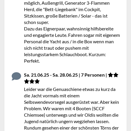
möglich, Außengrill, Generator 3-Flammen
Herd, die "Bett-Liegebank" im Cockpit,
Sitzkissen, große Batterien / Solar - das ist
schon super.
Dazu das Eignerpaar, wahnsinnig hilfsbereite
und engagierte Leute. Fahren sogar mit eigenem
Personal die Yacht aus / in die Box wenn man
sich nicht traut oder pushem mit
leistungsstarkem Schlauchboot. Kurzum:
Perfekt.
Sa. 21.06.25 - Sa. 28.06.25 | 7 Personen |
Leider war die Genuaschiene etwas zu kurz da
die Jacht vormals mit einem
Selbswendevorsegel ausgerüstet war. Aber kein
Problem. Wir waren mit 4 Booten (SCCF
Chiemsee) unterwegs und wir Oldis wollten die
Jugend natürlich ungern wegziehen lassen.
Rundum gesehen einer der schönsten Törns der