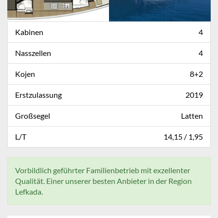
Kabinen
4
Nasszellen
4
Kojen
8+2
Erstzulassung
2019
Großsegel
Latten
L/T
14,15 / 1,95
Vorbildlich geführter Familienbetrieb mit exzellenter
Qualität. Einer unserer besten Anbieter in der Region
Lefkada.