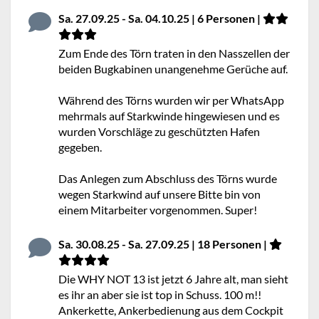
Sa. 27.09.25 - Sa. 04.10.25 | 6 Personen |
Zum Ende des Törn traten in den Nasszellen der
beiden Bugkabinen unangenehme Gerüche auf.
Während des Törns wurden wir per WhatsApp
mehrmals auf Starkwinde hingewiesen und es
wurden Vorschläge zu geschützten Hafen
gegeben.
Das Anlegen zum Abschluss des Törns wurde
wegen Starkwind auf unsere Bitte bin von
einem Mitarbeiter vorgenommen. Super!
Sa. 30.08.25 - Sa. 27.09.25 | 18 Personen |
Die WHY NOT 13 ist jetzt 6 Jahre alt, man sieht
es ihr an aber sie ist top in Schuss. 100 m!!
Ankerkette, Ankerbedienung aus dem Cockpit