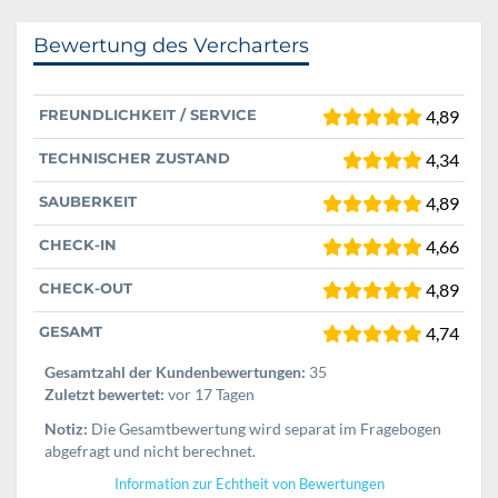
Bewertung des Vercharters
FREUNDLICHKEIT / SERVICE
4,89
TECHNISCHER ZUSTAND
4,34
SAUBERKEIT
4,89
CHECK-IN
4,66
CHECK-OUT
4,89
GESAMT
4,74
Gesamtzahl der Kundenbewertungen:
35
Zuletzt bewertet:
vor 17 Tagen
Notiz:
Die Gesamtbewertung wird separat im Fragebogen
abgefragt und nicht berechnet.
Information zur Echtheit von Bewertungen