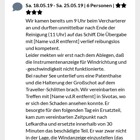
Sa. 18.05.19 - Sa. 25.05.19 | 6 Personen |
Wir kamen bereits um 9 Uhr beim Vercharterer
an und durften unmittelbar nach Ende der
Reinigung (11 Uhr) auf das Schiff. Die Übergabe
mit [Name v.d.R entfernt] verlief reibungslos
und kompetent.
Leider mekten wir erst nach dem Ablegen, daß
die Instrumentenanzeige für Windrichtung und
-geschwindigkeit nicht funktionierte.
Bei rauher See unterlief uns eine Patenthalse
und die Halterung der Großschot auf dem
Traveller-Schlitten brach. Wir vereinbarten ein
Treffen mit [Name v.d.R entfernt] in Sivotas, wo
er sich den Schaden ansehen konnte. Er
besorgte für den folgenden Tag ein Ersatzteil,
kam zum vereinbarten Zeitpunkt nach
Lefkardha und ersetzte innerhalb von 30
Minuten das beschädigte Teil. Er war zwar nicht
in der Lage, die Windanzeige einzustellen (das