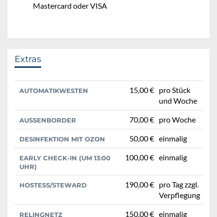
Mastercard oder VISA
Extras
15,00 €
pro Stück
AUTOMATIKWESTEN
und Woche
70,00 €
pro Woche
AUSSENBORDER
50,00 €
einmalig
DESINFEKTION MIT OZON
100,00 €
einmalig
EARLY CHECK-IN (UM 13:00
UHR)
190,00 €
pro Tag zzgl.
HOSTESS/STEWARD
Verpflegung
150,00 €
einmalig
RELINGNETZ