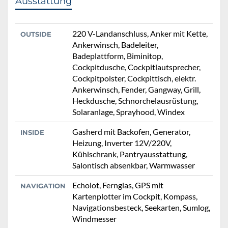
Ausstattung
220 V-Landanschluss, Anker mit Kette,
OUTSIDE
Ankerwinsch, Badeleiter,
Badeplattform, Biminitop,
Cockpitdusche, Cockpitlautsprecher,
Cockpitpolster, Cockpittisch, elektr.
Ankerwinsch, Fender, Gangway, Grill,
Heckdusche, Schnorchelausrüstung,
Solaranlage, Sprayhood, Windex
Gasherd mit Backofen, Generator,
INSIDE
Heizung, Inverter 12V/220V,
Kühlschrank, Pantryausstattung,
Salontisch absenkbar, Warmwasser
Echolot, Fernglas, GPS mit
NAVIGATION
Kartenplotter im Cockpit, Kompass,
Navigationsbesteck, Seekarten, Sumlog,
Windmesser