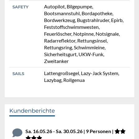
Autopilot, Bilgepumpe,
SAFETY
Bootsmannstuhl, Bordapotheke,
Bordwerkzeug, Bugstrahlruder, Epirb,
Feststoffschwimmwesten,
Feuerlöscher, Notpinne, Notsignale,
Radarreflektor, Rettungsinsel,
Rettungsring, Schwimmleine,
Sicherheitsgurt, UKW-Funk,
Zweitanker
Lattengroßsegel, Lazy-Jack System,
SAILS
Lazybag, Rollgenua
Kundenberichte
Sa. 16.05.26 - Sa. 30.05.26 | 9 Personen |