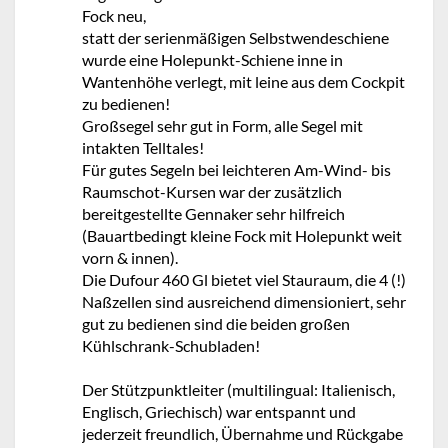
Fock neu,
statt der serienmäßigen Selbstwendeschiene
wurde eine Holepunkt-Schiene inne in
Wantenhöhe verlegt, mit leine aus dem Cockpit
zu bedienen!
Großsegel sehr gut in Form, alle Segel mit
intakten Telltales!
Für gutes Segeln bei leichteren Am-Wind- bis
Raumschot-Kursen war der zusätzlich
bereitgestellte Gennaker sehr hilfreich
(Bauartbedingt kleine Fock mit Holepunkt weit
vorn & innen).
Die Dufour 460 Gl bietet viel Stauraum, die 4 (!)
Naßzellen sind ausreichend dimensioniert, sehr
gut zu bedienen sind die beiden großen
Kühlschrank-Schubladen!
Der Stützpunktleiter (multilingual: Italienisch,
Englisch, Griechisch) war entspannt und
jederzeit freundlich, Übernahme und Rückgabe