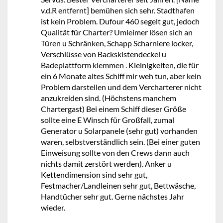
v.d.R entfernt] bemühen sich sehr. Stadthafen
ist kein Problem. Dufour 460 segelt gut, jedoch
Qualität für Charter? Umleimer lösen sich an
Türen u Schränken, Schapp Scharniere locker,
Verschlüsse von Backskistendeckel u
Badeplattform klemmen . Kleinigkeiten, die für
ein 6 Monate altes Schiff mir weh tun, aber kein
Problem darstellen und dem Vercharterer nicht
anzukreiden sind. (Höchstens manchem
Chartergast) Bei einem Schiff dieser Größe
sollte eine E Winsch für Großfall, zumal
Generator u Solarpanele (sehr gut) vorhanden
waren, selbstverständlich sein. (Bei einer guten
Einweisung sollte von den Crews dann auch
nichts damit zerstört werden). Anker u
Kettendimension sind sehr gut,
Festmacher/Landleinen sehr gut, Bettwäsche,
Handtücher sehr gut. Gerne nächstes Jahr
wieder.