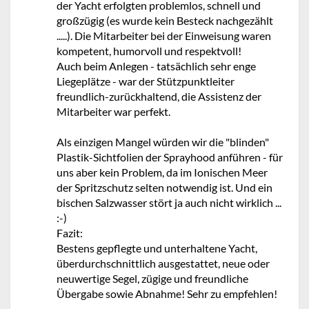
der Yacht erfolgten problemlos, schnell und
großzügig (es wurde kein Besteck nachgezählt
.....). Die Mitarbeiter bei der Einweisung waren
kompetent, humorvoll und respektvoll!
Auch beim Anlegen - tatsächlich sehr enge
Liegeplätze - war der Stützpunktleiter
freundlich-zurückhaltend, die Assistenz der
Mitarbeiter war perfekt.
Als einzigen Mangel würden wir die "blinden"
Plastik-Sichtfolien der Sprayhood anführen - für
uns aber kein Problem, da im Ionischen Meer
der Spritzschutz selten notwendig ist. Und ein
bischen Salzwasser stört ja auch nicht wirklich ...
:-)
Fazit:
Bestens gepflegte und unterhaltene Yacht,
überdurchschnittlich ausgestattet, neue oder
neuwertige Segel, zügige und freundliche
Übergabe sowie Abnahme! Sehr zu empfehlen!