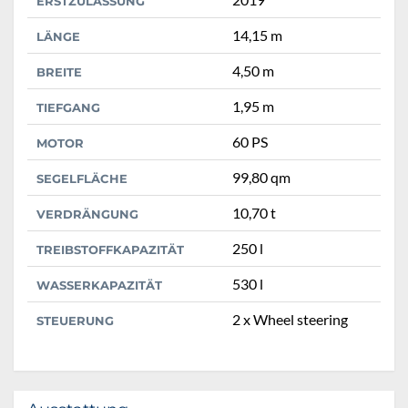
ERSTZULASSUNG
14,15 m
LÄNGE
4,50 m
BREITE
1,95 m
TIEFGANG
60 PS
MOTOR
99,80 qm
SEGELFLÄCHE
10,70 t
VERDRÄNGUNG
250 l
TREIBSTOFFKAPAZITÄT
530 l
WASSERKAPAZITÄT
2 x Wheel steering
STEUERUNG